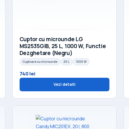
Cuptor cu microunde LG
MS2535GIB, 25 L, 1000 W, Functie
Dezghetare (Negru)
Cuptoare cu microunde
25 L
1000 W
740 lei
Vezi detalii