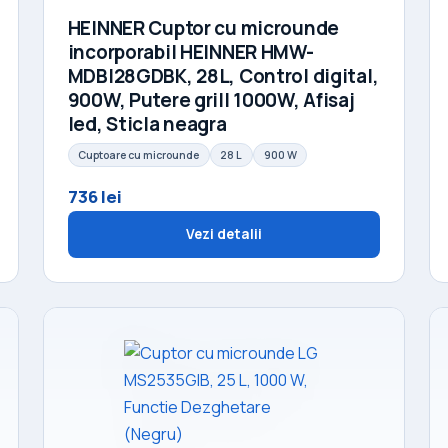
HEINNER Cuptor cu microunde
incorporabil HEINNER HMW-
MDBI28GDBK, 28L, Control digital,
900W, Putere grill 1000W, Afisaj
led, Sticla neagra
Cuptoare cu microunde
28 L
900 W
736 lei
Vezi detalii