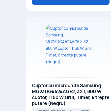
Cuptor cu microunde Samsung
MG23DG4524AGE2, 32 l, 800 W
cuptor, 1150 W Grill, Timer, 6 trepte
putere (Negru)
Cuptoare cu microunde
32 L
800 W