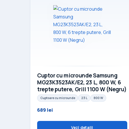
Cuptor cu microunde Samsung
MG23K3523AK/E2, 23 L, 800 W, 6
trepte putere, Grill 1100 W (Negru)
Cuptoare cu microunde
23 L
800 W
689 lei
Vezi detalii