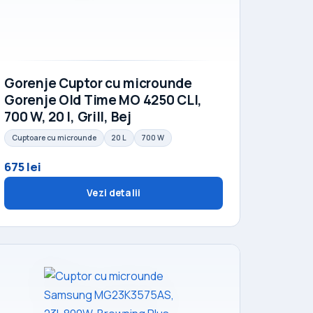
Gorenje Cuptor cu microunde
Gorenje Old Time MO 4250 CLI,
700 W, 20 l, Grill, Bej
Cuptoare cu microunde
20 L
700 W
675 lei
Vezi detalii