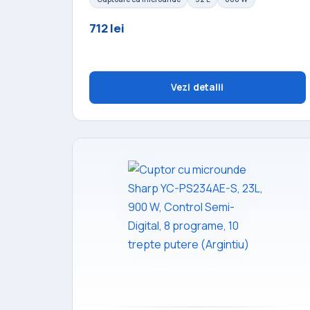
712 lei
Vezi detalii