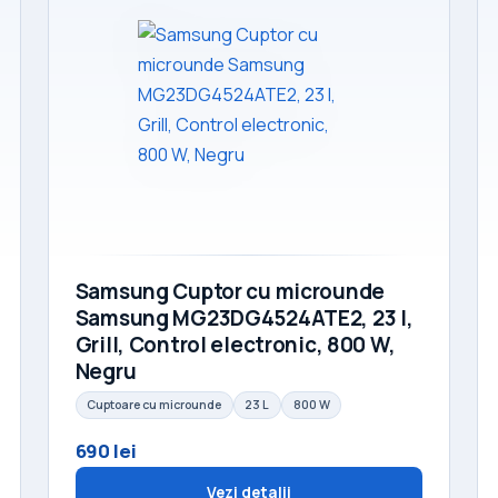
Samsung Cuptor cu microunde
Samsung MG23DG4524ATE2, 23 l,
Grill, Control electronic, 800 W,
Negru
Cuptoare cu microunde
23 L
800 W
690 lei
Vezi detalii