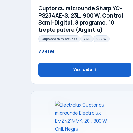
Cuptor cu microunde Sharp YC-
PS234AE-S, 23L, 900 W, Control
Semi-Digital, 8 programe, 10
trepte putere (Argintiu)
Cuptoare cu microunde
23 L
900 W
728 lei
Vezi detalii