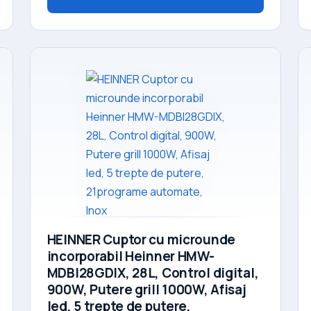
HEINNER Cuptor cu microunde
incorporabil Heinner HMW-
MDBI28GDIX, 28L, Control digital,
900W, Putere grill 1000W, Afisaj
led, 5 trepte de putere,