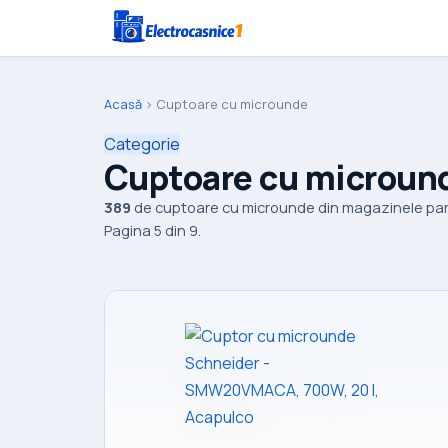
Acasă
›
Cuptoare cu microunde
Categorie
Cuptoare cu micround
389
de cuptoare cu microunde din magazinele parte
Pagina 5 din 9.