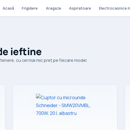
Acasă
Frigidere
Aragaze
Aspiratoare
Electrocasnice m
e ieftine
nere, cu cel mai mic preț pe fiecare model.