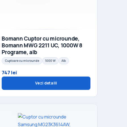
Bomann Cuptor cu microunde,
Bomann MWG 2211 UC, 1000W 8
Programe, alb
Cuptoare cu microunde
1000 W
Alb
747 lei
Vezi detalii