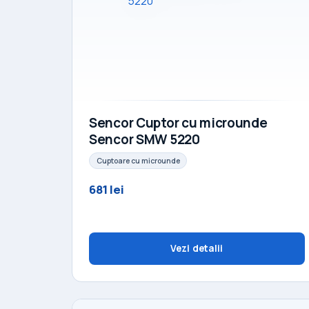
Sencor Cuptor cu microunde
Sencor SMW 5220
Cuptoare cu microunde
681 lei
Vezi detalii