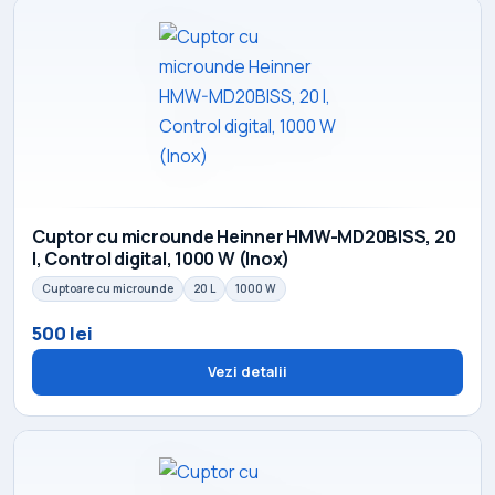
Cuptor cu microunde Heinner HMW-MD20BISS, 20
l, Control digital, 1000 W (Inox)
Cuptoare cu microunde
20 L
1000 W
500 lei
Vezi detalii