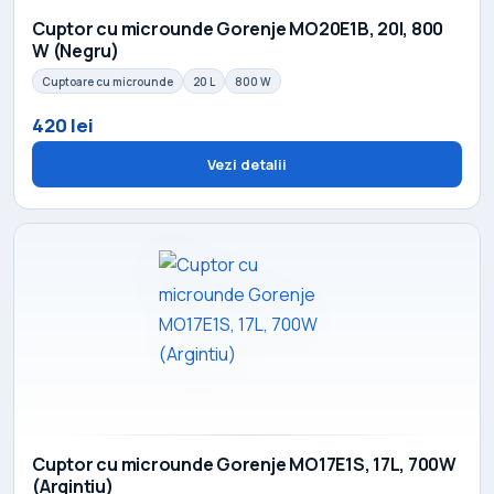
Cuptor cu microunde Gorenje MO20E1B, 20l, 800
W (Negru)
Cuptoare cu microunde
20 L
800 W
420 lei
Vezi detalii
Cuptor cu microunde Gorenje MO17E1S, 17L, 700W
(Argintiu)