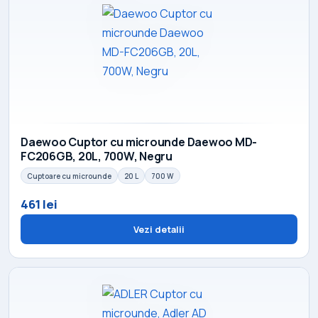
Daewoo Cuptor cu microunde Daewoo MD-
FC206GB, 20L, 700W, Negru
Cuptoare cu microunde
20 L
700 W
461 lei
Vezi detalii