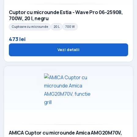
Cuptor cu microunde Estia - Wave Pro 06-25908,
700W, 20 l, negru
Cuptoare cu microunde
20 L
700 W
473 lei
Vezi detalii
AMICA Cuptor cu microunde Amica AMG20M70V,