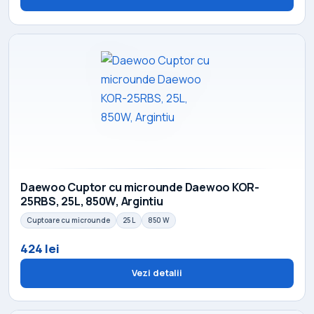
Daewoo Cuptor cu microunde Daewoo KOR-
25RBS, 25L, 850W, Argintiu
Cuptoare cu microunde
25 L
850 W
424 lei
Vezi detalii