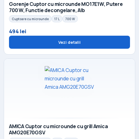
Gorenje Cuptor cu microunde MO17E1W, Putere
700 W, Functie decongelare, Alb
Cuptoare cu microunde
17 L
700 W
494 lei
Vezi detalii
AMICA Cuptor cu microunde cu grill Amica
AMG20E70GSV