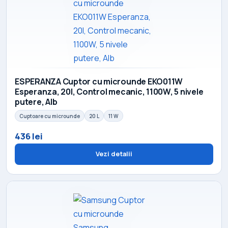
ESPERANZA Cuptor cu microunde EKO011W
Esperanza, 20l, Control mecanic, 1100W, 5 nivele
putere, Alb
Cuptoare cu microunde
20 L
11 W
436 lei
Vezi detalii