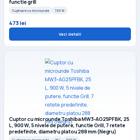
functie grill
Cuptoare cu microunde
700 W
473 lei
Vezi detalii
Cuptor cu microunde Toshiba MW3-AG25PFBK, 25
L, 900 W, 5 nivele de putere, functie Grill, 7 retete
predefinite, diametru platou 288 mm (Negru)