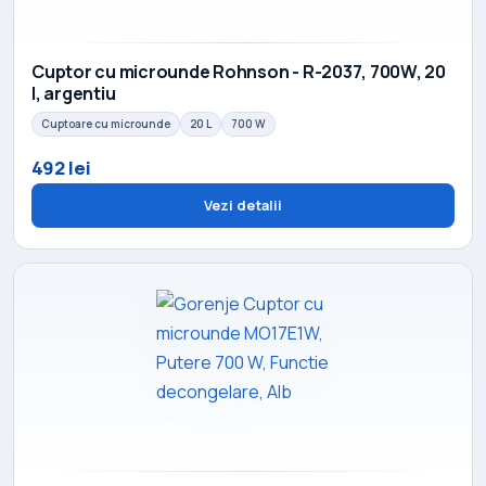
Cuptor cu microunde Rohnson - R-2037, 700W, 20
l, argentiu
Cuptoare cu microunde
20 L
700 W
492 lei
Vezi detalii