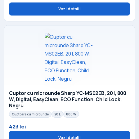
Vezi detalii
Cuptor cu microunde Sharp YC-MS02EB, 20 l, 800
W, Digital, EasyClean, ECO Function, Child Lock,
Negru
Cuptoare cu microunde
20 L
800 W
423 lei
Vezi detalii