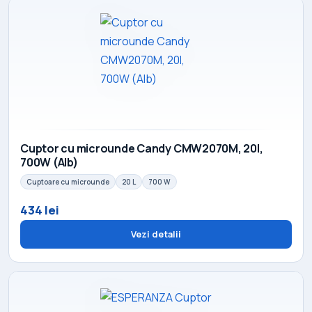
Cuptor cu microunde Candy CMW2070M, 20l,
700W (Alb)
Cuptoare cu microunde
20 L
700 W
434 lei
Vezi detalii