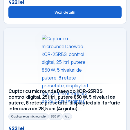
422 lei
Vezi detalii
Cuptor cu microunde Daewoo KOR-25RBS,
control digital, 25 litri, putere 850 W, 5 niveluri de
putere, 8 retete presetate, display led alb, farfurie
interioara de 28,5 cm (Argintiu)
Cuptoare cu microunde
850 W
Alb
422 lei