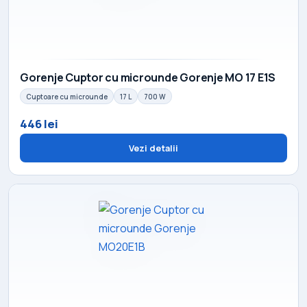
Gorenje Cuptor cu microunde Gorenje MO 17 E1S
Cuptoare cu microunde
17 L
700 W
446 lei
Vezi detalii