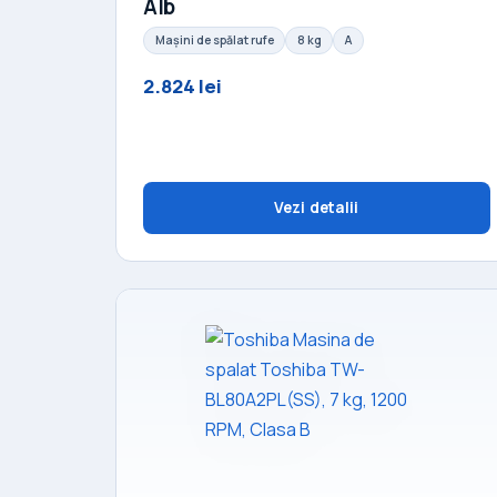
Alb
Mașini de spălat rufe
8 kg
A
2.824 lei
Vezi detalii