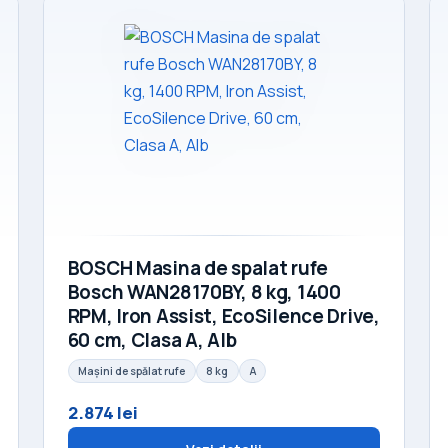
BOSCH Masina de spalat rufe
Bosch WAN28170BY, 8 kg, 1400
RPM, Iron Assist, EcoSilence Drive,
60 cm, Clasa A, Alb
Mașini de spălat rufe
8 kg
A
2.874 lei