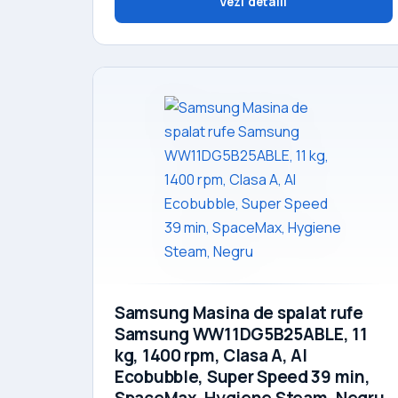
Vezi detalii
Samsung Masina de spalat rufe
Samsung WW11DG5B25ABLE, 11
kg, 1400 rpm, Clasa A, AI
Ecobubble, Super Speed 39 min,
SpaceMax, Hygiene Steam, Negru