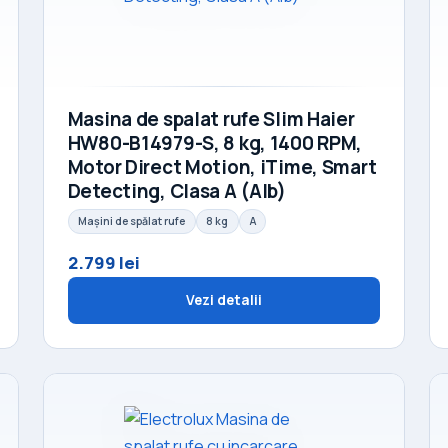
Masina de spalat rufe Slim Haier
HW80-B14979-S, 8 kg, 1400 RPM,
Motor Direct Motion, iTime, Smart
Detecting, Clasa A (Alb)
Mașini de spălat rufe
8 kg
A
2.799 lei
Vezi detalii