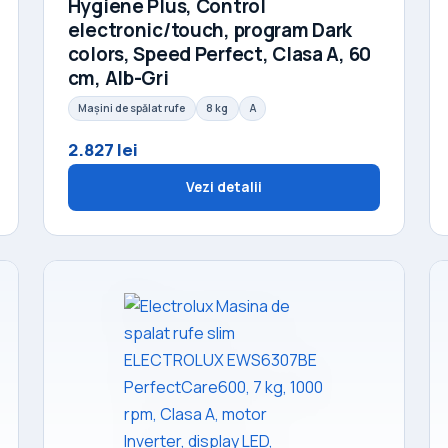
Hygiene Plus, Control
electronic/touch, program Dark
colors, Speed Perfect, Clasa A, 60
cm, Alb-Gri
Mașini de spălat rufe
8 kg
A
2.827 lei
Vezi detalii