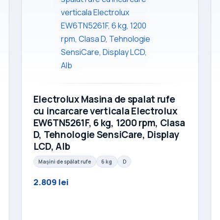
Electrolux Masina de spalat rufe
cu incarcare verticala Electrolux
EW6TN5261F, 6 kg, 1200 rpm, Clasa
D, Tehnologie SensiCare, Display
LCD, Alb
Mașini de spălat rufe
6 kg
D
2.809 lei