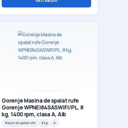
Vezi detalii
Gorenje Masina de spalat rufe
Gorenje WPNEI84SASWIFI/PL, 8
kg, 1400 rpm, clasa A, Alb
Mașini de spălat rufe
8 kg
A