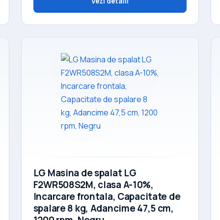
Vezi detalii
LG Masina de spalat LG
F2WR508S2M, clasa A-10%,
Incarcare frontala, Capacitate de
spalare 8 kg, Adancime 47,5 cm,
1200 rpm, Negru