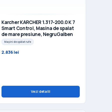
Karcher KARCHER 1.317-200.0 K 7
Smart Control, Masina de spalat
de mare presiune, NegruGalben
Mașini de spălat rufe
2.836 lei
Vezi detalii