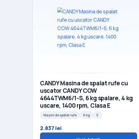
CANDY Masina de spalat rufe cu
uscator CANDY COW
4644TWM6/1-S, 6 kg spalare, 4 kg
uscare, 1400 rpm, Clasa E
Mașini de spălat rufe
6 kg
E
2.837 lei