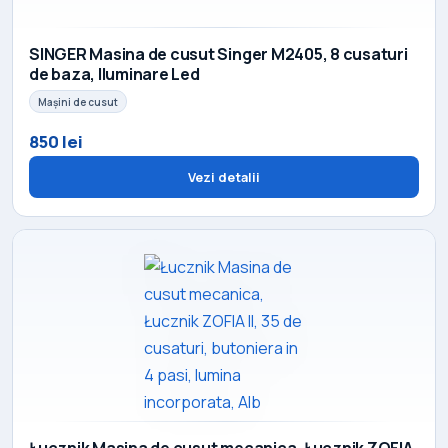
SINGER Masina de cusut Singer M2405, 8 cusaturi
de baza, Iluminare Led
Mașini de cusut
850 lei
Vezi detalii