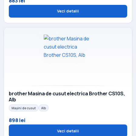
883 lei
Vezi detalii
brother Masina de cusut electrica Brother CS10S,
Alb
Mașini de cusut
Alb
898 lei
Vezi detalii