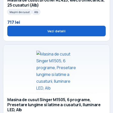
25 cusaturi (Alb)
Mașini de cusut
Alb
717 lei
Vezi detalii
Masina de cusut Singer M1505, 6 programe,
Presetare lungime si latime a cusaturii, Iluminare
LED, Alb