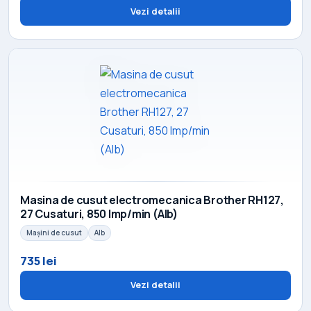
Vezi detalii
Masina de cusut electromecanica Brother RH127,
27 Cusaturi, 850 Imp/min (Alb)
Mașini de cusut
Alb
735 lei
Vezi detalii