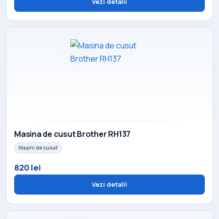
Vezi detalii
Masina de cusut Brother RH137
Mașini de cusut
820 lei
Vezi detalii