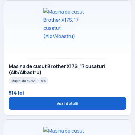
Masina de cusut Brother X17S, 17 cusaturi
(Alb/Albastru)
Mașini de cusut
Alb
514 lei
Vezi detalii