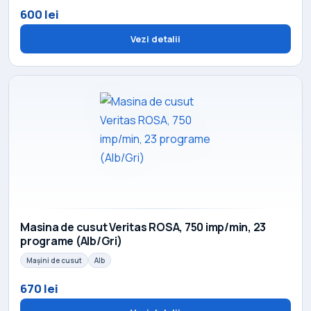
600 lei
Vezi detalii
Masina de cusut Veritas ROSA, 750 imp/min, 23
programe (Alb/Gri)
Mașini de cusut
Alb
670 lei