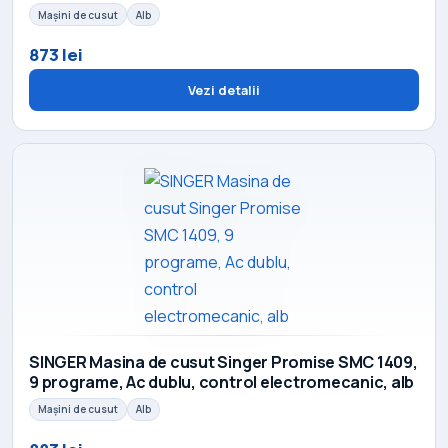
Mașini de cusut
Alb
873 lei
Vezi detalii
SINGER Masina de cusut Singer Promise SMC 1409,
9 programe, Ac dublu, control electromecanic, alb
Mașini de cusut
Alb