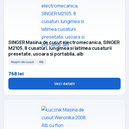
SINGER Masina de cusut electromecanica, SINGER
M2105, 8 cusaturi, lungimea si latimea cusaturii
presetate, usoara si portabila, alb
Mașini de cusut
Alb
768 lei
Vezi detalii