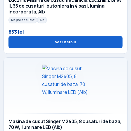
Łucznik Masina de cusut mecanica, Łucznik ZOFIA
II, 35 de cusaturi, butoniera in 4 pasi, lumina
incorporata, Alb
Mașini de cusut
Alb
853 lei
Vezi detalii
Masina de cusut Singer M2405, 8 cusaturi de baza,
70 W, Iluminare LED (Alb)