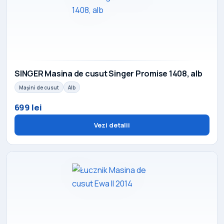
SINGER Masina de cusut Singer Promise 1408, alb
Mașini de cusut
Alb
699 lei
Vezi detalii