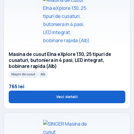
Masina de cusut Elna eXplore 130, 25 tipuri de
cusaturi, butoniera in 4 pasi, LED integrat,
bobinare rapida (Alb)
Mașini de cusut
Alb
765 lei
Vezi detalii