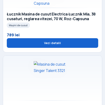
Łucznik Masina de cusut Electrica Łucznik Mia, 38
cusaturi, reglarea vitezei, 70 W, Roz-Capsuna
Mașini de cusut
789 lei
Vezi detalii