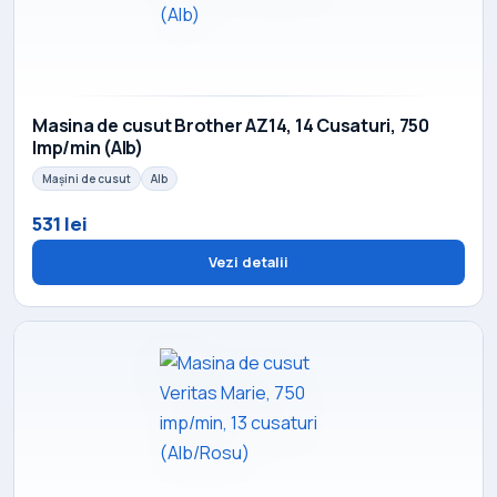
Masina de cusut Brother AZ14, 14 Cusaturi, 750
Imp/min (Alb)
Mașini de cusut
Alb
531 lei
Vezi detalii