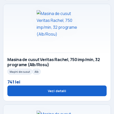
Masina de cusut Veritas Rachel, 750 imp/min, 32
programe (Alb/Rosu)
Mașini de cusut
Alb
741 lei
Vezi detalii