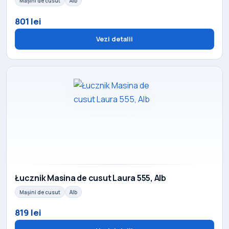
Mașini de cusut
Alb
801 lei
Vezi detalii
Łucznik Masina de cusut Laura 555, Alb
Mașini de cusut
Alb
819 lei