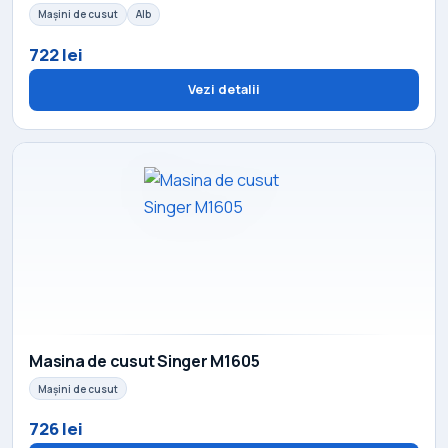
Mașini de cusut
Alb
722 lei
Vezi detalii
Masina de cusut Singer M1605
Mașini de cusut
726 lei