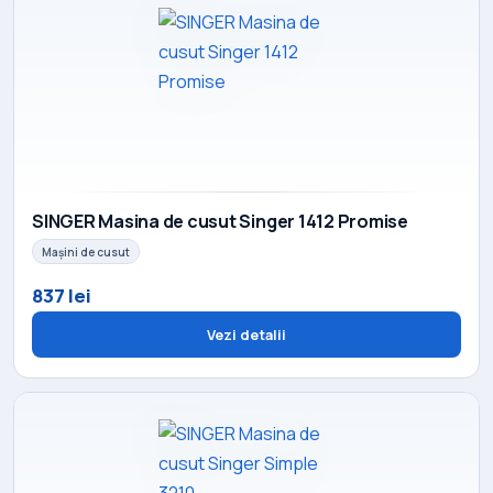
SINGER Masina de cusut Singer 1412 Promise
Mașini de cusut
837 lei
Vezi detalii