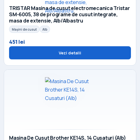
TRISTAR Masina de cusut electromecanica Tristar
SM-6005, 38 de programe de cusut integrate,
masa de extensie, Alb/Albastru
Mașini de cusut
Alb
451 lei
Vezi detalii
Masina De Cusut Brother KE14S, 14 Cusaturi (Alb)