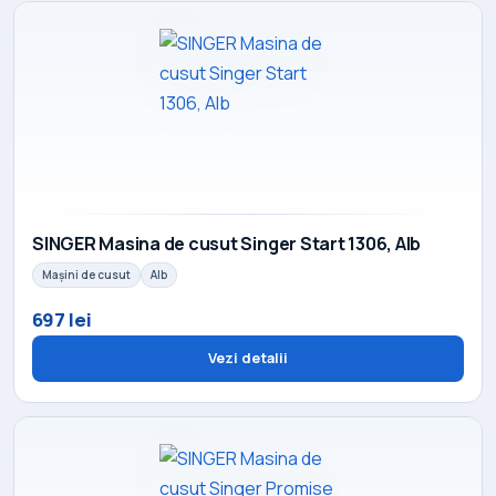
SINGER Masina de cusut Singer Start 1306, Alb
Mașini de cusut
Alb
697 lei
Vezi detalii