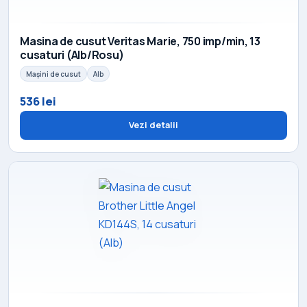
Masina de cusut Veritas Marie, 750 imp/min, 13
cusaturi (Alb/Rosu)
Mașini de cusut
Alb
536 lei
Vezi detalii