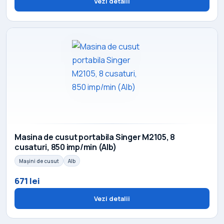
Vezi detalii
Masina de cusut portabila Singer M2105, 8
cusaturi, 850 imp/min (Alb)
Mașini de cusut
Alb
671 lei
Vezi detalii