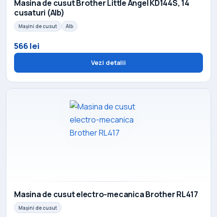
Masina de cusut Brother Little Angel KD144S, 14
cusaturi (Alb)
Mașini de cusut
Alb
566 lei
Vezi detalii
Masina de cusut electro-mecanica Brother RL417
Mașini de cusut