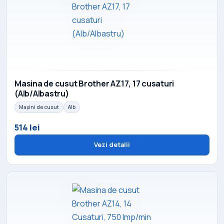
Masina de cusut Brother AZ17, 17 cusaturi
(Alb/Albastru)
Mașini de cusut
Alb
514 lei
Vezi detalii