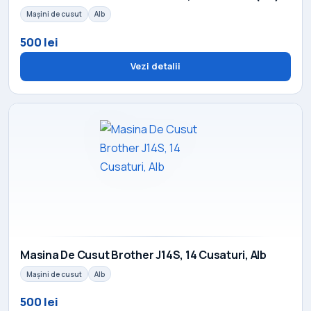
Mașini de cusut
Alb
500 lei
Vezi detalii
Masina De Cusut Brother J14S, 14 Cusaturi, Alb
Mașini de cusut
Alb
500 lei