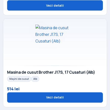
Vezi detalii
Masina de cusut Brother J17S, 17 Cusaturi (Alb)
Mașini de cusut
Alb
514 lei
Vezi detalii