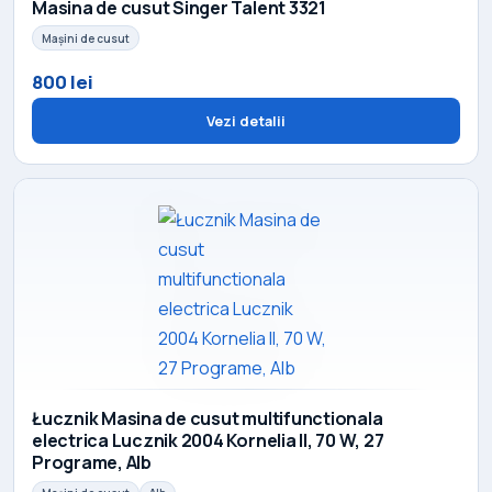
Masina de cusut Singer Talent 3321
Mașini de cusut
800 lei
Vezi detalii
Łucznik Masina de cusut multifunctionala
electrica Lucznik 2004 Kornelia II, 70 W, 27
Programe, Alb