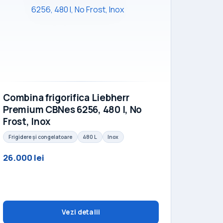
Combina frigorifica Liebherr
Premium CBNes 6256, 480 l, No
Frost, Inox
Frigidere și congelatoare
480 L
Inox
26.000 lei
Vezi detalii