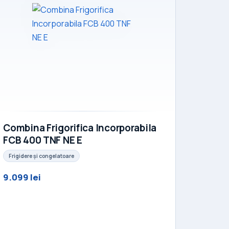
Combina Frigorifica Incorporabila
FCB 400 TNF NE E
Frigidere și congelatoare
9.099 lei