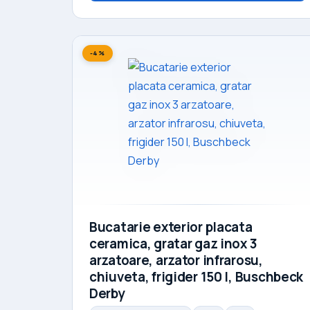
-4%
Bucatarie exterior placata
ceramica, gratar gaz inox 3
arzatoare, arzator infrarosu,
chiuveta, frigider 150 l, Buschbeck
Derby