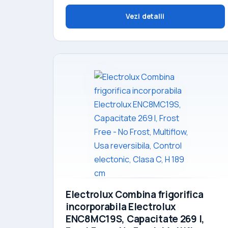
Vezi detalii
Electrolux Combina frigorifica
incorporabila Electrolux
ENC8MC19S, Capacitate 269 l,