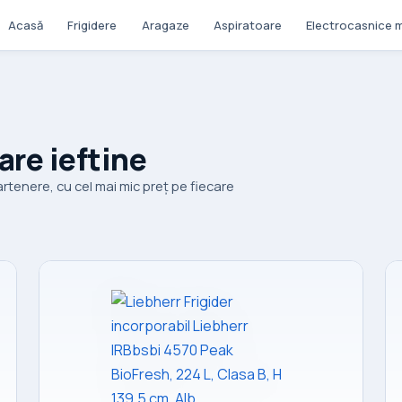
Acasă
Frigidere
Aragaze
Aspiratoare
Electrocasnice m
are ieftine
rtenere, cu cel mai mic preț pe fiecare