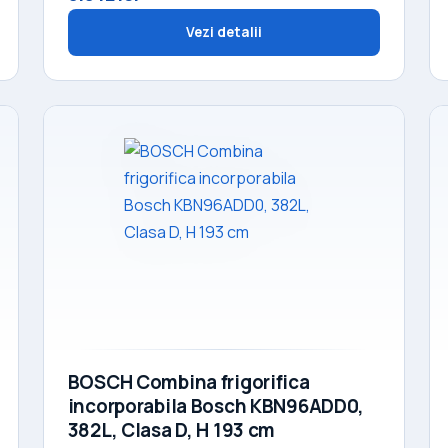
Vezi detalii
BOSCH Combina frigorifica
incorporabila Bosch KBN96ADD0,
382L, Clasa D, H 193 cm