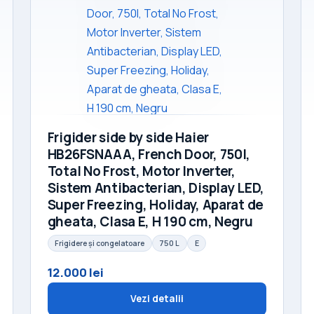
Frigider side by side Haier
HB26FSNAAA, French Door, 750l,
Total No Frost, Motor Inverter,
Sistem Antibacterian, Display LED,
Super Freezing, Holiday, Aparat de
gheata, Clasa E, H 190 cm, Negru
Frigidere și congelatoare
750 L
E
12.000 lei
Vezi detalii