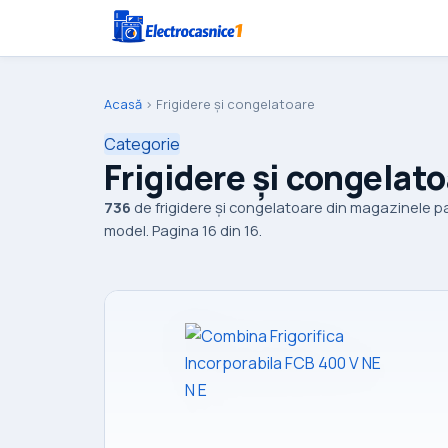
Acasă
›
Frigidere și congelatoare
Categorie
Frigidere și congelato
736
de frigidere și congelatoare din magazinele pa
model. Pagina 16 din 16.