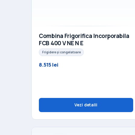
Combina Frigorifica Incorporabila
FCB 400 V NE N E
Frigidere și congelatoare
8.515 lei
Vezi detalii