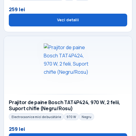
259 lei
Vezi detalii
Prajitor de paine Bosch TAT4P424, 970 W, 2 felii,
Suport chifle (Negru/Rosu)
Electrocasnice mici de bucătărie
970 W
Negru
259 lei