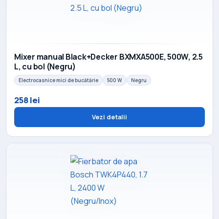
Mixer manual Black+Decker BXMXA500E, 500W, 2.5
L, cu bol (Negru)
Electrocasnice mici de bucătărie
500 W
Negru
258 lei
Vezi detalii