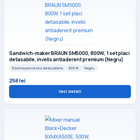
Sandwich-maker BRAUN SM5000, 800W, 1 set placi
detasabile, invelis antiaderent premium (Negru)
Electrocasnice mici de bucătărie
800 W
Negru
258 lei
Vezi detalii