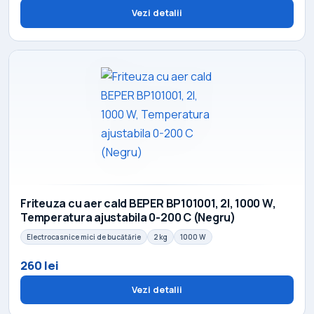
Vezi detalii
Friteuza cu aer cald BEPER BP101001, 2l, 1000 W,
Temperatura ajustabila 0-200 C (Negru)
Electrocasnice mici de bucătărie
2 kg
1000 W
260 lei
Vezi detalii