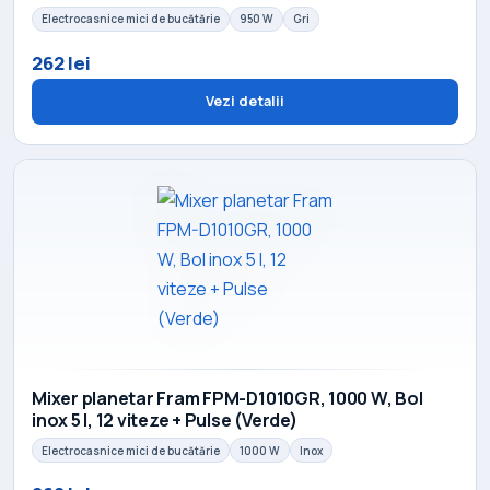
Electrocasnice mici de bucătărie
950 W
Gri
262 lei
Vezi detalii
Mixer planetar Fram FPM-D1010GR, 1000 W, Bol
inox 5 l, 12 viteze + Pulse (Verde)
Electrocasnice mici de bucătărie
1000 W
Inox