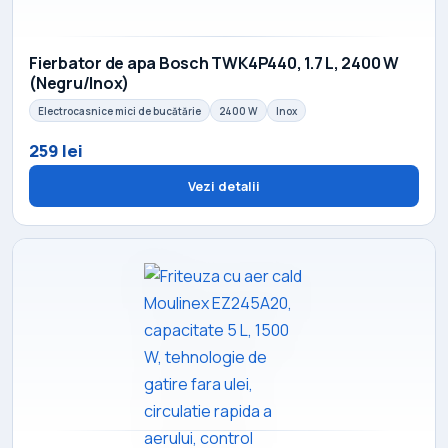
Fierbator de apa Bosch TWK4P440, 1.7 L, 2400 W
(Negru/Inox)
Electrocasnice mici de bucătărie
2400 W
Inox
259 lei
Vezi detalii