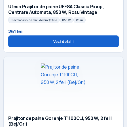
Ufesa Prajitor de paine UFESA Classic Pinup,
Centrare Automata, 850 W, Rosu Vintage
Electrocasnice mici de bucătărie
850 W
Rosu
261 lei
Vezi detalii
Prajitor de paine Gorenje T1100CLI, 950 W, 2 felii
(Bej/Gri)