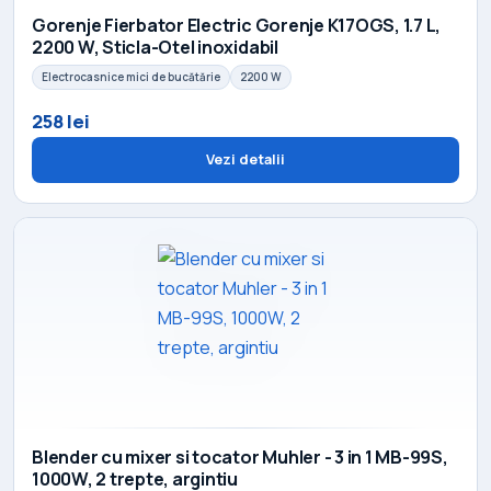
Gorenje Fierbator Electric Gorenje K17OGS, 1.7 L,
2200 W, Sticla-Otel inoxidabil
Electrocasnice mici de bucătărie
2200 W
258 lei
Vezi detalii
Blender cu mixer si tocator Muhler - 3 in 1 MB-99S,
1000W, 2 trepte, argintiu