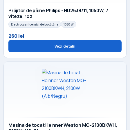
Prăjitor de pâine Philips - HD2638/11, 1050W, 7
viteze, roz
Electrocasnice mici de bucătărie
1050 W
260 lei
Vezi detalii
Masina de tocat Heinner Weston MG-2100BKWH,