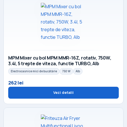
MPM Mixer cu bol MPM MMR-16Z, rotativ, 750W,
3.4l, 5 trepte de viteza, functie TURBO, Alb
Electrocasnice mici de bucătărie
750 W
Alb
262 lei
Vezi detalii