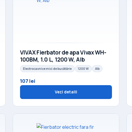
VIVAX Fierbator de apa Vivax WH-
100BM, 1.0 L, 1200 W, Alb
Electrocasnice mici de bucătărie
1200 W
Alb
107 lei
Vezi detalii