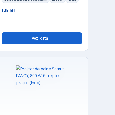
108 lei
Vezi detalii