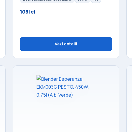
108 lei
Vezi detalii