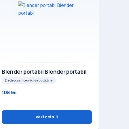
Blender portabil Blender portabil
Electrocasnice mici de bucătărie
108 lei
Vezi detalii