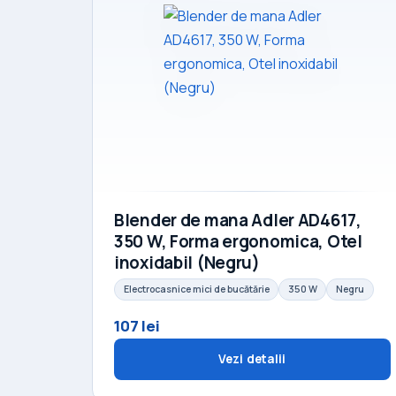
Blender de mana Adler AD4617,
350 W, Forma ergonomica, Otel
inoxidabil (Negru)
Electrocasnice mici de bucătărie
350 W
Negru
107 lei
Vezi detalii