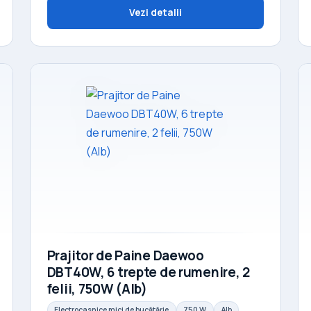
Vezi detalii
Prajitor de Paine Daewoo
DBT40W, 6 trepte de rumenire, 2
felii, 750W (Alb)
Electrocasnice mici de bucătărie
750 W
Alb