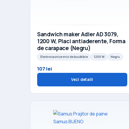
Sandwich maker Adler AD 3079,
1200 W, Placi antiaderente, Forma
de carapace (Negru)
Electrocasnice mici de bucătărie
1200 W
Negru
107 lei
Vezi detalii