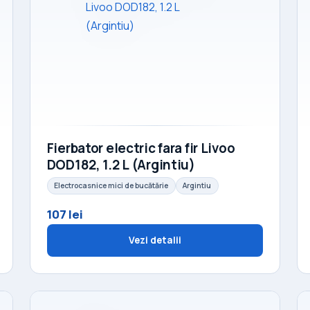
Fierbator electric fara fir Livoo
DOD182, 1.2 L (Argintiu)
Electrocasnice mici de bucătărie
Argintiu
107 lei
Vezi detalii