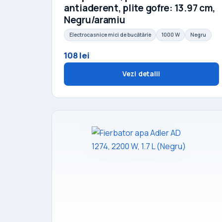
antiaderent, plite gofre: 13.97 cm,
Negru/aramiu
Electrocasnice mici de bucătărie
1000 W
Negru
108 lei
Vezi detalii