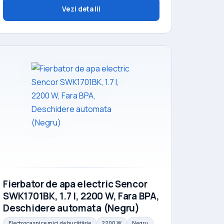
Vezi detalii
Fierbator de apa electric Sencor
SWK1701BK, 1.7 l, 2200 W, Fara BPA,
Deschidere automata (Negru)
Electrocasnice mici de bucătărie
2200 W
Negru