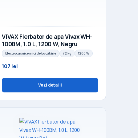
VIVAX Fierbator de apa Vivax WH-
100BM, 1.0 L, 1200 W, Negru
Electrocasnice mici de bucătărie
72 kg
1200 W
107 lei
Vezi detalii