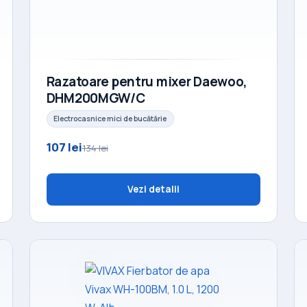
Razatoare pentru mixer Daewoo,
DHM200MGW/C
Electrocasnice mici de bucătărie
107 lei
134 lei
Vezi detalii