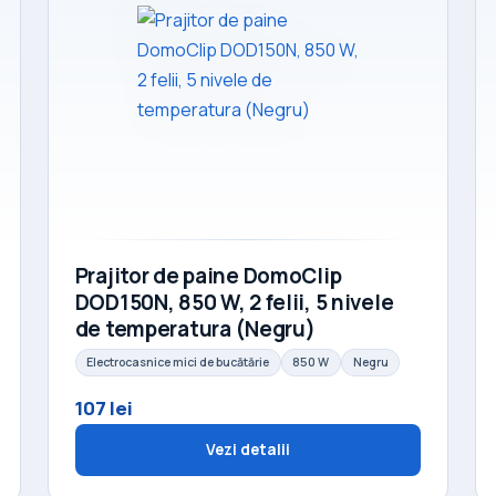
Prajitor de paine DomoClip
DOD150N, 850 W, 2 felii, 5 nivele
de temperatura (Negru)
Electrocasnice mici de bucătărie
850 W
Negru
107 lei
Vezi detalii