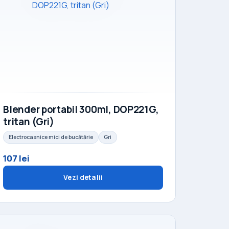
Blender portabil 300ml, DOP221G,
tritan (Gri)
Electrocasnice mici de bucătărie
Gri
107 lei
Vezi detalii