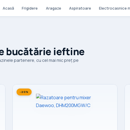
Acasă
Frigidere
Aragaze
Aspiratoare
Electrocasnice m
e bucătărie ieftine
zinele partenere, cu cel mai mic preț pe
-20%