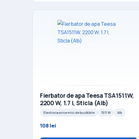
Fierbator de apa Teesa TSA1511W,
2200 W, 1.7 l, Sticla (Alb)
Electrocasnice mici de bucătărie
1511 W
Alb
108 lei