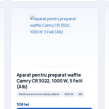
Aparat pentru preparat waffle
Camry CR 3022, 1000 W, 5 Felii
(Alb)
Electrocasnice mici de bucătărie
1000 W
Alb
108 lei