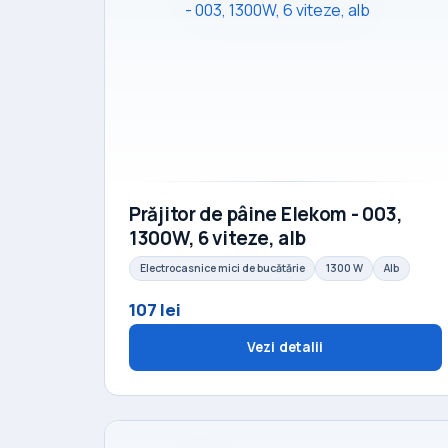
Prăjitor de pâine Elekom - 003,
1300W, 6 viteze, alb
Electrocasnice mici de bucătărie
1300 W
Alb
107 lei
Vezi detalii