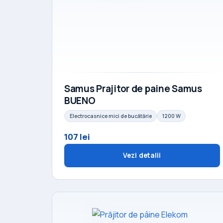
Samus Prajitor de paine Samus
BUENO
Electrocasnice mici de bucătărie
1200 W
107 lei
Vezi detalii