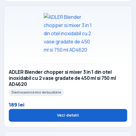
ADLER Blender chopper si mixer 3 in 1 din otel
inoxidabil cu 2 vase gradate de 450 ml si 750 ml
AD4620
Electrocasnice mici de bucătărie
189 lei
Vezi detalii