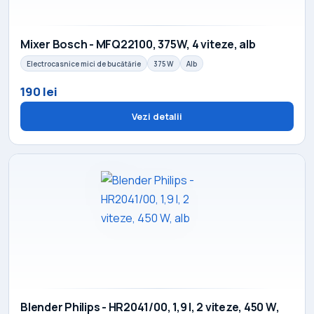
Mixer Bosch - MFQ22100, 375W, 4 viteze, alb
Electrocasnice mici de bucătărie
375 W
Alb
190 lei
Vezi detalii
Blender Philips - HR2041/00, 1,9 l, 2 viteze, 450 W,