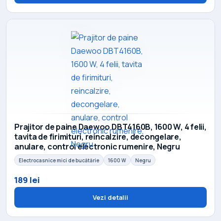
Prajitor de paine Daewoo DBT4160B, 1600 W, 4 felii,
tavita de firimituri, reincalzire, decongelare,
anulare, control electronic rumenire, Negru
Electrocasnice mici de bucătărie
1600 W
Negru
189 lei
Vezi detalii