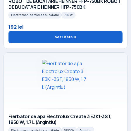
ROBOT DE BUCATARIE HEINNER HFP-750BK ROBOT
DE BUCATARIE HEINNER HFP-750BK
Electrocasnice mici de bucătărie
750 W
192 lei
Vezi detalii
Fierbator de apa Electrolux Create 3 E3K1-3ST,
1850 W, 1.7 L (Argintiu)
Electrocasnice mici de bucătărie
1850 W
Argintiu