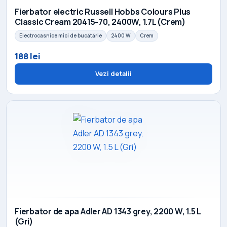
Fierbator electric Russell Hobbs Colours Plus
Classic Cream 20415-70, 2400W, 1.7L (Crem)
Electrocasnice mici de bucătărie
2400 W
Crem
188 lei
Vezi detalii
Fierbator de apa Adler AD 1343 grey, 2200 W, 1.5 L
(Gri)