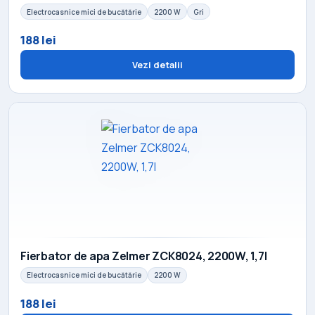
Electrocasnice mici de bucătărie
2200 W
Gri
188 lei
Vezi detalii
Fierbator de apa Zelmer ZCK8024, 2200W, 1,7l
Electrocasnice mici de bucătărie
2200 W
188 lei