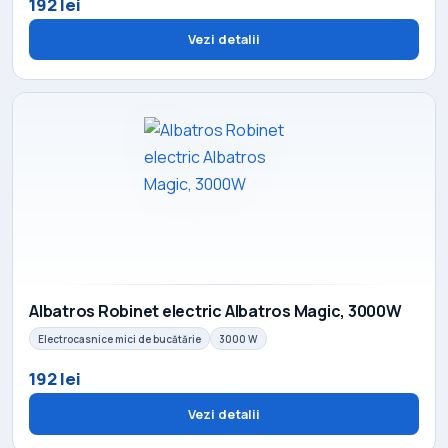
192 lei
Vezi detalii
Albatros Robinet electric Albatros Magic, 3000W
Electrocasnice mici de bucătărie
3000 W
192 lei
Vezi detalii