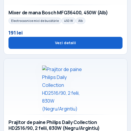
Mixer de mana Bosch MFQ36400, 450W (Alb)
Electrocasnice mici de bucătărie
450 W
Alb
191 lei
Vezi detalii
Prajitor de paine Philips Daily Collection
HD2516/90, 2 felii, 830W (Negru/Argintiu)