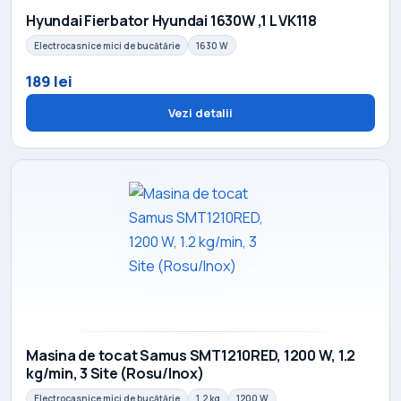
Hyundai Fierbator Hyundai 1630W ,1 L VK118
Electrocasnice mici de bucătărie
1630 W
189 lei
Vezi detalii
Masina de tocat Samus SMT1210RED, 1200 W, 1.2
kg/min, 3 Site (Rosu/Inox)
Electrocasnice mici de bucătărie
1.2 kg
1200 W