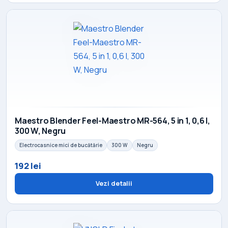
Maestro Blender Feel-Maestro MR-564, 5 in 1, 0,6 l,
300 W, Negru
Electrocasnice mici de bucătărie
300 W
Negru
192 lei
Vezi detalii