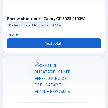
Sandwich maker XL Camry CR 3023, 1100W
Electrocasnice mici de bucătărie
1100 W
192 lei
Vezi detalii