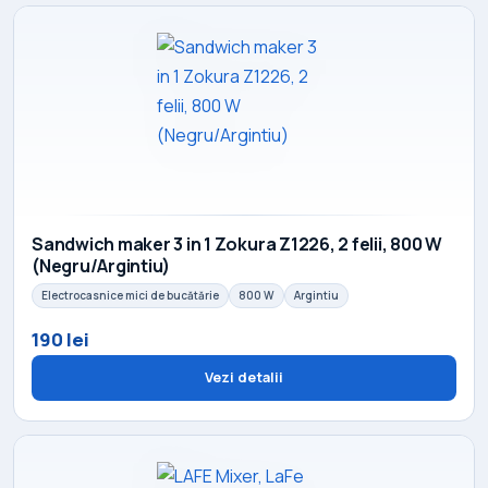
Sandwich maker 3 in 1 Zokura Z1226, 2 felii, 800 W
(Negru/Argintiu)
Electrocasnice mici de bucătărie
800 W
Argintiu
190 lei
Vezi detalii