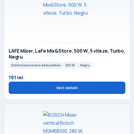
LAFE Mixer, LaFe Mix&Store, 500 W, 5 viteze, Turbo,
Negru
Electrocasnice mici de bucătărie
500 W
Negru
191 lei
Vezi detalii