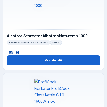
Albatros Storcator Albatros Naturemix 1000
Electrocasnice mici de bucătărie
650 W
189 lei
Vezi detalii