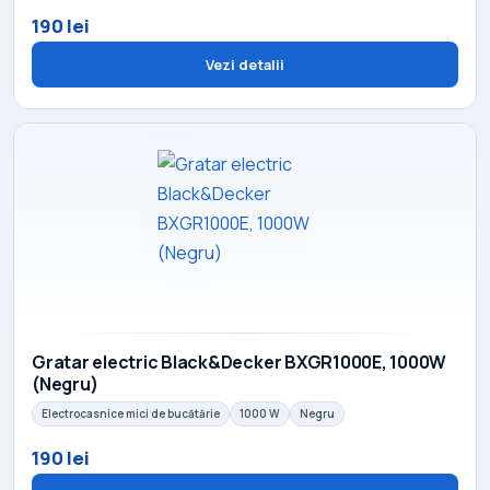
190 lei
Vezi detalii
Gratar electric Black&Decker BXGR1000E, 1000W
(Negru)
Electrocasnice mici de bucătărie
1000 W
Negru
190 lei