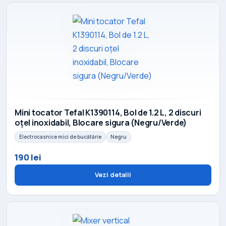
Mini tocator Tefal K1390114, Bol de 1.2 L, 2 discuri
oțel inoxidabil, Blocare sigura (Negru/Verde)
Electrocasnice mici de bucătărie
Negru
190 lei
Vezi detalii