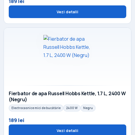
189 lei
Vezi detalii
Fierbator de apa Russell Hobbs Kettle, 1.7 L, 2400 W
(Negru)
Electrocasnice mici de bucătărie
2400 W
Negru
189 lei
Vezi detalii