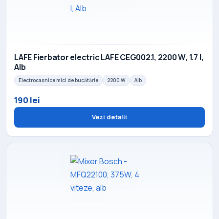
LAFE Fierbator electric LAFE CEG002.1, 2200 W, 1.7 l,
Alb
Electrocasnice mici de bucătărie
2200 W
Alb
190 lei
Vezi detalii