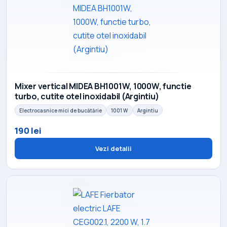
Mixer vertical MIDEA BH1001W, 1000W, functie
turbo, cutite otel inoxidabil (Argintiu)
Electrocasnice mici de bucătărie
1001 W
Argintiu
190 lei
Vezi detalii