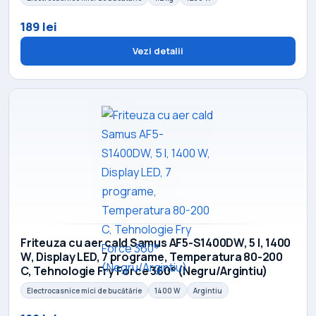
189 lei
Vezi detalii
Friteuza cu aer cald Samus AF5-S1400DW, 5 l, 1400
W, Display LED, 7 programe, Temperatura 80-200
C, Tehnologie Fry Force 360° (Negru/Argintiu)
Electrocasnice mici de bucătărie
1400 W
Argintiu