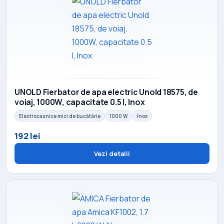
UNOLD Fierbator de apa electric Unold 18575, de
voiaj, 1000W, capacitate 0.5 l, Inox
Electrocasnice mici de bucătărie
1000 W
Inox
192 lei
Vezi detalii