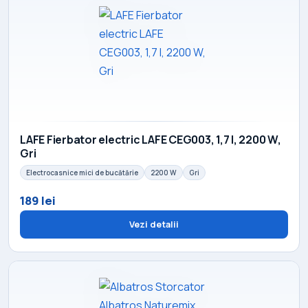
LAFE Fierbator electric LAFE CEG003, 1,7 l, 2200 W,
Gri
Electrocasnice mici de bucătărie
2200 W
Gri
189 lei
Vezi detalii