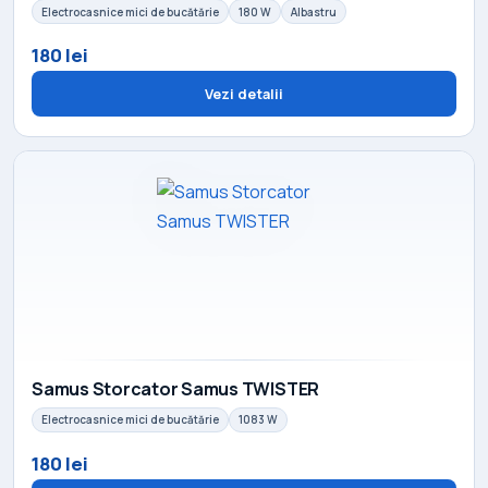
Electrocasnice mici de bucătărie
180 W
Albastru
180 lei
Vezi detalii
Samus Storcator Samus TWISTER
Electrocasnice mici de bucătărie
1083 W
180 lei