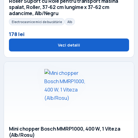
Roller Suport cu Role pentru transport masina
spalat, Roller, 37-62 cm lungime x 37-62 cm
adancime, Alb/Negru
Electrocasnice mici de bucătărie
Alb
178 lei
Vezi detalii
Mini chopper Bosch MMRP1000, 400 W, 1 Viteza
(Alb/Rosu)