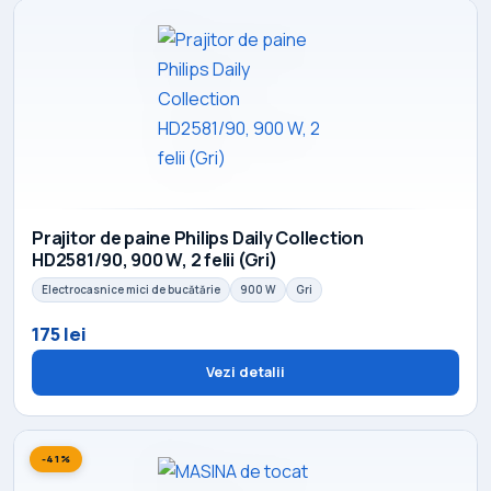
Prajitor de paine Philips Daily Collection
HD2581/90, 900 W, 2 felii (Gri)
Electrocasnice mici de bucătărie
900 W
Gri
175 lei
Vezi detalii
-41%