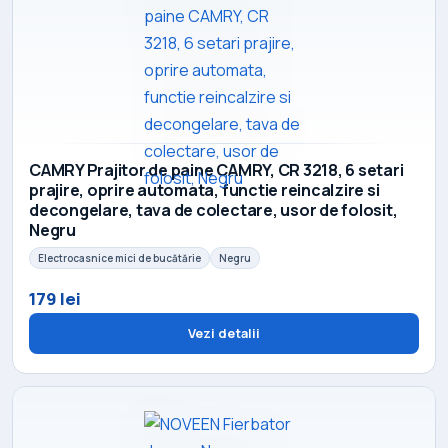
CAMRY Prajitor de paine CAMRY, CR 3218, 6 setari
prajire, oprire automata, functie reincalzire si
decongelare, tava de colectare, usor de folosit,
Negru
Electrocasnice mici de bucătărie
Negru
179 lei
Vezi detalii