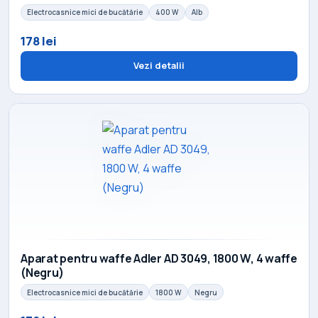
Electrocasnice mici de bucătărie
400 W
Alb
178 lei
Vezi detalii
Aparat pentru waffe Adler AD 3049, 1800 W, 4 waffe
(Negru)
Electrocasnice mici de bucătărie
1800 W
Negru