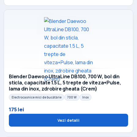
Blender Daewoo UltraLine DB100, 700 W, bol din
sticla, capacitate 1.5 L, 5 trepte de viteza+Pulse,
lama din inox, zdrobire gheata (Crem)
Electrocasnice mici de bucătărie
700 W
Inox
175 lei
Vezi detalii