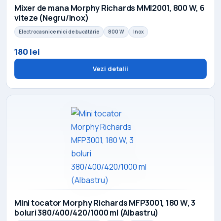
Mixer de mana Morphy Richards MMI2001, 800 W, 6
viteze (Negru/Inox)
Electrocasnice mici de bucătărie
800 W
Inox
180 lei
Vezi detalii
Mini tocator Morphy Richards MFP3001, 180 W, 3
boluri 380/400/420/1000 ml (Albastru)