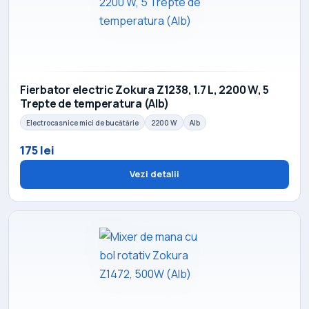
Fierbator electric Zokura Z1238, 1.7 L, 2200 W, 5
Trepte de temperatura (Alb)
Electrocasnice mici de bucătărie
2200 W
Alb
175 lei
Vezi detalii