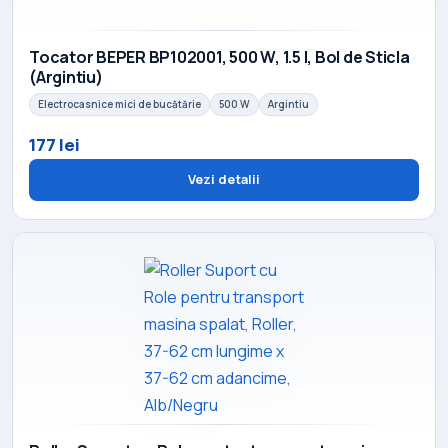
Tocator BEPER BP102001, 500 W, 1.5 l, Bol de Sticla
(Argintiu)
Electrocasnice mici de bucătărie
500 W
Argintiu
177 lei
Vezi detalii