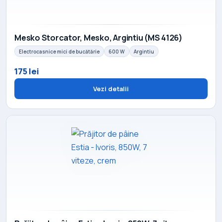
Mesko Storcator, Mesko, Argintiu (MS 4126)
Electrocasnice mici de bucătărie
600 W
Argintiu
175 lei
Vezi detalii