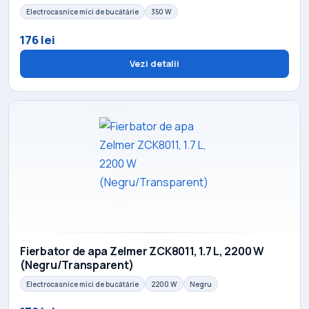
Electrocasnice mici de bucătărie
350 W
176 lei
Vezi detalii
Fierbator de apa Zelmer ZCK8011, 1.7 L, 2200 W
(Negru/Transparent)
Electrocasnice mici de bucătărie
2200 W
Negru