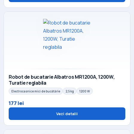
Robot de bucatarie Albatros MR1200A, 1200W,
Turatie reglabila
Electrocasnice mici de bucătărie
2,5 kg
1200 W
177 lei
Vezi detalii