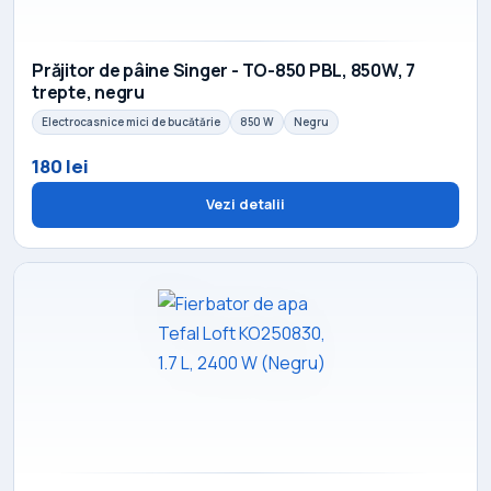
Prăjitor de pâine Singer - TO-850 PBL, 850W, 7
trepte, negru
Electrocasnice mici de bucătărie
850 W
Negru
180 lei
Vezi detalii