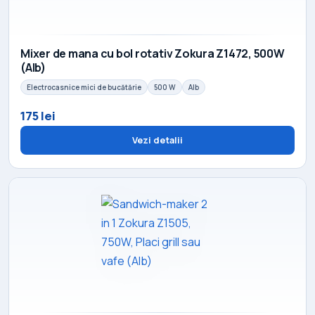
Mixer de mana cu bol rotativ Zokura Z1472, 500W
(Alb)
Electrocasnice mici de bucătărie
500 W
Alb
175 lei
Vezi detalii