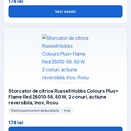
178 lei
Vezi detalii
Storcator de citrice Russell Hobbs Colours Plus+
Flame Red 26010-56, 60 W, 2 conuri, actiune
reversibila, Inox, Rosu
Electrocasnice mici de bucătărie
Inox
178 lei