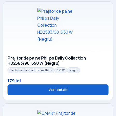
Prajitor de paine Philips Daily Collection
HD2583/90, 650 W (Negru)
Electrocasnice mici de bucătărie
650 W
Negru
179 lei
Vezi detalii