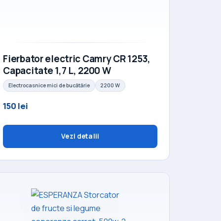
Fierbator electric Camry CR 1253,
Capacitate 1,7 L, 2200 W
Electrocasnice mici de bucătărie
2200 W
150 lei
Vezi detalii