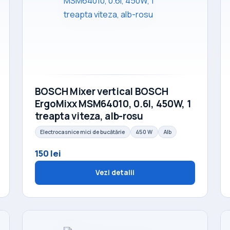
BOSCH Mixer vertical BOSCH
ErgoMixx MSM64010, 0.6l, 450W, 1
treapta viteza, alb-rosu
Electrocasnice mici de bucătărie
450 W
Alb
150 lei
Vezi detalii