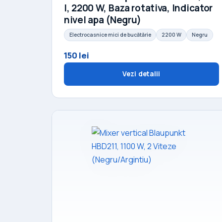
l, 2200 W, Baza rotativa, Indicator
nivel apa (Negru)
Electrocasnice mici de bucătărie
2200 W
Negru
150 lei
Vezi detalii