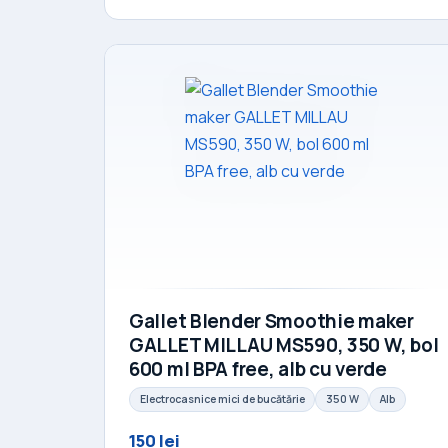
Gallet Blender Smoothie maker
GALLET MILLAU MS590, 350 W, bol
600 ml BPA free, alb cu verde
Electrocasnice mici de bucătărie
350 W
Alb
150 lei