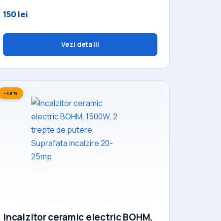
150 lei
Vezi detalii
-48%
Incalzitor ceramic electric BOHM,