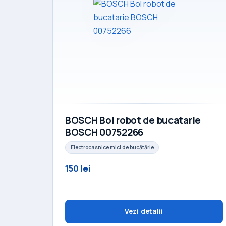
BOSCH Bol robot de bucatarie
BOSCH 00752266
Electrocasnice mici de bucătărie
150 lei
Vezi detalii