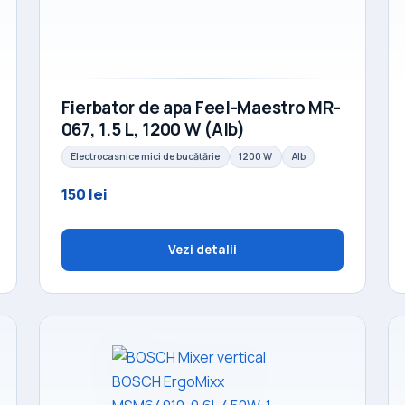
Fierbator de apa Feel-Maestro MR-
067, 1.5 L, 1200 W (Alb)
Electrocasnice mici de bucătărie
1200 W
Alb
150 lei
Vezi detalii