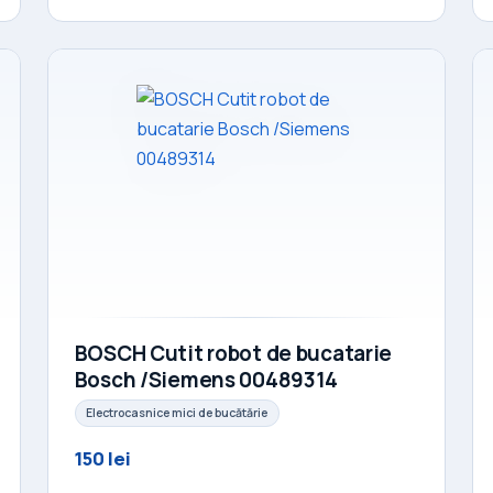
BOSCH Cutit robot de bucatarie
Bosch /Siemens 00489314
Electrocasnice mici de bucătărie
150 lei