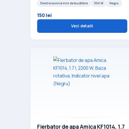
Electrocasnice mici de bucătărie
350 W
Negru
150 lei
Vezi detalii
Fierbator de apa Amica KF1014, 1.7