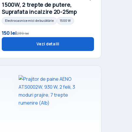
1500W, 2 trepte de putere,
Suprafata incalzire 20-25mp
Electrocasnice mici de bucătărie
1500 W
150 lei
289 lei
Vezi detalii