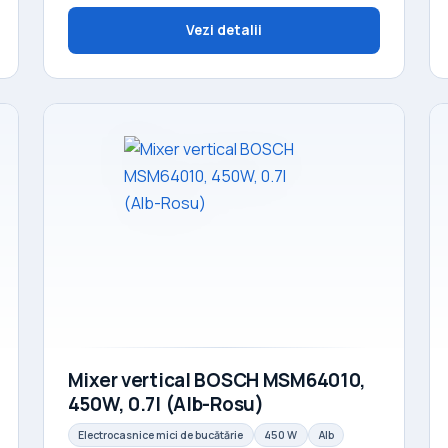
Vezi detalii
Mixer vertical BOSCH MSM64010,
450W, 0.7l (Alb-Rosu)
Electrocasnice mici de bucătărie
450 W
Alb