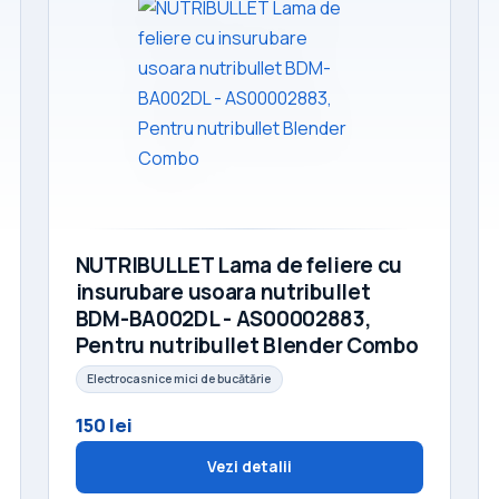
NUTRIBULLET Lama de feliere cu
insurubare usoara nutribullet
BDM-BA002DL - AS00002883,
Pentru nutribullet Blender Combo
Electrocasnice mici de bucătărie
150 lei
Vezi detalii