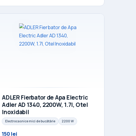
ADLER Fierbator de Apa Electric
Adler AD 1340, 2200W, 1.7l, Otel
Inoxidabil
Electrocasnice mici de bucătărie
2200 W
150 lei