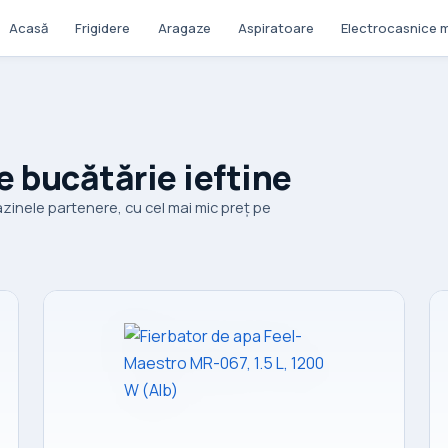
Acasă
Frigidere
Aragaze
Aspiratoare
Electrocasnice m
e bucătărie ieftine
zinele partenere, cu cel mai mic preț pe