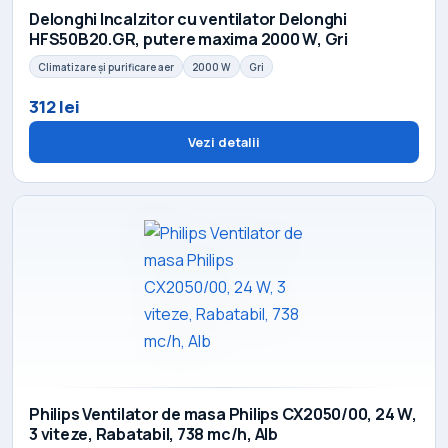
Delonghi Incalzitor cu ventilator Delonghi
HFS50B20.GR, putere maxima 2000 W, Gri
Climatizare și purificare aer
2000 W
Gri
312 lei
Vezi detalii
Philips Ventilator de masa Philips CX2050/00, 24 W,
3 viteze, Rabatabil, 738 mc/h, Alb