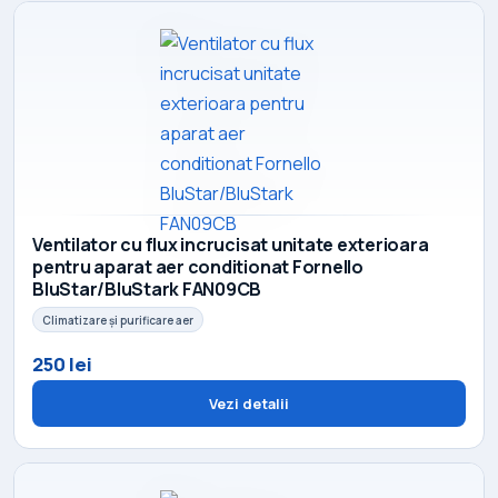
Ventilator cu flux incrucisat unitate exterioara
pentru aparat aer conditionat Fornello
BluStar/BluStark FAN09CB
Climatizare și purificare aer
250 lei
Vezi detalii