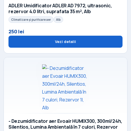
ADLER Umidificator ADLER AD 7972, ultrasonic,
rezervor 4.0 litri, suprafata 35 m², Alb
Climatizare și purificare aer
Alb
250 lei
Vezi detalii
- Dezumidificator aer Evoair HUMIX300, 300ml/24h,
Silentios, Lumina Ambientală în 7 culori, Rezervor