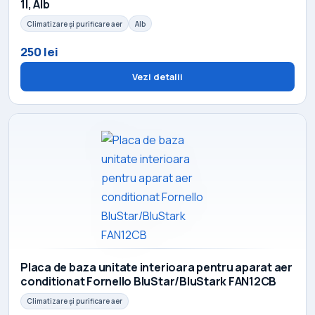
1l, Alb
Climatizare și purificare aer
Alb
250 lei
Vezi detalii
Placa de baza unitate interioara pentru aparat aer
conditionat Fornello BluStar/BluStark FAN12CB
Climatizare și purificare aer