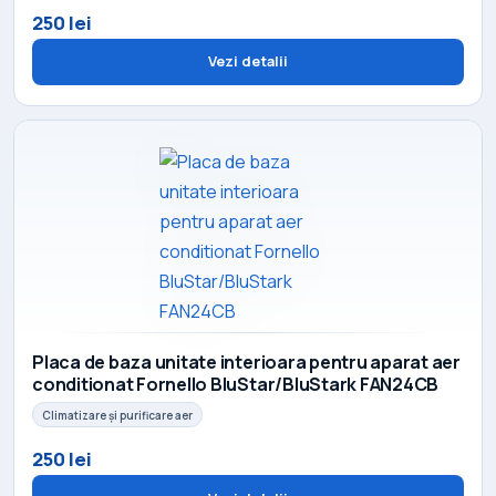
250 lei
Vezi detalii
Placa de baza unitate interioara pentru aparat aer
conditionat Fornello BluStar/BluStark FAN24CB
Climatizare și purificare aer
250 lei