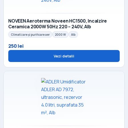
NOVEEN Aeroterma Noveen HC1500, Incalzire
Ceramica 2000W 50Hz 220 – 240V, Alb
Climatizare și purificare aer
2000 W
Alb
250 lei
Vezi detalii