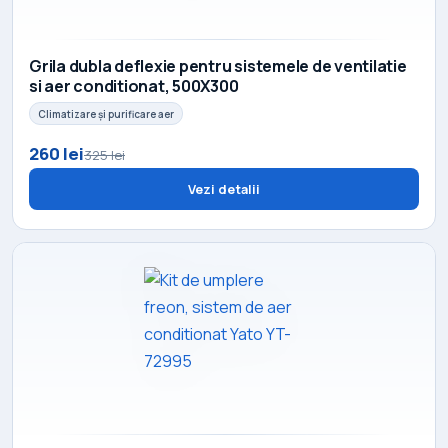
Grila dubla deflexie pentru sistemele de ventilatie
si aer conditionat, 500X300
Climatizare și purificare aer
260 lei
325 lei
Vezi detalii