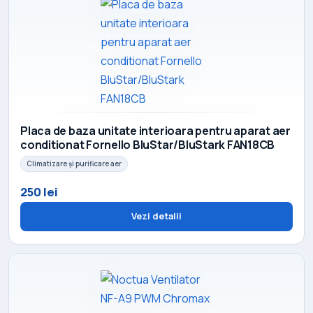
Placa de baza unitate interioara pentru aparat aer
conditionat Fornello BluStar/BluStark FAN18CB
Climatizare și purificare aer
250 lei
Vezi detalii