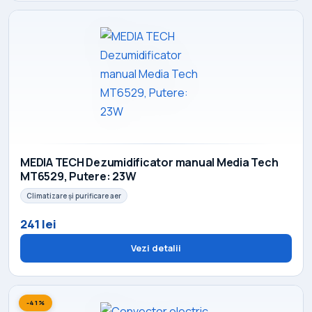
MEDIA TECH Dezumidificator manual Media Tech
MT6529, Putere: 23W
Climatizare și purificare aer
241 lei
Vezi detalii
-41%