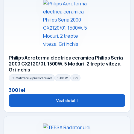
Philips Aeroterma electrica ceramica Philips Seria
2000 CX2120/01, 1500W, 5 Moduri, 2 trepte viteza,
Gri inchis
Climatizare și purificare aer
1500 W
Gri
300 lei
Vezi detalii