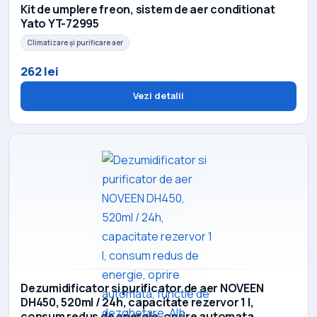
Kit de umplere freon, sistem de aer conditionat
Yato YT-72995
Climatizare și purificare aer
262 lei
Vezi detalii
Dezumidificator si purificator de aer NOVEEN
DH450, 520ml / 24h, capacitate rezervor 1 l,
consum redus de energie, oprire automata,