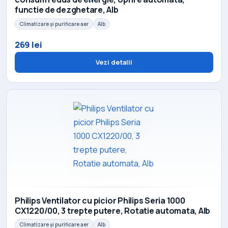
functie de dezghetare, Alb
Climatizare și purificare aer
Alb
269 lei
Vezi detalii
Philips Ventilator cu picior Philips Seria 1000
CX1220/00, 3 trepte putere, Rotatie automata, Alb
Climatizare și purificare aer
Alb