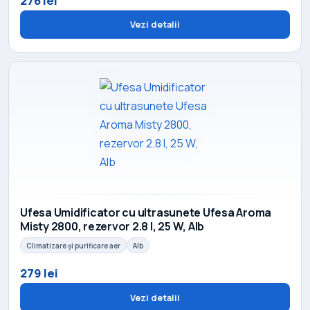
276 lei
Vezi detalii
Ufesa Umidificator cu ultrasunete Ufesa Aroma
Misty 2800, rezervor 2.8 l, 25 W, Alb
Climatizare și purificare aer
Alb
279 lei
Vezi detalii