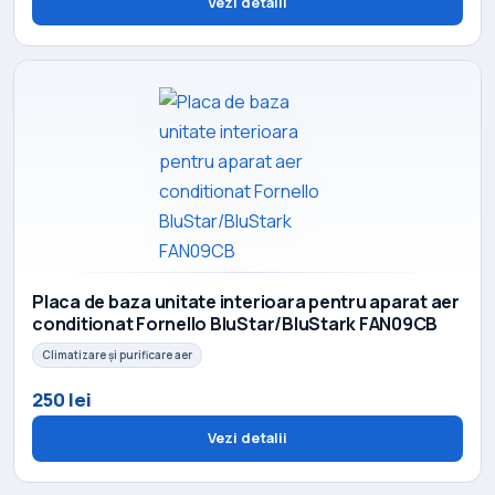
Vezi detalii
Placa de baza unitate interioara pentru aparat aer
conditionat Fornello BluStar/BluStark FAN09CB
Climatizare și purificare aer
250 lei
Vezi detalii