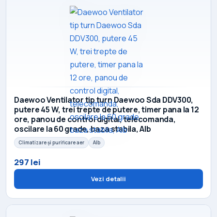
Daewoo Ventilator tip turn Daewoo Sda DDV300,
putere 45 W, trei trepte de putere, timer pana la 12
ore, panou de control digital, telecomanda,
oscilare la 60 grade, baza stabila, Alb
Climatizare și purificare aer
Alb
297 lei
Vezi detalii