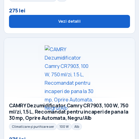
275 lei
Vezi detalii
CAMRY Dezumidificator Camry CR7903, 100 W, 750
ml/zi, 1.5 L, Recomandat pentru incaperi de pana la
30 mp, Oprire Automata, Negru/Alb
Climatizare și purificare aer
100 W
Alb