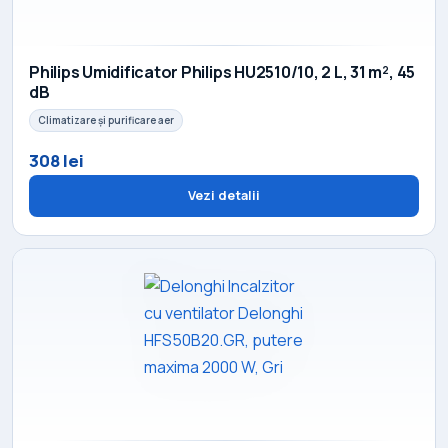
Philips Umidificator Philips HU2510/10, 2 L, 31 m², 45
dB
Climatizare și purificare aer
308 lei
Vezi detalii