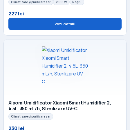
Climatizare și purificare aer
2000 W
Negru
227 lei
Vezi detalii
Xiaomi Umidificator Xiaomi Smart Humidifier 2,
4.5L, 350 mL/h, Sterilizare UV-C
Climatizare și purificare aer
230 lei