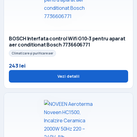
BOSCH Interfata control Wifi G10-3 pentru aparat
aer conditionat Bosch 7736606771
Climatizare și purificare aer
243 lei
Vezi detalii