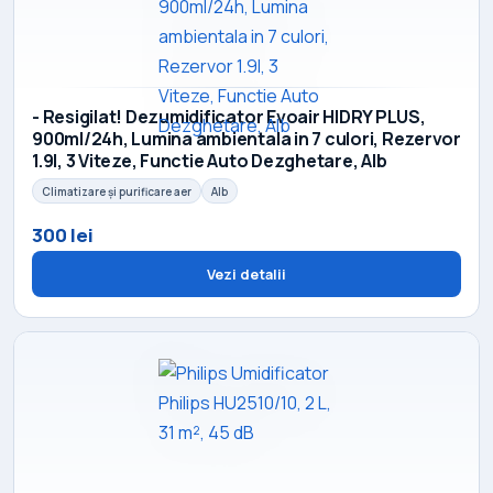
- Resigilat! Dezumidificator Evoair HIDRY PLUS,
900ml/24h, Lumina ambientala in 7 culori, Rezervor
1.9l, 3 Viteze, Functie Auto Dezghetare, Alb
Climatizare și purificare aer
Alb
300 lei
Vezi detalii