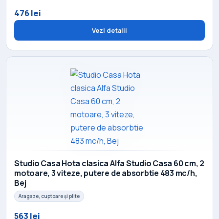
476 lei
Vezi detalii
Studio Casa Hota clasica Alfa Studio Casa 60 cm, 2
motoare, 3 viteze, putere de absorbtie 483 mc/h,
Bej
Aragaze, cuptoare și plite
563 lei