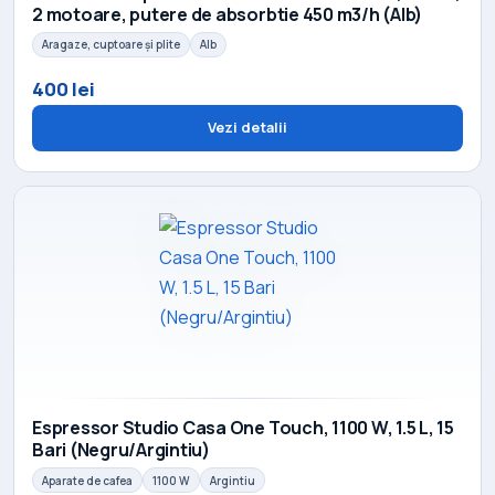
2 motoare, putere de absorbtie 450 m3/h (Alb)
Aragaze, cuptoare și plite
Alb
400 lei
Vezi detalii
Espressor Studio Casa One Touch, 1100 W, 1.5 L, 15
Bari (Negru/Argintiu)
Aparate de cafea
1100 W
Argintiu