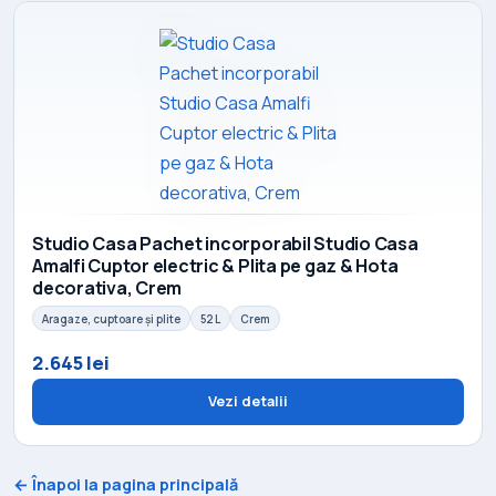
Studio Casa Pachet incorporabil Studio Casa
Amalfi Cuptor electric & Plita pe gaz & Hota
decorativa, Crem
Aragaze, cuptoare și plite
52 L
Crem
2.645 lei
Vezi detalii
← Înapoi la pagina principală