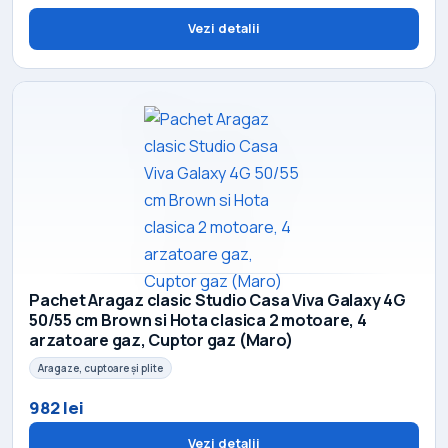
Vezi detalii
Pachet Aragaz clasic Studio Casa Viva Galaxy 4G
50/55 cm Brown si Hota clasica 2 motoare, 4
arzatoare gaz, Cuptor gaz (Maro)
Aragaze, cuptoare și plite
982 lei
Vezi detalii