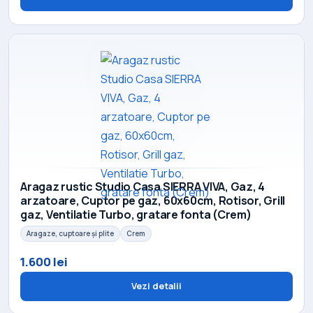
Aragaz rustic Studio Casa SIERRA VIVA, Gaz, 4
arzatoare, Cuptor pe gaz, 60x60cm, Rotisor, Grill
gaz, Ventilatie Turbo, gratare fonta (Crem)
Aragaze, cuptoare și plite
Crem
1.600 lei
Vezi detalii