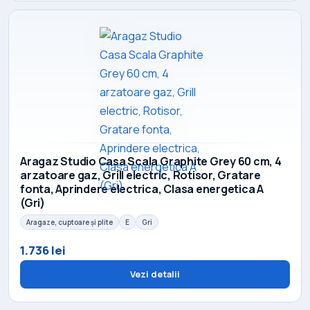
Aragaz Studio Casa Scala Graphite Grey 60 cm, 4
arzatoare gaz, Grill electric, Rotisor, Gratare
fonta, Aprindere electrica, Clasa energetica A
(Gri)
Aragaze, cuptoare și plite
E
Gri
1.736 lei
Vezi detalii