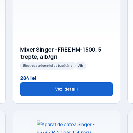
Mixer Singer - FREE HM-1500, 5
trepte, alb/gri
Electrocasnice mici de bucătărie
Alb
284 lei
Vezi detalii