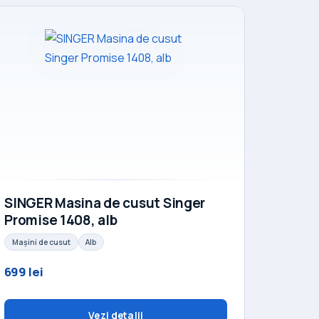
SINGER Masina de cusut Singer
Promise 1408, alb
Mașini de cusut
Alb
699 lei
Vezi detalii