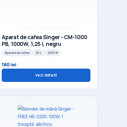
Aparat de cafea Singer - CM-1000
PB, 1000W, 1,25 l, negru
Aparate de cafea
25 L
1000 W
180 lei
Vezi detalii