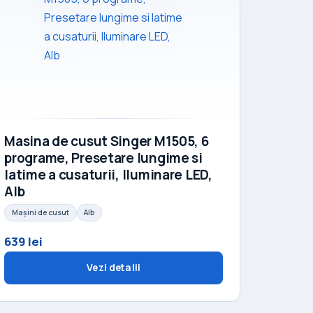
Masina de cusut Singer M1505, 6
programe, Presetare lungime si
latime a cusaturii, Iluminare LED,
Alb
Mașini de cusut
Alb
639 lei
Vezi detalii