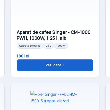
Aparat de cafea Singer - CM-1000
PWH, 1000W, 1,25 l, alb
Aparate de cafea
25 L
1000 W
180 lei
Vezi detalii