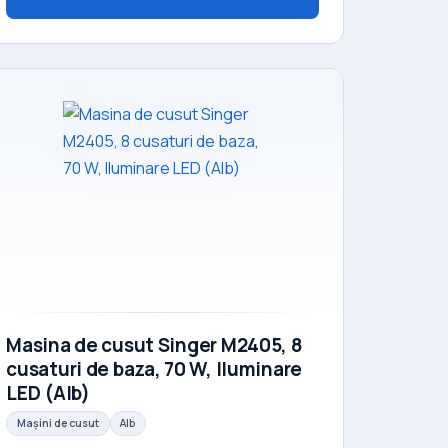
Masina de cusut Singer M2405, 8
cusaturi de baza, 70 W, Iluminare
LED (Alb)
Mașini de cusut
Alb