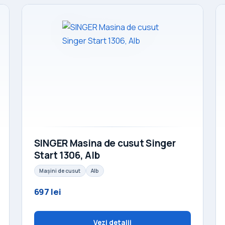
SINGER Masina de cusut Singer
Start 1306, Alb
Mașini de cusut
Alb
697 lei
Vezi detalii