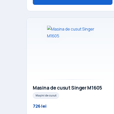
Masina de cusut Singer M1605
Mașini de cusut
726 lei