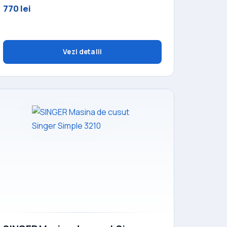
770 lei
Vezi detalii