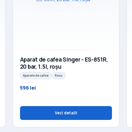
Aparat de cafea Singer - ES-851R,
20 bar, 1.5l, roșu
Aparate de cafea
Rosu
596 lei
Vezi detalii