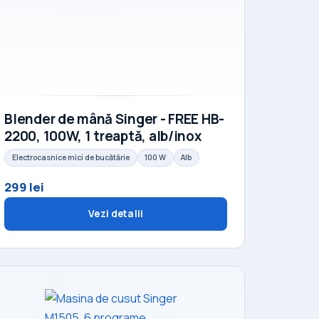
Blender de mână Singer - FREE HB-
2200, 100W, 1 treaptă, alb/inox
Electrocasnice mici de bucătărie
100 W
Alb
299 lei
Vezi detalii