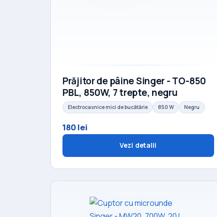
Prăjitor de pâine Singer - TO-850
PBL, 850W, 7 trepte, negru
Electrocasnice mici de bucătărie
850 W
Negru
180 lei
Vezi detalii