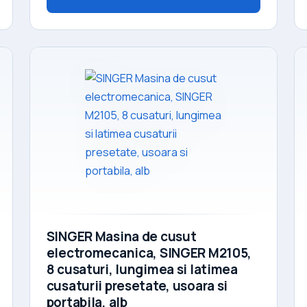
SINGER Masina de cusut
electromecanica, SINGER M2105,
8 cusaturi, lungimea si latimea
cusaturii presetate, usoara si
portabila, alb