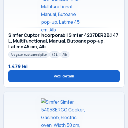
Simfer Cuptor incorporabil Simfer 4207DERBB.1 47
L, Multifunctional, Manual, Butoane pop-up,
Latime 45 cm, Alb
Aragaze, cuptoare și plite
47 L
Alb
1.479 lei
Vezi detalii