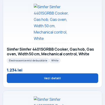
Simfer Simfer 4401SGRBB Cooker, Gas hob, Gas
oven, Width 50 cm, Mechanical control, White
Electrocasnice mici de bucătărie
White
1.234 lei
Vezi detalii