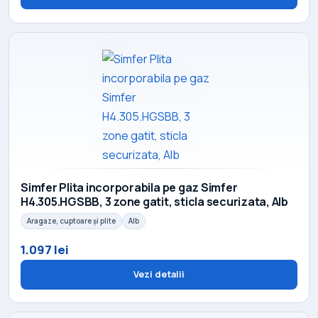
Simfer Plita incorporabila pe gaz Simfer
H4.305.HGSBB, 3 zone gatit, sticla securizata, Alb
Aragaze, cuptoare și plite
Alb
1.097 lei
Vezi detalii