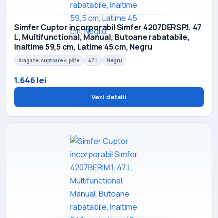
Simfer Cuptor incorporabil Simfer 4207DERSP.1, 47
L, Multifunctional, Manual, Butoane rabatabile,
Inaltime 59,5 cm, Latime 45 cm, Negru
Aragaze, cuptoare și plite
47 L
Negru
1.646 lei
Vezi detalii