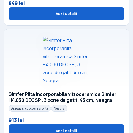
849 lei
Vezi detalii
Simfer Plita incorporabila vitroceramica Simfer
H4.030.DECSP , 3 zone de gatit, 45 cm, Neagra
Aragaze, cuptoare și plite
Neagra
913 lei
Vezi detalii