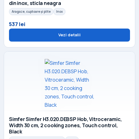
din inox, sticla neagra
Aragaze, cuptoare și plite
Inox
537 lei
Vezi detalii
Simfer Simfer H3.020.DEBSP Hob, Vitroceramic,
Width 30 cm, 2 cooking zones, Touch control,
Black