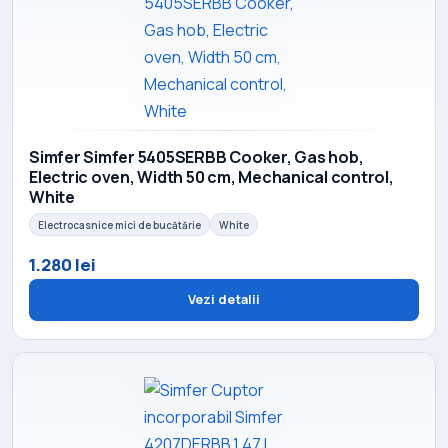
Simfer Simfer 5405SERBB Cooker, Gas hob,
Electric oven, Width 50 cm, Mechanical control,
White
Electrocasnice mici de bucătărie
White
1.280 lei
Vezi detalii