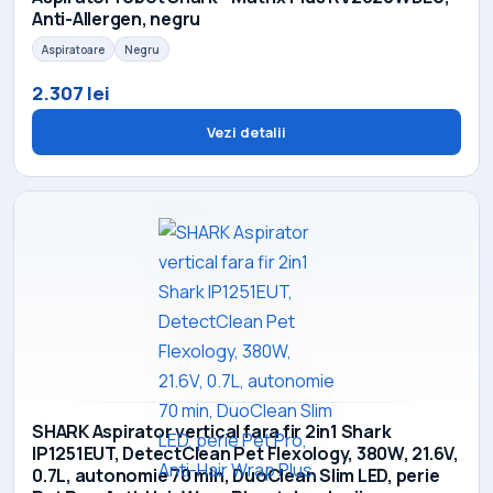
Anti-Allergen, negru
Aspiratoare
Negru
2.307 lei
Vezi detalii
SHARK Aspirator vertical fara fir 2in1 Shark
IP1251EUT, DetectClean Pet Flexology, 380W, 21.6V,
0.7L, autonomie 70 min, DuoClean Slim LED, perie