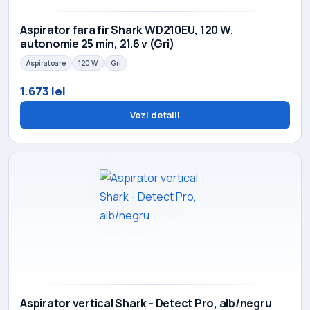
Aspirator fara fir Shark WD210EU, 120 W,
autonomie 25 min, 21.6 v (Gri)
Aspiratoare
120 W
Gri
1.673 lei
Vezi detalii
Aspirator vertical Shark - Detect Pro, alb/negru