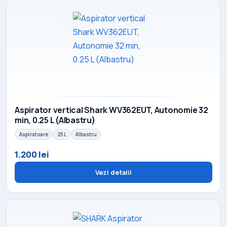
Aspirator vertical Shark WV362EUT, Autonomie 32
min, 0.25 L (Albastru)
Aspiratoare
25 L
Albastru
1.200 lei
Vezi detalii