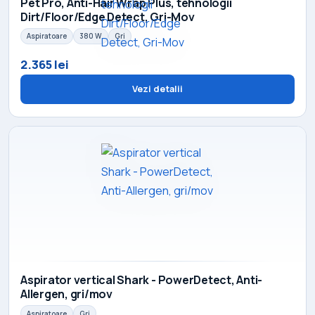
Pet Pro, Anti-Hair Wrap Plus, tehnologii
Dirt/Floor/Edge Detect, Gri-Mov
Aspiratoare
380 W
Gri
2.365 lei
Vezi detalii
Aspirator vertical Shark - PowerDetect, Anti-
Allergen, gri/mov
Aspiratoare
Gri