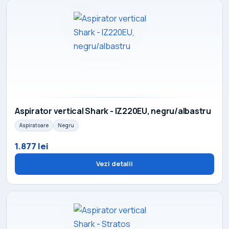
Aspirator vertical Shark - IZ220EU, negru/albastru
Aspiratoare
Negru
1.877 lei
Vezi detalii