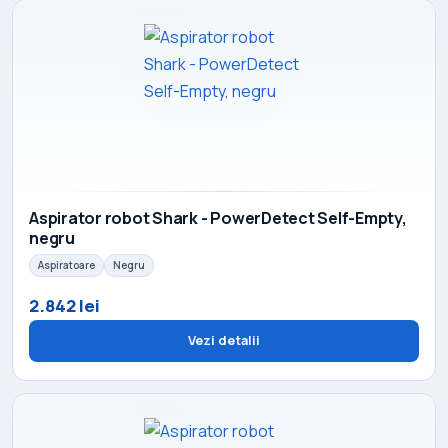
Aspirator robot Shark - PowerDetect Self-Empty,
negru
Aspiratoare
Negru
2.842 lei
Vezi detalii