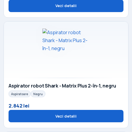
Vezi detalii
Aspirator robot Shark - Matrix Plus 2-în-1, negru
Aspiratoare
Negru
2.842 lei
Vezi detalii