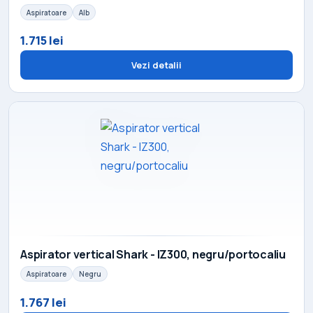
Aspiratoare
Alb
1.715 lei
Vezi detalii
Aspirator vertical Shark - IZ300, negru/portocaliu
Aspiratoare
Negru
1.767 lei