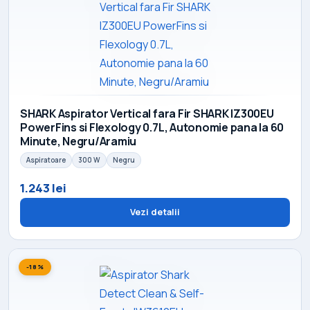
SHARK Aspirator Vertical fara Fir SHARK IZ300EU
PowerFins si Flexology 0.7L, Autonomie pana la 60
Minute, Negru/Aramiu
Aspiratoare
300 W
Negru
1.243 lei
Vezi detalii
-18%