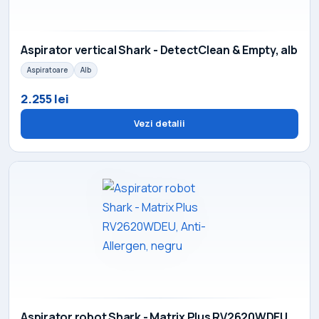
Aspirator vertical Shark - DetectClean & Empty, alb
Aspiratoare
Alb
2.255 lei
Vezi detalii
Aspirator robot Shark - Matrix Plus RV2620WDEU,