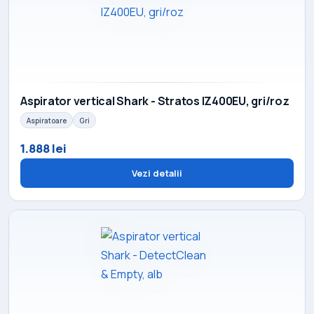
Aspirator vertical Shark - Stratos IZ400EU, gri/roz
Aspiratoare
Gri
1.888 lei
Vezi detalii