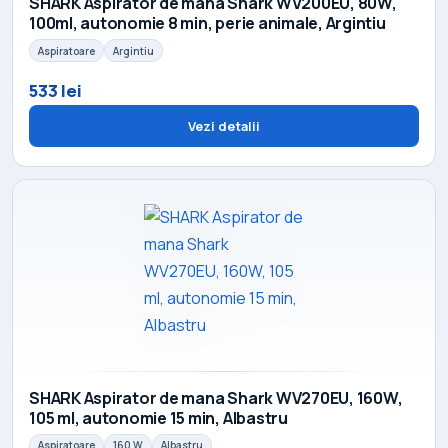
SHARK Aspirator de mana Shark WV200EU, 80W,
100ml, autonomie 8 min, perie animale, Argintiu
Aspiratoare
Argintiu
533 lei
Vezi detalii
SHARK Aspirator de mana Shark WV270EU, 160W,
105 ml, autonomie 15 min, Albastru
Aspiratoare
160 W
Albastru