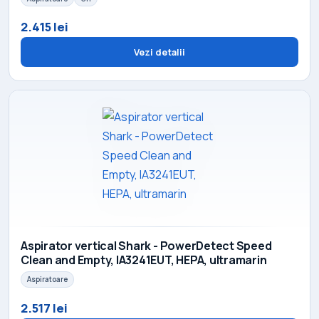
2.415 lei
Vezi detalii
Aspirator vertical Shark - PowerDetect Speed
Clean and Empty, IA3241EUT, HEPA, ultramarin
Aspiratoare
2.517 lei