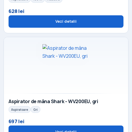
628 lei
Vezi detalii
Aspirator de mâna Shark - WV200EU, gri
Aspiratoare
Gri
697 lei
Vezi detalii