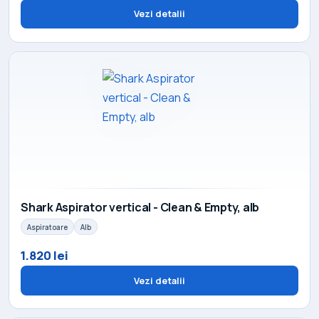
Vezi detalii
Shark Aspirator vertical - Clean & Empty, alb
Aspiratoare
Alb
1.820 lei
Vezi detalii