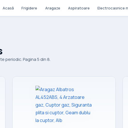
Acasă
Frigidere
Aragaze
Aspiratoare
Electrocasnice m
s
e periodic. Pagina 5 din 8.