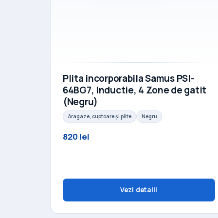
Plita incorporabila Samus PSI-
64BG7, Inductie, 4 Zone de gatit
(Negru)
Aragaze, cuptoare și plite
Negru
820 lei
Vezi detalii