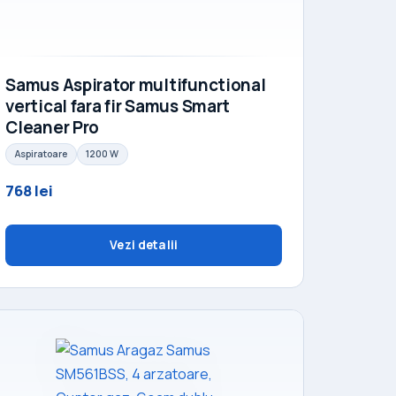
Samus Aspirator multifunctional
vertical fara fir Samus Smart
Cleaner Pro
Aspiratoare
1200 W
768 lei
Vezi detalii