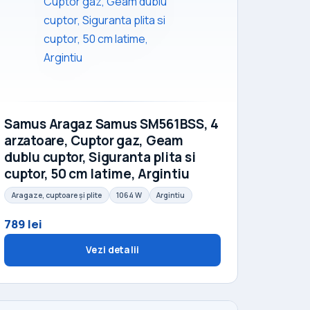
Samus Aragaz Samus SM561BSS, 4
arzatoare, Cuptor gaz, Geam
dublu cuptor, Siguranta plita si
cuptor, 50 cm latime, Argintiu
Aragaze, cuptoare și plite
1064 W
Argintiu
789 lei
Vezi detalii