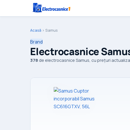
Acasă
›
Samus
Brand
Electrocasnice Samu
378
de electrocasnice Samus, cu prețuri actualizat