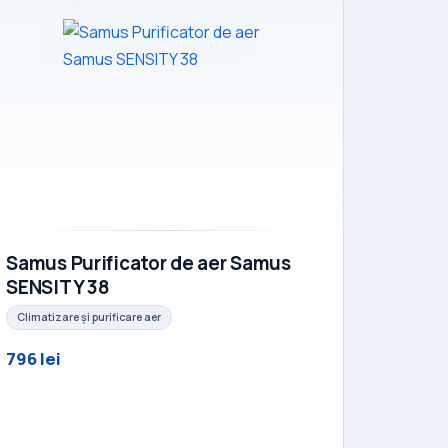
Samus Purificator de aer Samus
SENSITY 38
Climatizare și purificare aer
796 lei