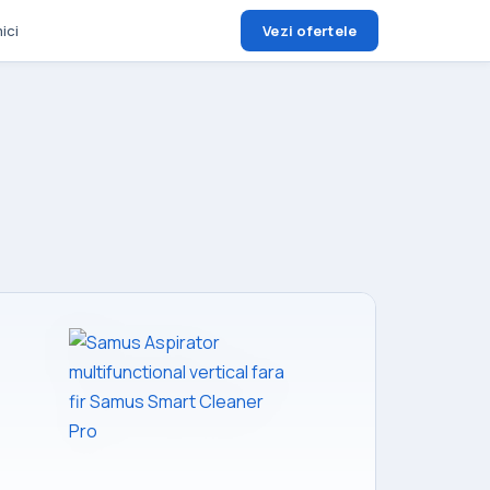
ici
Vezi ofertele