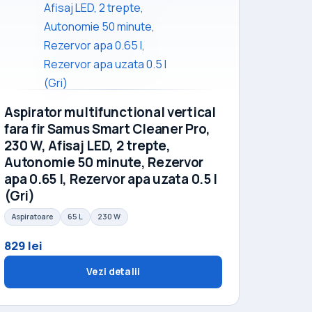
Aspirator multifunctional vertical
fara fir Samus Smart Cleaner Pro,
230 W, Afisaj LED, 2 trepte,
Autonomie 50 minute, Rezervor
apa 0.65 l, Rezervor apa uzata 0.5 l
(Gri)
Aspiratoare
65 L
230 W
829 lei
Vezi detalii