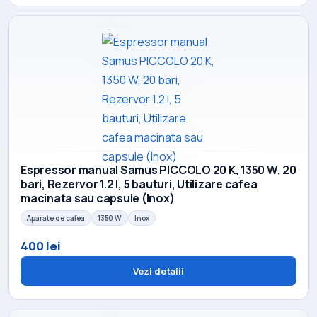
Espressor manual Samus PICCOLO 20 K, 1350 W, 20
bari, Rezervor 1.2 l, 5 bauturi, Utilizare cafea
macinata sau capsule (Inox)
Aparate de cafea
1350 W
Inox
400 lei
Vezi detalii