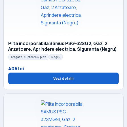
Plita incorporabila Samus PSG-32SG2, Gaz, 2
Arzatoare, Aprindere electrica, Siguranta (Negru)
Aragaze, cuptoare și plite
Negru
406 lei
Vezi detalii