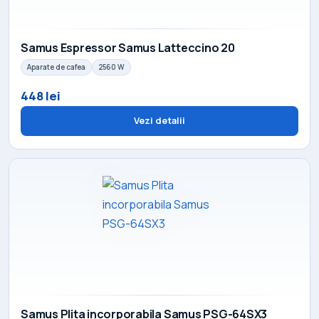
Samus Espressor Samus Latteccino 20
Aparate de cafea
2560 W
448 lei
Vezi detalii
Samus Plita incorporabila Samus PSG-64SX3