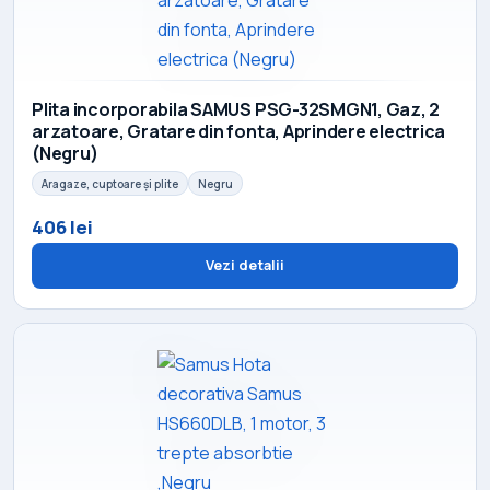
Plita incorporabila SAMUS PSG-32SMGN1, Gaz, 2
arzatoare, Gratare din fonta, Aprindere electrica
(Negru)
Aragaze, cuptoare și plite
Negru
406 lei
Vezi detalii