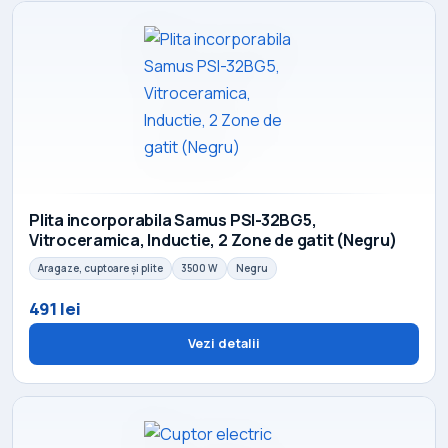
Plita incorporabila Samus PSI-32BG5,
Vitroceramica, Inductie, 2 Zone de gatit (Negru)
Aragaze, cuptoare și plite
3500 W
Negru
491 lei
Vezi detalii