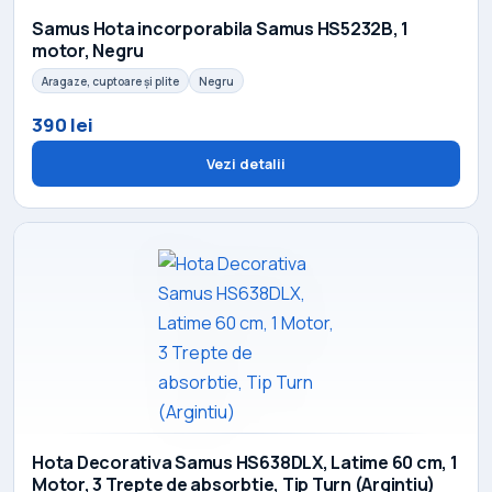
Samus Hota incorporabila Samus HS5232B, 1
motor, Negru
Aragaze, cuptoare și plite
Negru
390 lei
Vezi detalii
Hota Decorativa Samus HS638DLX, Latime 60 cm, 1
Motor, 3 Trepte de absorbtie, Tip Turn (Argintiu)