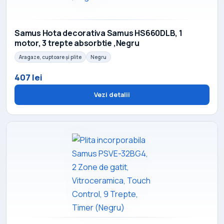
Samus Hota decorativa Samus HS660DLB, 1
motor, 3 trepte absorbtie ,Negru
Aragaze, cuptoare și plite
Negru
407 lei
Vezi detalii