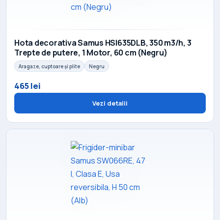
Hota decorativa Samus HSI635DLB, 350 m3/h, 3
Trepte de putere, 1 Motor, 60 cm (Negru)
Aragaze, cuptoare și plite
Negru
465 lei
Vezi detalii