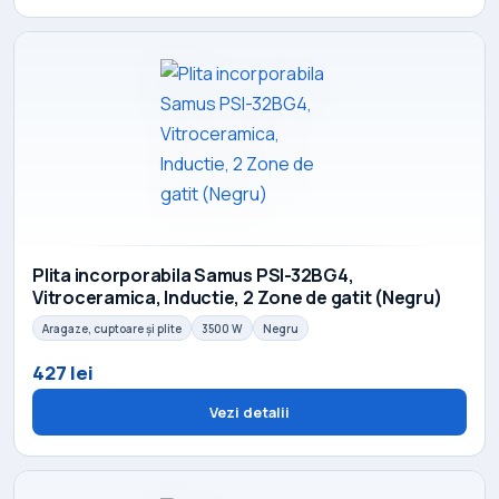
Plita incorporabila Samus PSI-32BG4,
Vitroceramica, Inductie, 2 Zone de gatit (Negru)
Aragaze, cuptoare și plite
3500 W
Negru
427 lei
Vezi detalii