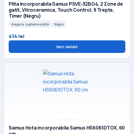
Plita incorporabila Samus PSVE-32BG4, 2 Zone de
gatit, Vitroceramica, Touch Control, 9 Trepte,
Timer (Negru)
Aragaze, cuptoare și plite
Negru
414 lei
Vezi detalii
Samus Hota incorporabila Samus HS6061DTGX, 60
cm