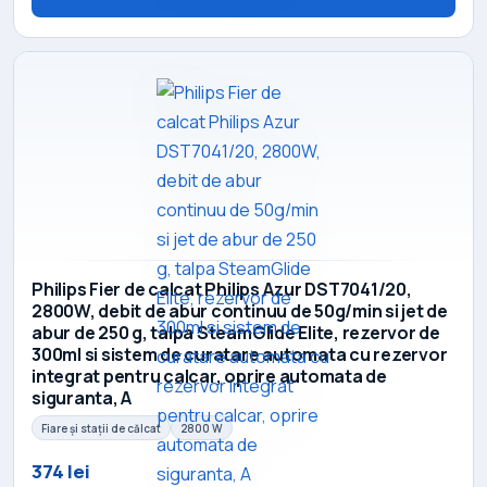
Philips Fier de calcat Philips Azur DST7041/20,
2800W, debit de abur continuu de 50g/min si jet de
abur de 250 g, talpa SteamGlide Elite, rezervor de
300ml si sistem de curatare automata cu rezervor
integrat pentru calcar, oprire automata de
siguranta, A
Fiare și stații de călcat
2800 W
374 lei