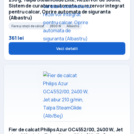
Sistem de curatare automata cu rezervor integrat
pentru calcar, Oprire automata de siguranta
(Albastru)
Fiare și stații de călcat
2800 W
Albastru
361 lei
Vezi detalii
Fier de calcat Philips Azur GC4552/00, 2400 W, Jet