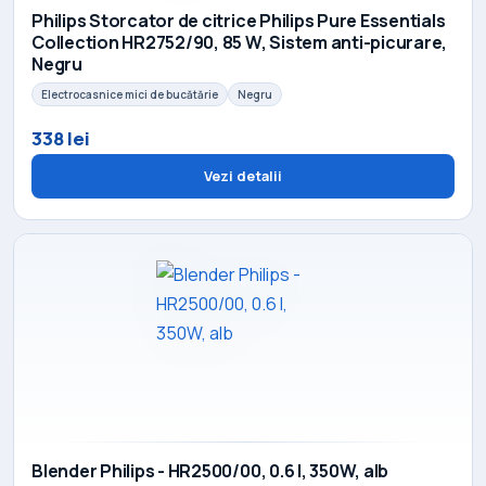
Philips Storcator de citrice Philips Pure Essentials
Collection HR2752/90, 85 W, Sistem anti-picurare,
Negru
Electrocasnice mici de bucătărie
Negru
338 lei
Vezi detalii
Blender Philips - HR2500/00, 0.6 l, 350W, alb