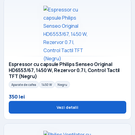
Espressor cu capsule Philips Senseo Original
HD6553/67, 1450 W, Rezervor 0.7 l, Control Tactil
TFT (Negru)
Aparate de cafea
1450 W
Negru
350 lei
Vezi detalii