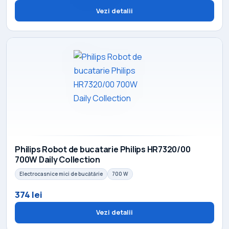
Vezi detalii
Philips Robot de bucatarie Philips HR7320/00
700W Daily Collection
Electrocasnice mici de bucătărie
700 W
374 lei
Vezi detalii