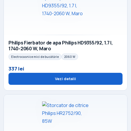
Philips Fierbator de apa Philips HD9355/92, 1.7 l,
1740-2060 W, Maro
Electrocasnice mici de bucătărie
2060 W
337 lei
Vezi detalii