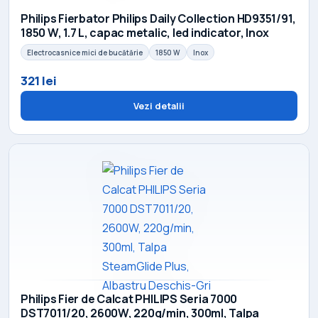
Philips Fierbator Philips Daily Collection HD9351/91,
1850 W, 1.7 L, capac metalic, led indicator, Inox
Electrocasnice mici de bucătărie
1850 W
Inox
321 lei
Vezi detalii
Philips Fier de Calcat PHILIPS Seria 7000
DST7011/20, 2600W, 220g/min, 300ml, Talpa