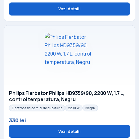
Vezi detalii
Philips Fierbator Philips HD9359/90, 2200 W, 1.7 L,
control temperatura, Negru
Electrocasnice mici de bucătărie
2200 W
Negru
330 lei
Vezi detalii