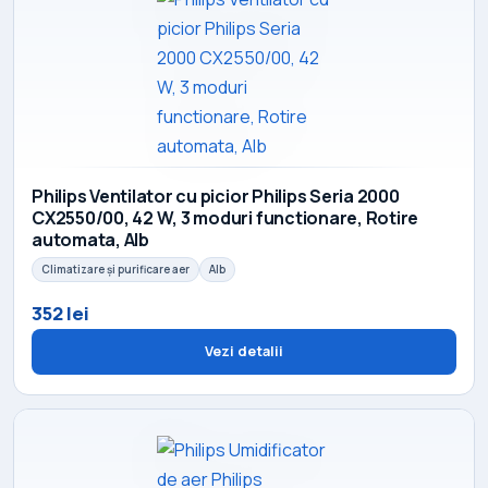
Philips Ventilator cu picior Philips Seria 2000
CX2550/00, 42 W, 3 moduri functionare, Rotire
automata, Alb
Climatizare și purificare aer
Alb
352 lei
Vezi detalii