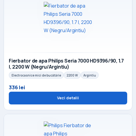
Fierbator de apa Philips Seria 7000 HD9396/90, 1.7
l, 2200 W (Negru/Argintiu)
Electrocasnice mici de bucătărie
2200 W
Argintiu
336 lei
Vezi detalii