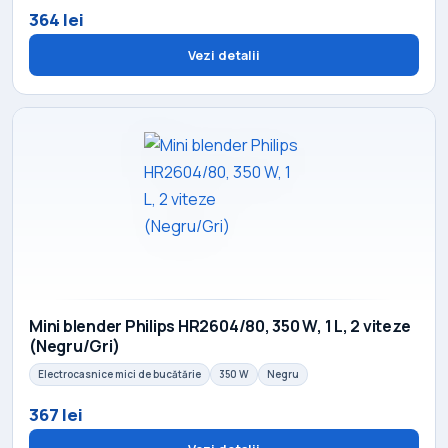
364 lei
Vezi detalii
Mini blender Philips HR2604/80, 350 W, 1 L, 2 viteze
(Negru/Gri)
Electrocasnice mici de bucătărie
350 W
Negru
367 lei