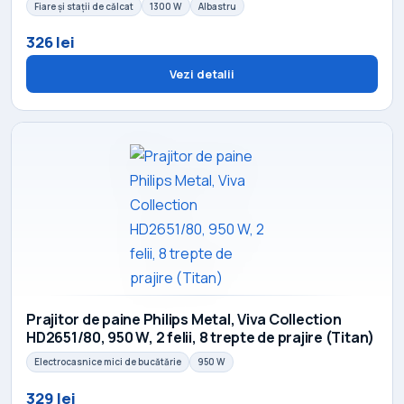
Fiare și stații de călcat
1300 W
Albastru
326 lei
Vezi detalii
Prajitor de paine Philips Metal, Viva Collection
HD2651/80, 950 W, 2 felii, 8 trepte de prajire (Titan)
Electrocasnice mici de bucătărie
950 W
329 lei