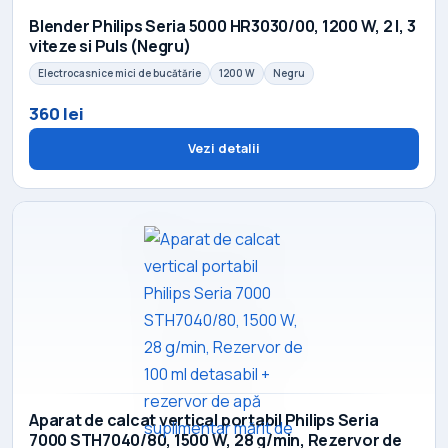
Blender Philips Seria 5000 HR3030/00, 1200 W, 2 l, 3
viteze si Puls (Negru)
Electrocasnice mici de bucătărie
1200 W
Negru
360 lei
Vezi detalii
Aparat de calcat vertical portabil Philips Seria
7000 STH7040/80, 1500 W, 28 g/min, Rezervor de