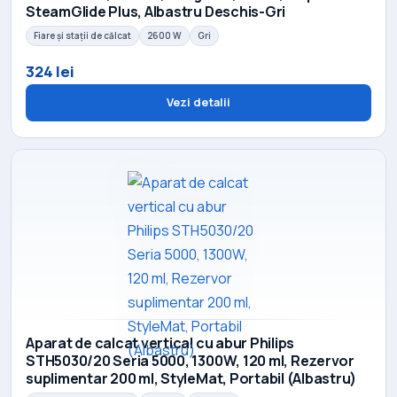
SteamGlide Plus, Albastru Deschis-Gri
Fiare și stații de călcat
2600 W
Gri
324 lei
Vezi detalii
Aparat de calcat vertical cu abur Philips
STH5030/20 Seria 5000, 1300W, 120 ml, Rezervor
suplimentar 200 ml, StyleMat, Portabil (Albastru)