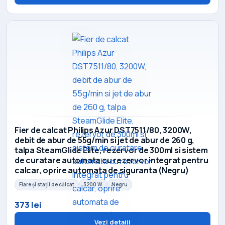
Fier de calcat Philips Azur DST7511/80, 3200W,
debit de abur de 55g/min si jet de abur de 260 g,
talpa SteamGlide Elite, rezervor de 300ml si sistem
de curatare automata cu rezervor integrat pentru
calcar, oprire automata de siguranta (Negru)
Fiare și stații de călcat
3200 W
Negru
373 lei
Vezi detalii