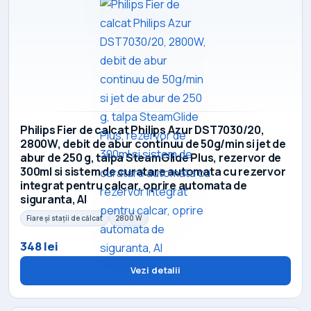
Philips Fier de calcat Philips Azur DST7030/20,
2800W, debit de abur continuu de 50g/min si jet de
abur de 250 g, talpa SteamGlide Plus, rezervor de
300ml si sistem de curatare automata cu rezervor
integrat pentru calcar, oprire automata de
siguranta, Al
Fiare și stații de călcat
2800 W
348 lei
Vezi detalii