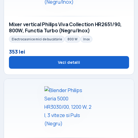
Mixer vertical Philips Viva Collection HR2651/90,
800W, Functia Turbo (Negru/Inox)
Electrocasnice mici de bucătărie
800 W
Inox
353 lei
Vezi detalii