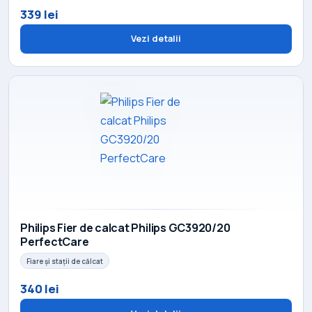
339 lei
Vezi detalii
Philips Fier de calcat Philips GC3920/20
PerfectCare
Fiare și stații de călcat
340 lei