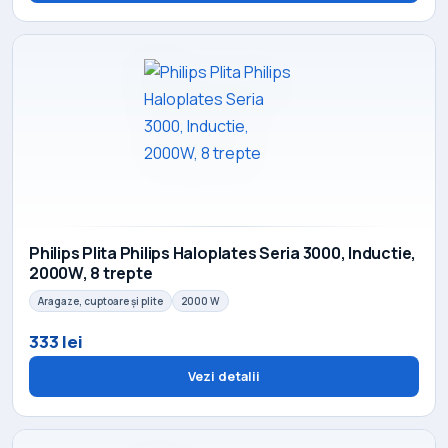
Philips Plita Philips Haloplates Seria 3000, Inductie,
2000W, 8 trepte
Aragaze, cuptoare și plite
2000 W
333 lei
Vezi detalii