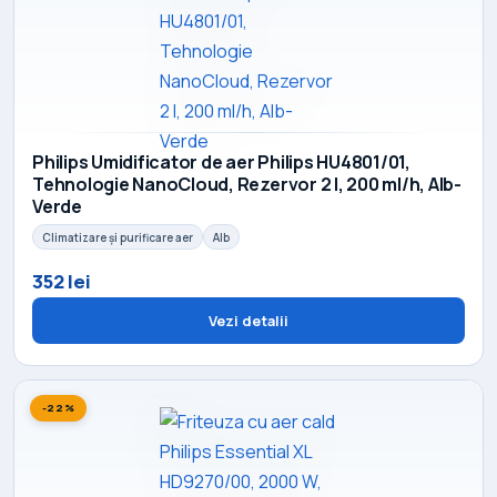
Philips Umidificator de aer Philips HU4801/01,
Tehnologie NanoCloud, Rezervor 2 l, 200 ml/h, Alb-
Verde
Climatizare și purificare aer
Alb
352 lei
Vezi detalii
-22%