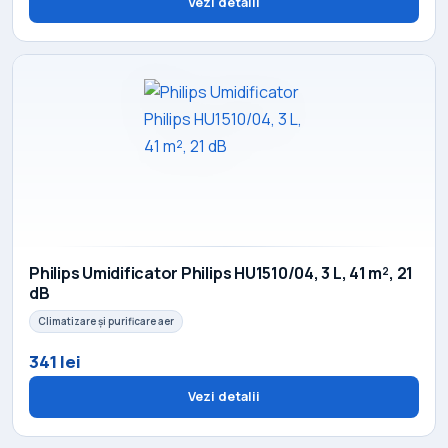
Vezi detalii
Philips Umidificator Philips HU1510/04, 3 L, 41 m², 21
dB
Climatizare și purificare aer
341 lei
Vezi detalii