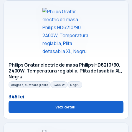
Philips Gratar electric de masa Philips HD6210/90,
2400W, Temperatura reglabila, Plita detasabila XL,
Negru
Aragaze, cuptoare și plite
2400 W
Negru
345 lei
Vezi detalii