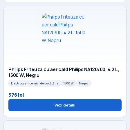
Philips Friteuza cu aer cald Philips NA120/00, 4.2 L,
1500 W, Negru
Electrocasnice mici de bucătărie
1500 W
Negru
376 lei
Vezi detalii