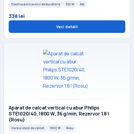
Electrocasnice mici de bucătărie
350 W
Alb
338 lei
Vezi detalii
Aparat de calcat vertical cu abur Philips
STE1020/40, 1800 W, 36 g/min, Rezervor 1.8 l
(Rosu)
Fiare și stații de călcat
1800 W
Rosu