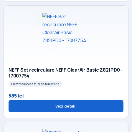
NEFF Set recirculare NEFF ClearAir Basic Z821PD0 -
17007754
Electrocasnice mici de bucătărie
585 lei
Vezi detalii