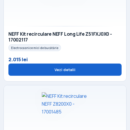
NEFF Kit recirculare NEFF Long Life Z51FXJ0X0 -
17002117
Electrocasnice mici de bucătărie
2.015 lei
Vezi detalii