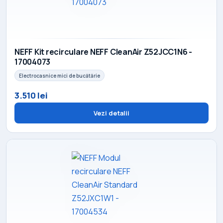
NEFF Kit recirculare NEFF CleanAir Z52JCC1N6 -
17004073
Electrocasnice mici de bucătărie
3.510 lei
Vezi detalii