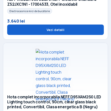
Z52JXC1N1 - 17004533, Otel inoxidabil
Electrocasnice mici de bucătărie
3.640 lei
Vezi detalii
Hota complet incorporabila NEFF D95XAM2S0 LED
Lighting touch control, 90cm, clear glass black
printed, Convertibil, Clasa energetica B (Negru)