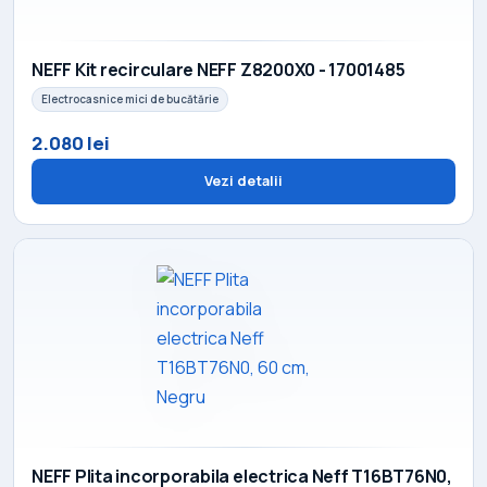
NEFF Kit recirculare NEFF Z8200X0 - 17001485
Electrocasnice mici de bucătărie
2.080 lei
Vezi detalii
NEFF Plita incorporabila electrica Neff T16BT76N0,