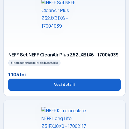
NEFF Set NEFF CleanAir Plus Z52JXB1X6 - 17004039
Electrocasnice mici de bucătărie
1.105 lei
Vezi detalii