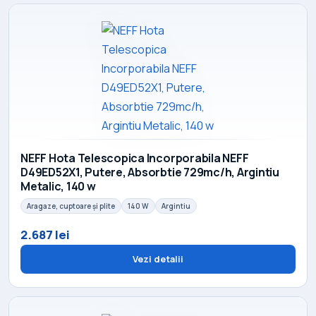
NEFF Hota Telescopica Incorporabila NEFF
D49ED52X1, Putere, Absorbtie 729mc/h, Argintiu
Metalic, 140 w
Aragaze, cuptoare și plite
140 W
Argintiu
2.687 lei
Vezi detalii