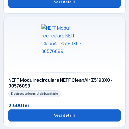
Vezi detalii
NEFF Modul recirculare NEFF CleanAir Z5190X0 -
00576099
Electrocasnice mici de bucătărie
2.600 lei
Vezi detalii