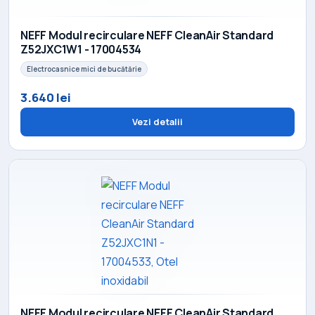
NEFF Modul recirculare NEFF CleanAir Standard
Z52JXC1W1 - 17004534
Electrocasnice mici de bucătărie
3.640 lei
Vezi detalii
NEFF Modul recirculare NEFF CleanAir Standard