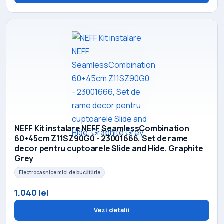
NEFF Kit instalare NEFF SeamlessCombination
60+45cm Z11SZ90G0 - 23001666, Set de rame
decor pentru cuptoarele Slide and Hide, Graphite
Grey
Electrocasnice mici de bucătărie
1.040 lei
Vezi detalii