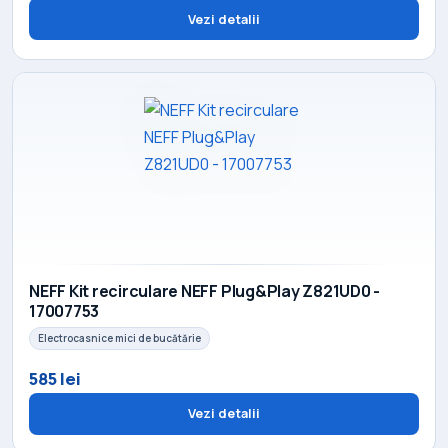
Vezi detalii
NEFF Kit recirculare NEFF Plug&Play Z821UD0 -
17007753
Electrocasnice mici de bucătărie
585 lei
Vezi detalii