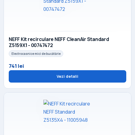
NEFF Kit recirculare NEFF CleanAir Standard
Z5159X1 - 00747472
Electrocasnice mici de bucătărie
741 lei
Vezi detalii