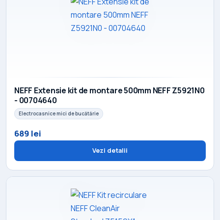
NEFF Extensie kit de montare 500mm NEFF Z5921N0
- 00704640
Electrocasnice mici de bucătărie
689 lei
Vezi detalii