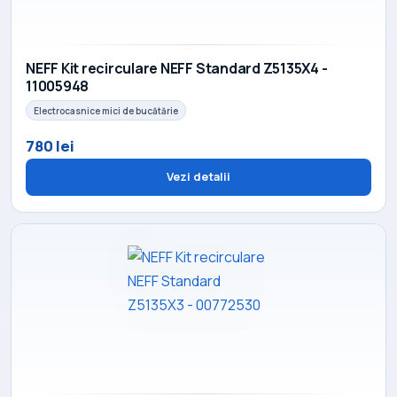
NEFF Kit recirculare NEFF Standard Z5135X4 -
11005948
Electrocasnice mici de bucătărie
780 lei
Vezi detalii