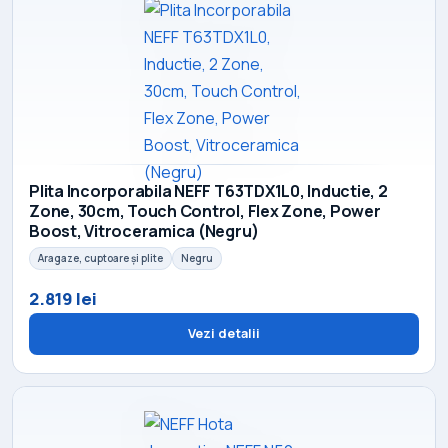
Plita Incorporabila NEFF T63TDX1L0, Inductie, 2
Zone, 30cm, Touch Control, Flex Zone, Power
Boost, Vitroceramica (Negru)
Aragaze, cuptoare și plite
Negru
2.819 lei
Vezi detalii