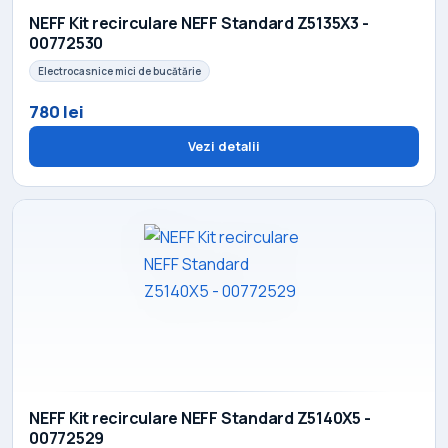
NEFF Kit recirculare NEFF Standard Z5135X3 -
00772530
Electrocasnice mici de bucătărie
780 lei
Vezi detalii
NEFF Kit recirculare NEFF Standard Z5140X5 -
00772529