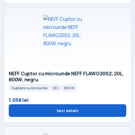
NEFF Cuptor cu microunde NEFF FLAWG20S2, 20L,
800W, negru
Cuptoare cu microunde
20 L
800 W
1.058 lei
Vezi detalii