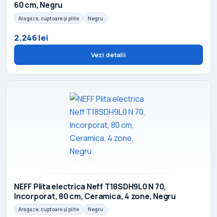
60 cm, Negru
Aragaze, cuptoare și plite
Negru
2.246 lei
Vezi detalii
NEFF Plita electrica Neff T18SDH9L0 N 70,
Incorporat, 80 cm, Ceramica, 4 zone, Negru
Aragaze, cuptoare și plite
Negru