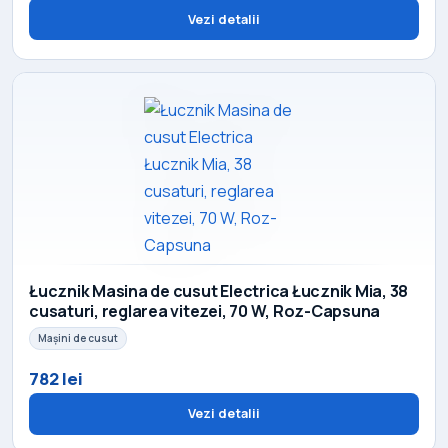
Vezi detalii
Łucznik Masina de cusut Electrica Łucznik Mia, 38
cusaturi, reglarea vitezei, 70 W, Roz-Capsuna
Mașini de cusut
782 lei
Vezi detalii