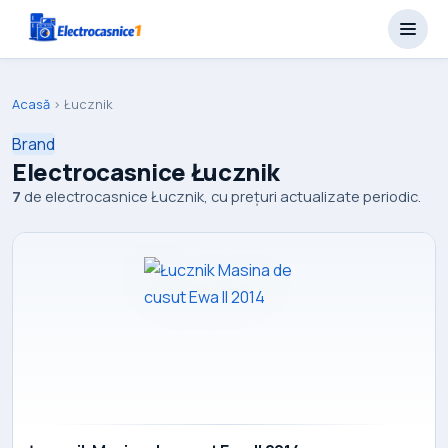
Acasă
›
Łucznik
Brand
Electrocasnice Łucznik
7
de electrocasnice Łucznik, cu prețuri actualizate periodic.