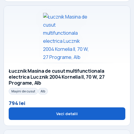
Łucznik Masina de cusut multifunctionala
electrica Lucznik 2004 Kornelia II, 70 W, 27
Programe, Alb
Mașini de cusut
Alb
794 lei
Vezi detalii