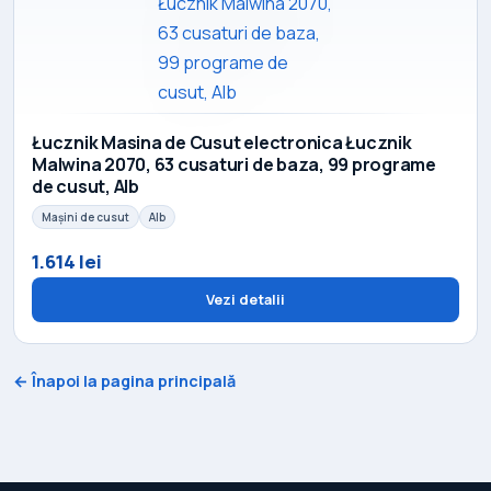
Łucznik Masina de Cusut electronica Łucznik
Malwina 2070, 63 cusaturi de baza, 99 programe
de cusut, Alb
Mașini de cusut
Alb
1.614 lei
Vezi detalii
← Înapoi la pagina principală