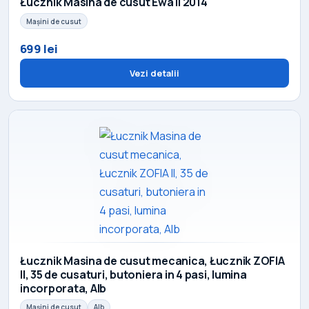
Łucznik Masina de cusut Ewa II 2014
Mașini de cusut
699 lei
Vezi detalii
Łucznik Masina de cusut mecanica, Łucznik ZOFIA
II, 35 de cusaturi, butoniera in 4 pasi, lumina
incorporata, Alb
Mașini de cusut
Alb