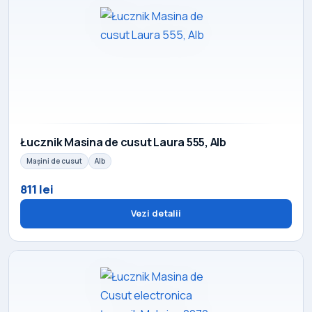
Łucznik Masina de cusut Laura 555, Alb
Mașini de cusut
Alb
811 lei
Vezi detalii