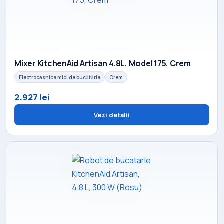
Mixer KitchenAid Artisan 4.8L, Model 175, Crem
Electrocasnice mici de bucătărie
Crem
2.927 lei
Vezi detalii