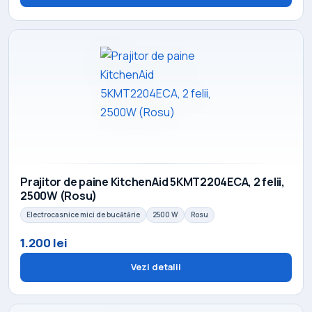
Prajitor de paine KitchenAid 5KMT2204ECA, 2 felii,
2500W (Rosu)
Electrocasnice mici de bucătărie
2500 W
Rosu
1.200 lei
Vezi detalii