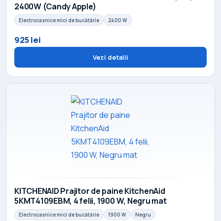
2400W (Candy Apple)
Electrocasnice mici de bucătărie
2400 W
925 lei
Vezi detalii
KITCHENAID Prajitor de paine KitchenAid
5KMT4109EBM, 4 felii, 1900 W, Negru mat
Electrocasnice mici de bucătărie
1900 W
Negru