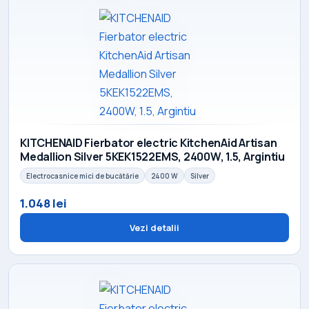
KITCHENAID Fierbator electric KitchenAid Artisan
Medallion Silver 5KEK1522EMS, 2400W, 1.5, Argintiu
Electrocasnice mici de bucătărie
2400 W
Silver
1.048 lei
Vezi detalii