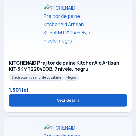
KITCHENAID Prajitor de paine KitchenAid Artisan
KIT-5KMT2204EOB, 7 nivele, negru
Electrocasnice mici de bucătărie
Negru
1.301 lei
Vezi detalii