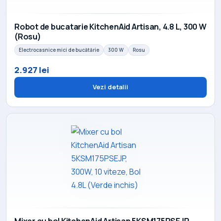
Robot de bucatarie KitchenAid Artisan, 4.8 L, 300 W
(Rosu)
Electrocasnice mici de bucătărie
300 W
Rosu
2.927 lei
Vezi detalii