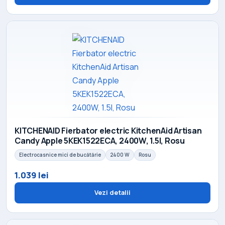
KITCHENAID Fierbator electric KitchenAid Artisan
Candy Apple 5KEK1522ECA, 2400W, 1.5l, Rosu
Electrocasnice mici de bucătărie
2400 W
Rosu
1.039 lei
Vezi detalii