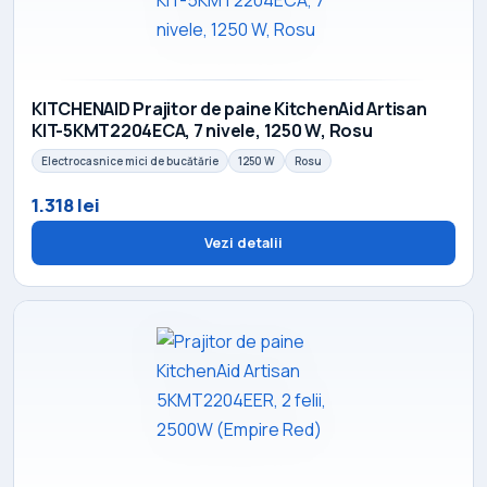
KITCHENAID Prajitor de paine KitchenAid Artisan
KIT-5KMT2204ECA, 7 nivele, 1250 W, Rosu
Electrocasnice mici de bucătărie
1250 W
Rosu
1.318 lei
Vezi detalii