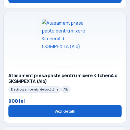
Atasament presa paste pentru mixere KitchenAid
5KSMPEXTA (Alb)
Electrocasnice mici de bucătărie
Alb
900 lei
Vezi detalii