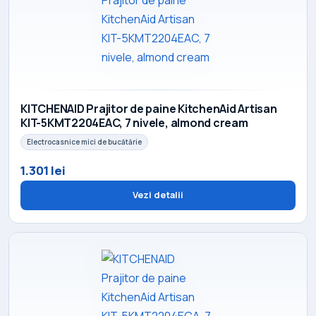
KITCHENAID Prajitor de paine KitchenAid Artisan
KIT-5KMT2204EAC, 7 nivele, almond cream
Electrocasnice mici de bucătărie
1.301 lei
Vezi detalii