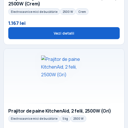
2500W (Crem)
Electrocasnice mici de bucătărie
2500 W
Crem
1.167 lei
Vezi detalii
Prajitor de paine KitchenAid, 2 felii, 2500W (Gri)
Electrocasnice mici de bucătărie
5 kg
2500 W