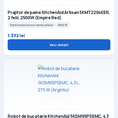
Prajitor de paine KitchenAid Artisan 5KMT2204EER,
2 felii, 2500W (Empire Red)
Electrocasnice mici de bucătărie
2500 W
1.332 lei
Vezi detalii
Robot de bucatarie KitchenAid 5KSM95PSEMC, 4.3