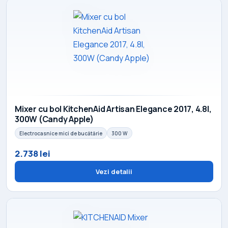
Mixer cu bol KitchenAid Artisan Elegance 2017, 4.8l,
300W (Candy Apple)
Electrocasnice mici de bucătărie
300 W
2.738 lei
Vezi detalii