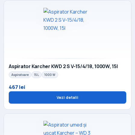
Aspirator Karcher KWD 2 S V-15/4/18, 1000W, 15l
Aspiratoare
15 L
1000 W
467 lei
Vezi detalii