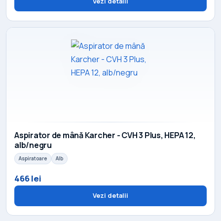
Vezi detalii
Aspirator de mână Karcher - CVH 3 Plus, HEPA 12,
alb/negru
Aspiratoare
Alb
466 lei
Vezi detalii