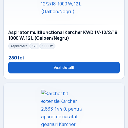
Aspirator multifunctional Karcher KWD 1 V-12/2/18,
1000 W, 12 L (Galben/Negru)
Aspiratoare
12 L
1000 W
280 lei
Vezi detalii