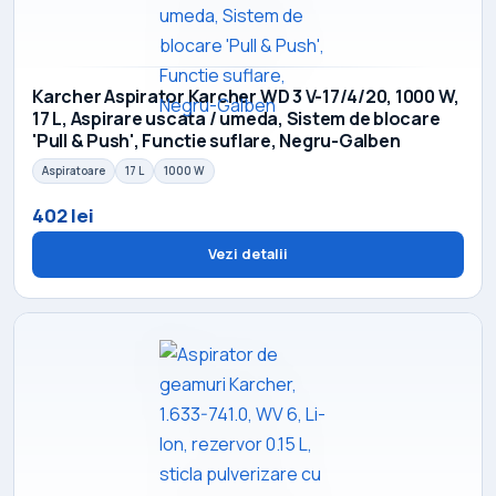
Karcher Aspirator Karcher WD 3 V-17/4/20, 1000 W,
17 L, Aspirare uscata / umeda, Sistem de blocare
'Pull & Push', Functie suflare, Negru-Galben
Aspiratoare
17 L
1000 W
402 lei
Vezi detalii