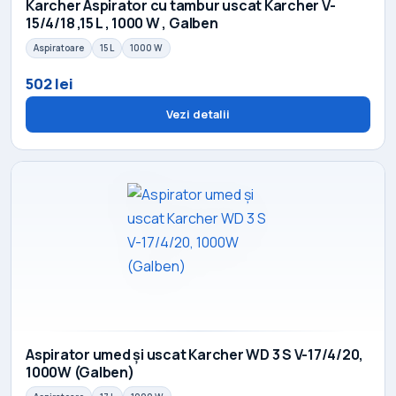
Karcher Aspirator cu tambur uscat Karcher V-
15/4/18 ,15 L , 1000 W , Galben
Aspiratoare
15 L
1000 W
502 lei
Vezi detalii
Aspirator umed și uscat Karcher WD 3 S V-17/4/20,
1000W (Galben)