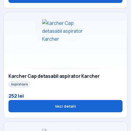
Karcher Cap detasabil aspirator Karcher
Aspiratoare
252 lei
Vezi detalii