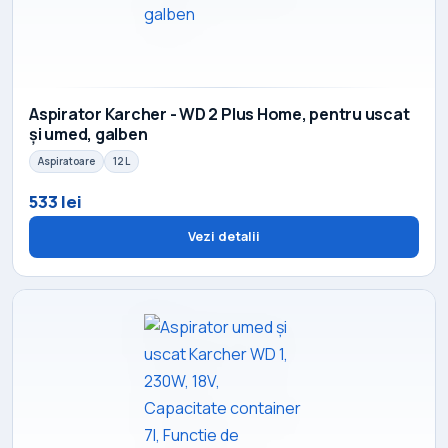
Aspirator Karcher - WD 2 Plus Home, pentru uscat
și umed, galben
Aspiratoare
12 L
533 lei
Vezi detalii