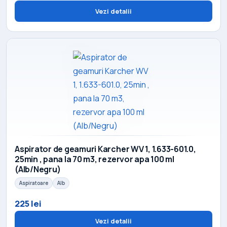
Vezi detalii
Aspirator de geamuri Karcher WV 1, 1.633-601.0,
25min , pana la 70 m3, rezervor apa 100 ml
(Alb/Negru)
Aspiratoare
Alb
225 lei
Vezi detalii