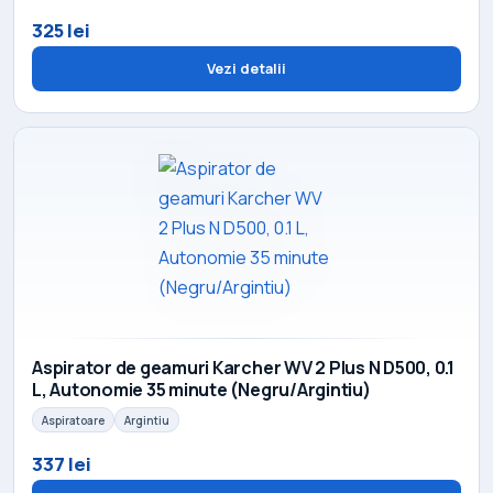
325 lei
Vezi detalii
Aspirator de geamuri Karcher WV 2 Plus N D500, 0.1
L, Autonomie 35 minute (Negru/Argintiu)
Aspiratoare
Argintiu
337 lei