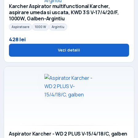
Karcher Aspirator multifunctional Karcher,
aspirare umeda si uscata, KWD 3 S V-17/4/20/F,
1000W, Galben-Argintiu
Aspiratoare
1000 W
Argintiu
428 lei
Vezi detalii
Aspirator Karcher - WD 2 PLUS V-15/4/18/C, galben