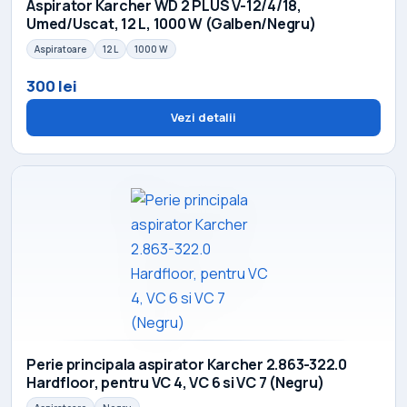
Aspirator Karcher WD 2 PLUS V-12/4/18,
Umed/Uscat, 12 L, 1000 W (Galben/Negru)
Aspiratoare
12 L
1000 W
300 lei
Vezi detalii
Perie principala aspirator Karcher 2.863-322.0
Hardfloor, pentru VC 4, VC 6 si VC 7 (Negru)