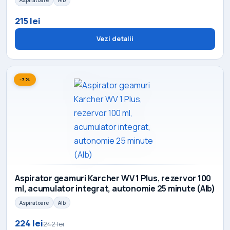
Aspiratoare
Alb
215 lei
Vezi detalii
-7%
Aspirator geamuri Karcher WV 1 Plus, rezervor 100
ml, acumulator integrat, autonomie 25 minute (Alb)
Aspiratoare
Alb
224 lei
242 lei