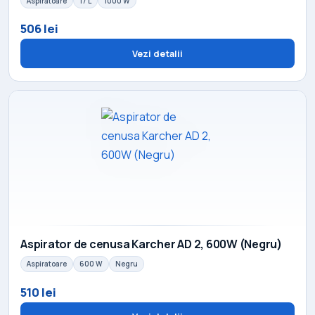
Aspiratoare
17 L
1000 W
506 lei
Vezi detalii
Aspirator de cenusa Karcher AD 2, 600W (Negru)
Aspiratoare
600 W
Negru
510 lei