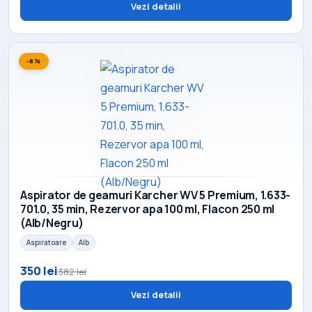
Vezi detalii
-8%
Aspirator de geamuri Karcher WV 5 Premium, 1.633-
701.0, 35 min, Rezervor apa 100 ml, Flacon 250 ml
(Alb/Negru)
Aspiratoare
Alb
350 lei
382 lei
Vezi detalii