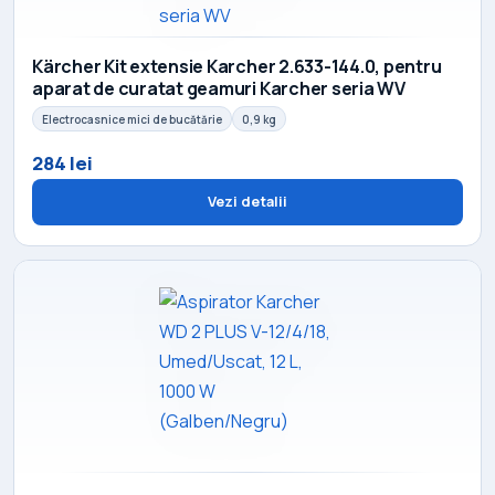
Kärcher Kit extensie Karcher 2.633-144.0, pentru
aparat de curatat geamuri Karcher seria WV
Electrocasnice mici de bucătărie
0,9 kg
284 lei
Vezi detalii