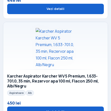
448 lei
Vezi detalii
Karcher Aspirator Karcher WV 5 Premium, 1.633-
701.0, 35 min, Rezervor apa 100 ml, Flacon 250 ml,
Alb/Negru
Aspiratoare
Alb
450 lei