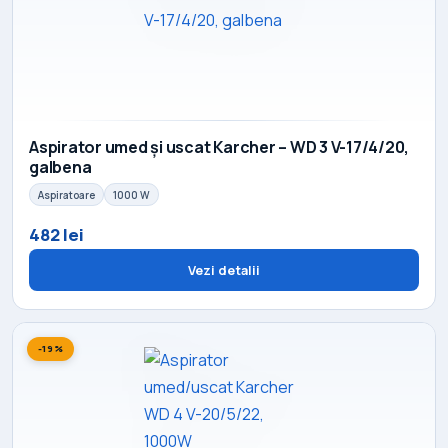
Aspirator umed și uscat Karcher – WD 3 V-17/4/20,
galbena
Aspiratoare
1000 W
482 lei
Vezi detalii
-19%