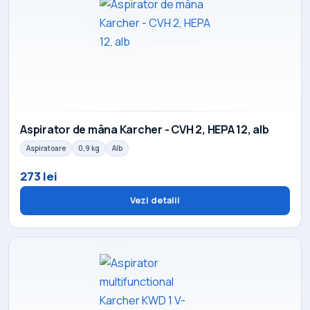
Aspirator de mâna Karcher - CVH 2, HEPA 12, alb
Aspiratoare
0,9 kg
Alb
273 lei
Vezi detalii