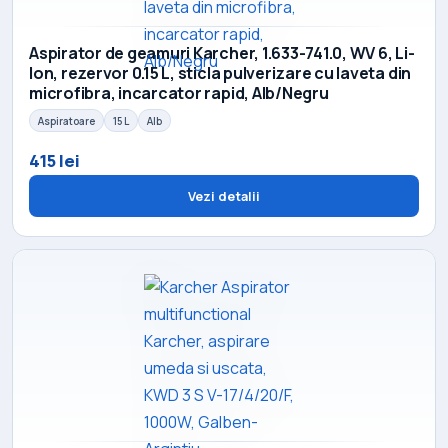
Aspirator de geamuri Karcher, 1.633-741.0, WV 6, Li-
Ion, rezervor 0.15 L, sticla pulverizare cu laveta din
microfibra, incarcator rapid, Alb/Negru
Aspiratoare
15 L
Alb
415 lei
Vezi detalii