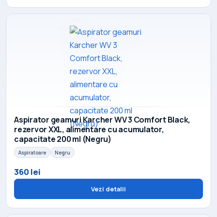
Aspirator geamuri Karcher WV 3 Comfort Black,
rezervor XXL, alimentare cu acumulator,
capacitate 200 ml (Negru)
Aspiratoare
Negru
360 lei
Vezi detalii