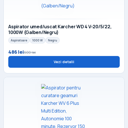
Aspirator umed/uscat Karcher WD 4 V-20/5/22,
1000W (Galben/Negru)
Aspiratoare
1000 W
Negru
486 lei
600 lei
Vezi detalii