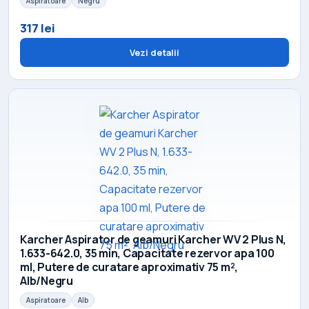
Aspiratoare
Negru
317 lei
Vezi detalii
Karcher Aspirator de geamuri Karcher WV 2 Plus N,
1.633-642.0, 35 min, Capacitate rezervor apa 100
ml, Putere de curatare aproximativ 75 m²,
Alb/Negru
Aspiratoare
Alb