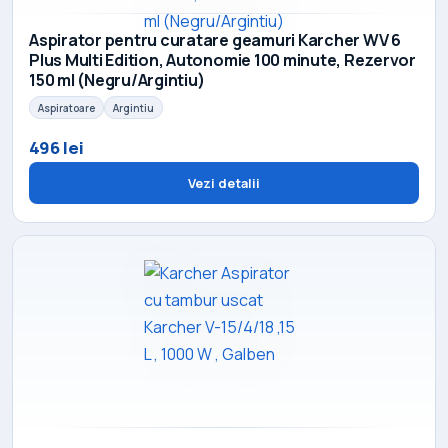
Aspirator pentru curatare geamuri Karcher WV 6
Plus Multi Edition, Autonomie 100 minute, Rezervor
150 ml (Negru/Argintiu)
Aspiratoare
Argintiu
496 lei
Vezi detalii