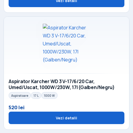
Vezi detalii
Aspirator Karcher WD 3 V-17/6/20 Car,
Umed/Uscat, 1000W/230W, 17l (Galben/Negru)
Aspiratoare
17 L
1000 W
520 lei
Vezi detalii