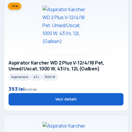
-11%
Aspirator Karcher WD 2 Plus V-12/4/18 Pet,
Umed/Uscat, 1000 W, 43 l/s, 12L (Galben)
Aspiratoare
43 L
1000 W
393 lei
442 lei
Vezi detalii