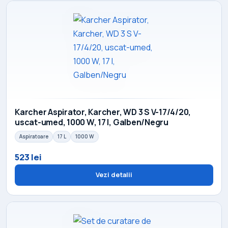
Karcher Aspirator, Karcher, WD 3 S V-17/4/20,
uscat-umed, 1000 W, 17 l, Galben/Negru
Aspiratoare
17 L
1000 W
523 lei
Vezi detalii