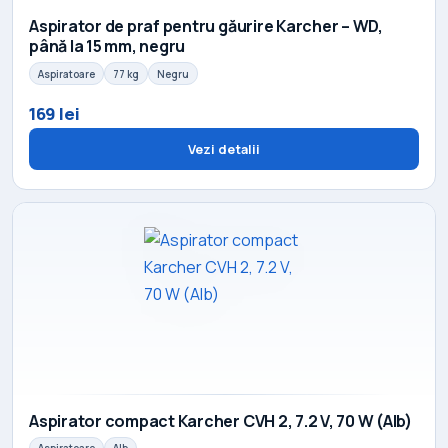
Aspirator de praf pentru găurire Karcher – WD,
până la 15 mm, negru
Aspiratoare
77 kg
Negru
169 lei
Vezi detalii
Aspirator compact Karcher CVH 2, 7.2 V, 70 W (Alb)