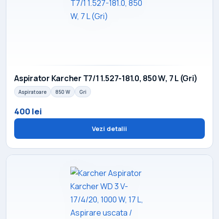
Aspirator Karcher T7/1 1.527-181.0, 850 W, 7 L (Gri)
Aspiratoare
850 W
Gri
400 lei
Vezi detalii