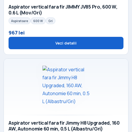
Aspirator vertical fara fir JIMMY JV85 Pro, 600 W,
0.6 L (Mov/Gri)
Aspiratoare
600 W
Gri
967 lei
Vezi detalii
Aspirator vertical fara fir Jimmy H8 Upgraded, 160
AW, Autonomie 60 min, 0.5 L (Albastru/Gri)