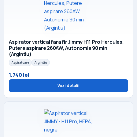
Aspirator vertical fara fir Jimmy H11 Pro Hercules,
Putere aspirare 260AW, Autonomie 90 min
(Argintiu)
Aspiratoare
Argintiu
1.740 lei
Vezi detalii