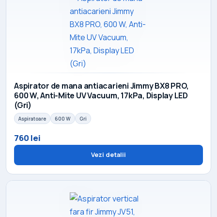
Aspirator de mana antiacarieni Jimmy BX8 PRO,
600 W, Anti-Mite UV Vacuum, 17kPa, Display LED
(Gri)
Aspiratoare
600 W
Gri
760 lei
Vezi detalii