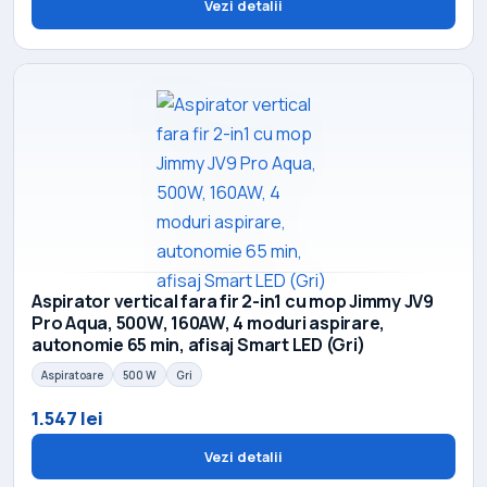
Vezi detalii
Aspirator vertical fara fir 2-in1 cu mop Jimmy JV9
Pro Aqua, 500W, 160AW, 4 moduri aspirare,
autonomie 65 min, afisaj Smart LED (Gri)
Aspiratoare
500 W
Gri
1.547 lei
Vezi detalii