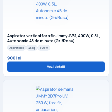
Aspirator vertical fara fir Jimmy JV51, 400W, 0,5L,
Autonomie 45 de minute (Gri/Rosu)
Aspiratoare
46 kg
400 W
900 lei
Vezi detalii