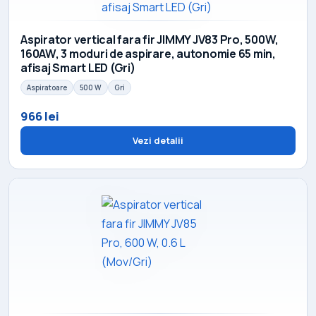
Aspirator vertical fara fir JIMMY JV83 Pro, 500W,
160AW, 3 moduri de aspirare, autonomie 65 min,
afisaj Smart LED (Gri)
Aspiratoare
500 W
Gri
966 lei
Vezi detalii