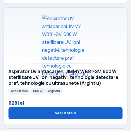
Aspirator UV antiacarieni JIMMY WB81-SV, 600 W,
sterilizare UV, ioni negativi, tehnologie detectare
praf, tehnologie cu ultrasunete (Argintiu)
Aspiratoare
600 W
Argintiu
628 lei
Vezi detalii