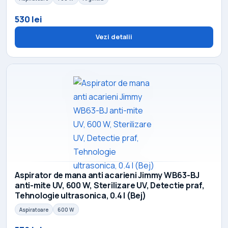
530 lei
Vezi detalii
Aspirator de mana anti acarieni Jimmy WB63-BJ
anti-mite UV, 600 W, Sterilizare UV, Detectie praf,
Tehnologie ultrasonica, 0.4 l (Bej)
Aspiratoare
600 W