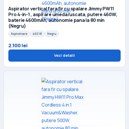
Aspirator vertical fara fir cu spalare Jimmy PW11
Pro 4-in-1 , aspirare umeda/uscata, putere 460W,
baterie 4600mAh, autonomie pana la 80 min
(Negru)
Aspiratoare
460 W
Negru
2.100 lei
Vezi detalii