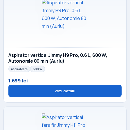
Aspirator vertical Jimmy H9 Pro, 0.6 L, 600 W,
Autonomie 80 min (Auriu)
Aspiratoare
600 W
1.699 lei
Vezi detalii