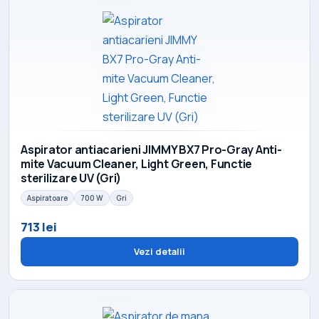
Aspirator antiacarieni JIMMY BX7 Pro-Gray Anti-
mite Vacuum Cleaner, Light Green, Functie
sterilizare UV (Gri)
Aspiratoare
700 W
Gri
713 lei
Vezi detalii