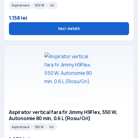
Aspiratoare
500 W
Gri
1.158 lei
Vezi detalii
Aspirator vertical fara fir Jimmy H9Flex, 550 W,
Autonomie 80 min, 0.6 L (Rosu/Gri)
Aspiratoare
550 W
Gri