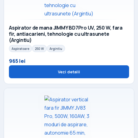
Aspirator de mana JIMMY BD7Pro UV, 250 W, fara
fir, antiacarieni, tehnologie cu ultrasunete
(Argintiu)
Aspiratoare
250 W
Argintiu
965 lei
Vezi detalii