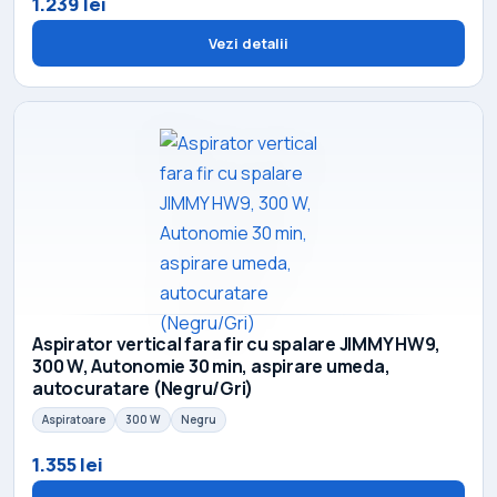
1.239 lei
Vezi detalii
Aspirator vertical fara fir cu spalare JIMMY HW9,
300 W, Autonomie 30 min, aspirare umeda,
autocuratare (Negru/Gri)
Aspiratoare
300 W
Negru
1.355 lei