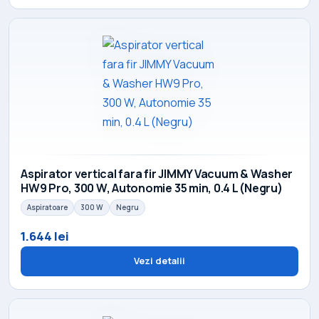
Aspirator vertical fara fir JIMMY Vacuum & Washer
HW9 Pro, 300 W, Autonomie 35 min, 0.4 L (Negru)
Aspiratoare
300 W
Negru
1.644 lei
Vezi detalii