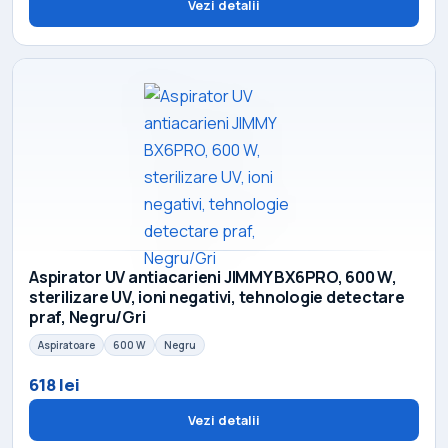
Vezi detalii
Aspirator UV antiacarieni JIMMY BX6PRO, 600 W,
sterilizare UV, ioni negativi, tehnologie detectare
praf, Negru/Gri
Aspiratoare
600 W
Negru
618 lei
Vezi detalii