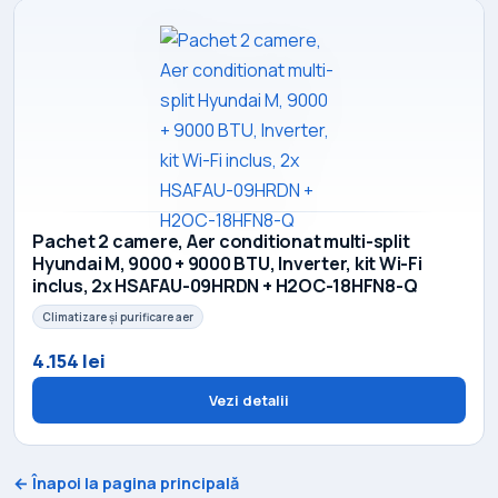
Pachet 2 camere, Aer conditionat multi-split
Hyundai M, 9000 + 9000 BTU, Inverter, kit Wi-Fi
inclus, 2x HSAFAU-09HRDN + H2OC-18HFN8-Q
Climatizare și purificare aer
4.154 lei
Vezi detalii
← Înapoi la pagina principală