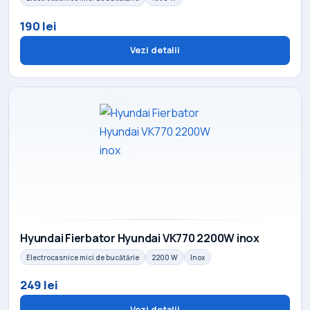
190 lei
Vezi detalii
Hyundai Fierbator Hyundai VK770 2200W inox
Electrocasnice mici de bucătărie
2200 W
Inox
249 lei
Vezi detalii