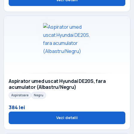
Aspirator umed uscat Hyundai DE20S, fara
acumulator (Albastru/Negru)
Aspiratoare
Negru
384 lei
Vezi detalii