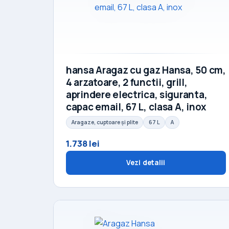
hansa Aragaz cu gaz Hansa, 50 cm,
4 arzatoare, 2 functii, grill,
aprindere electrica, siguranta,
capac email, 67 L, clasa A, inox
Aragaze, cuptoare și plite
67 L
A
1.738 lei
Vezi detalii