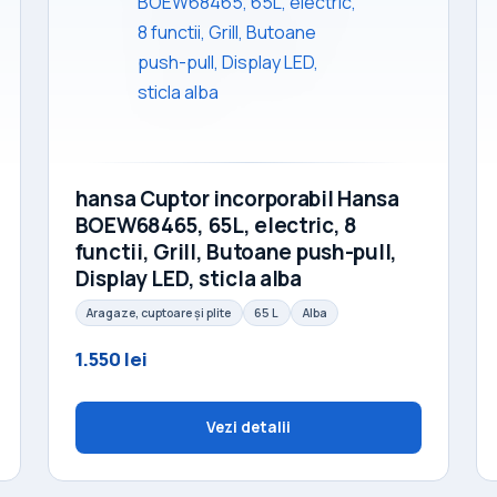
hansa Cuptor incorporabil Hansa
BOEW68465, 65L, electric, 8
functii, Grill, Butoane push-pull,
Display LED, sticla alba
Aragaze, cuptoare și plite
65 L
Alba
1.550 lei
Vezi detalii