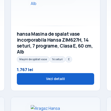
hansa Masina de spalat vase
incorporabila Hansa ZIM627H, 14
seturi, 7 programe, Clasa E, 60 cm,
Alb
Mașini de spălat vase
14 seturi
E
1.767 lei
Vezi detalii