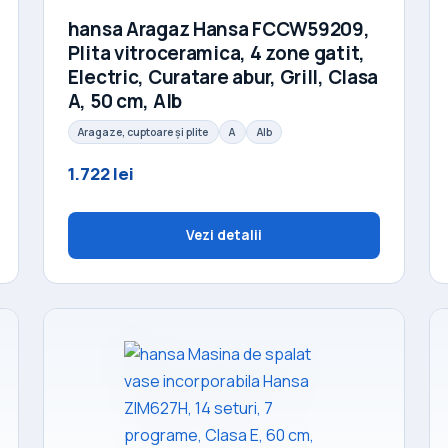
hansa Aragaz Hansa FCCW59209,
Plita vitroceramica, 4 zone gatit,
Electric, Curatare abur, Grill, Clasa
A, 50 cm, Alb
Aragaze, cuptoare și plite
A
Alb
1.722 lei
Vezi detalii