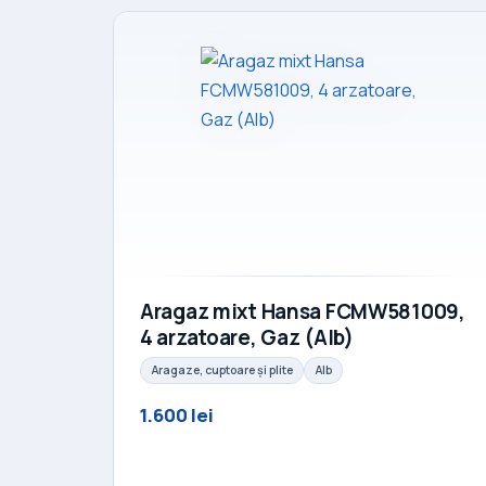
Aragaz mixt Hansa FCMW581009,
4 arzatoare, Gaz (Alb)
Aragaze, cuptoare și plite
Alb
1.600 lei