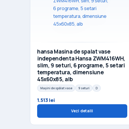
hansa Masina de spalat vase
independenta Hansa ZWM416WH,
slim, 9 seturi, 6 programe, 5 setari
temperatura, dimensiune
45x60x85, alb
Mașini de spălat vase
9 seturi
D
1.513 lei
Vezi detalii