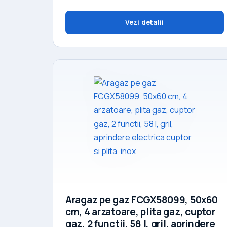
Vezi detalii
Aragaz pe gaz FCGX58099, 50x60
cm, 4 arzatoare, plita gaz, cuptor
gaz, 2 functii, 58 l, gril, aprindere