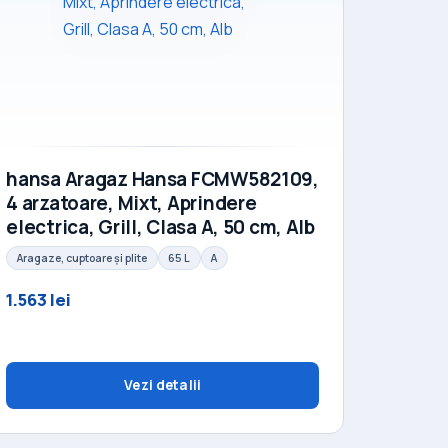
hansa Aragaz Hansa FCMW582109,
4 arzatoare, Mixt, Aprindere
electrica, Grill, Clasa A, 50 cm, Alb
Aragaze, cuptoare și plite
65 L
A
1.563 lei
Vezi detalii