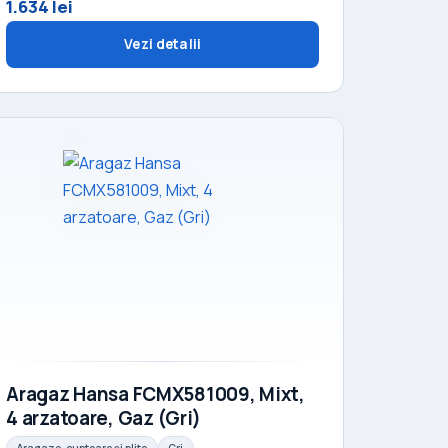
1.634 lei
Vezi detalii
Aragaz Hansa FCMX581009, Mixt,
4 arzatoare, Gaz (Gri)