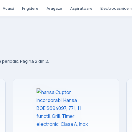
Acasă
Frigidere
Aragaze
Aspiratoare
Electrocasnice m
periodic. Pagina 2 din 2.