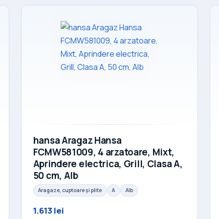
hansa Aragaz Hansa
FCMW581009, 4 arzatoare, Mixt,
Aprindere electrica, Grill, Clasa A,
50 cm, Alb
Aragaze, cuptoare și plite
A
Alb
1.613 lei