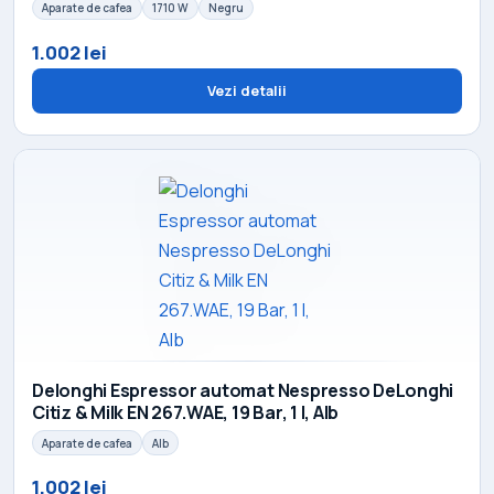
Aparate de cafea
1710 W
Negru
1.002 lei
Vezi detalii
Delonghi Espressor automat Nespresso DeLonghi
Citiz & Milk EN 267.WAE, 19 Bar, 1 l, Alb
Aparate de cafea
Alb
1.002 lei