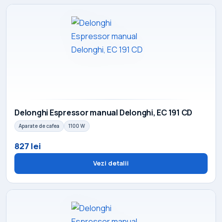
Delonghi Espressor manual Delonghi, EC 191 CD
Aparate de cafea
1100 W
827 lei
Vezi detalii