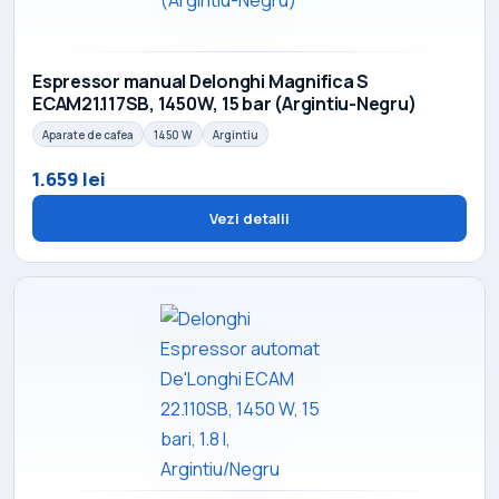
Espressor manual Delonghi Magnifica S
ECAM21.117SB, 1450W, 15 bar (Argintiu-Negru)
Aparate de cafea
1450 W
Argintiu
1.659 lei
Vezi detalii