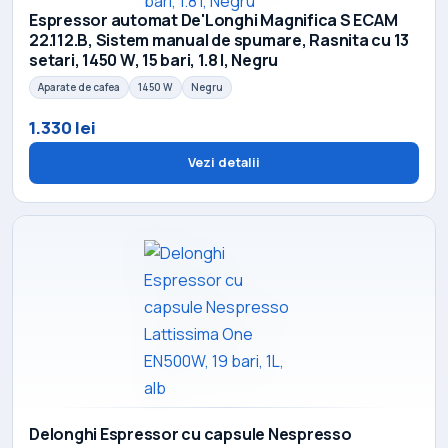
Espressor automat De'Longhi Magnifica S ECAM
22.112.B, Sistem manual de spumare, Rasnita cu 13
setari, 1450 W, 15 bari, 1.8 l, Negru
Aparate de cafea
1450 W
Negru
1.330 lei
Vezi detalii
Delonghi Espressor cu capsule Nespresso