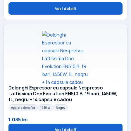
Vezi detalii
Delonghi Espressor cu capsule Nespresso
Lattissima One Evolution EN510.B, 19 bari, 1450W,
1L, negru + 14 capsule cadou
Aparate de cafea
1450 W
Negru
1.035 lei
Vezi detalii