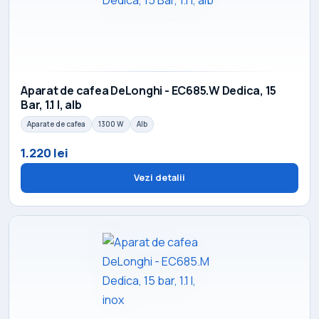
Aparat de cafea DeLonghi - EC685.W Dedica, 15
Bar, 1.1 l, alb
Aparate de cafea
1300 W
Alb
1.220 lei
Vezi detalii