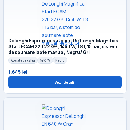
Delonghi Espressor automat De’Longhi Magnifica
Start ECAM 220.22.GB, 1450 W, 1.8 l, 15 bar, sistem
de spumare lapte manual, Negru/ Gri
Aparate de cafea
1450 W
Negru
1.645 lei
Vezi detalii