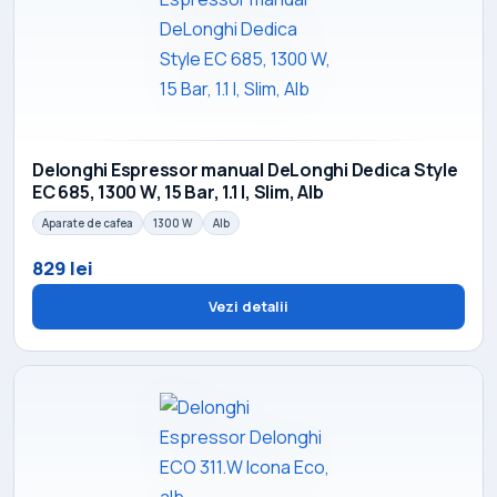
Delonghi Espressor manual DeLonghi Dedica Style
EC 685, 1300 W, 15 Bar, 1.1 l, Slim, Alb
Aparate de cafea
1300 W
Alb
829 lei
Vezi detalii