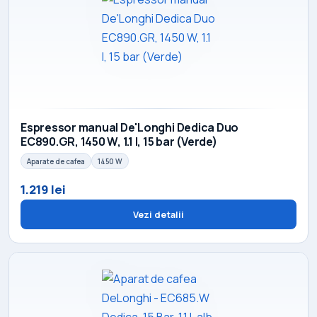
Espressor manual De'Longhi Dedica Duo
EC890.GR, 1450 W, 1.1 l, 15 bar (Verde)
Aparate de cafea
1450 W
1.219 lei
Vezi detalii