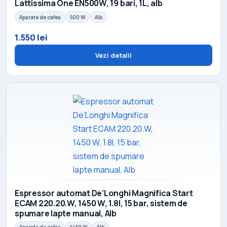
Lattissima One EN500W, 19 bari, 1L, alb
Aparate de cafea
500 W
Alb
1.550 lei
Vezi detalii
Espressor automat De’Longhi Magnifica Start
ECAM 220.20.W, 1450 W, 1.8l, 15 bar, sistem de
spumare lapte manual, Alb