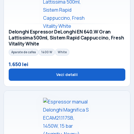
Delonghi Espressor DeLonghi EN 640.W Gran
Lattissima 500ml, Sistem Rapid Cappuccino, Fresh
Vitality White
Aparate de cafea
1400 W
White
1.650 lei
Vezi detalii