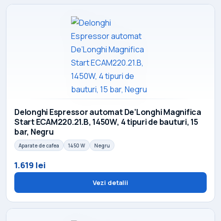
Delonghi Espressor automat De’Longhi Magnifica
Start ECAM220.21.B, 1450W, 4 tipuri de bauturi, 15
bar, Negru
Aparate de cafea
1450 W
Negru
1.619 lei
Vezi detalii