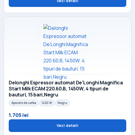
Vezi detalii
Delonghi Espressor automat De’Longhi Magnifica
Start Milk ECAM 220.60.B, 1450W, 4 tipuri de
bauturi, 15 bari,Negru
Aparate de cafea
1450 W
Negru
1.705 lei
Vezi detalii