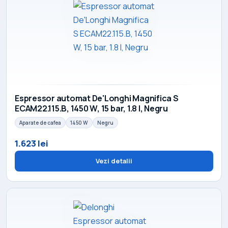
Espressor automat De'Longhi Magnifica S
ECAM22.115.B, 1450 W, 15 bar, 1.8 l, Negru
Aparate de cafea
1450 W
Negru
1.623 lei
Vezi detalii