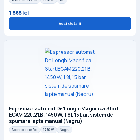
Aparate de cafea
1450 W
Alb
1.565 lei
Vezi detalii
Espressor automat De’Longhi Magnifica Start
ECAM 220.21.B, 1450 W, 1.8l, 15 bar, sistem de
spumare lapte manual (Negru)
Aparate de cafea
1450 W
Negru