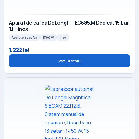
Aparat de cafea DeLonghi - EC685.M Dedica, 15 bar,
1.1 l, inox
Aparate de cafea
1300 W
Inox
1.222 lei
Vezi detalii