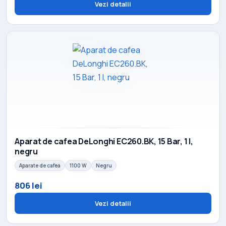
Vezi detalii
Aparat de cafea DeLonghi EC260.BK, 15 Bar, 1 l,
negru
Aparate de cafea
1100 W
Negru
806 lei
Vezi detalii