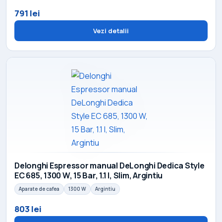
791 lei
Vezi detalii
Delonghi Espressor manual DeLonghi Dedica Style
EC 685, 1300 W, 15 Bar, 1.1 l, Slim, Argintiu
Aparate de cafea
1300 W
Argintiu
803 lei