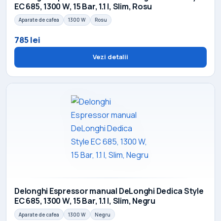
EC 685, 1300 W, 15 Bar, 1.1 l, Slim, Rosu
Aparate de cafea
1300 W
Rosu
785 lei
Vezi detalii
Delonghi Espressor manual DeLonghi Dedica Style
EC 685, 1300 W, 15 Bar, 1.1 l, Slim, Negru
Aparate de cafea
1300 W
Negru