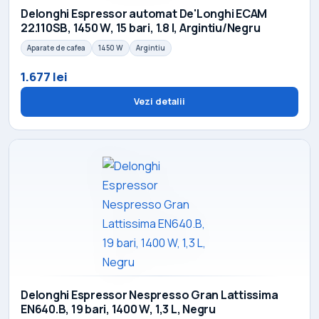
Delonghi Espressor automat De'Longhi ECAM
22.110SB, 1450 W, 15 bari, 1.8 l, Argintiu/Negru
Aparate de cafea
1450 W
Argintiu
1.677 lei
Vezi detalii
Delonghi Espressor Nespresso Gran Lattissima
EN640.B, 19 bari, 1400 W, 1,3 L, Negru