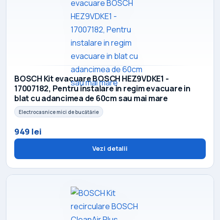
BOSCH Kit evacuare BOSCH HEZ9VDKE1 -
17007182, Pentru instalare in regim evacuare in
blat cu adancimea de 60cm sau mai mare
Electrocasnice mici de bucătărie
949 lei
Vezi detalii