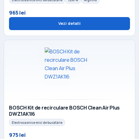
Electrocasnice mici de bucătărie
1250 W
Argintiu
965 lei
Vezi detalii
BOSCH Kit de recirculare BOSCH Clean Air Plus
DWZ1AK1I6
Electrocasnice mici de bucătărie
975 lei