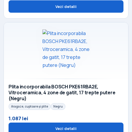
Vezi detalii
Plita incorporabila BOSCH PKE61RBA2E,
Vitroceramica, 4 zone de gatit, 17 trepte putere
(Negru)
Aragaze, cuptoare și plite
Negru
1.087 lei
Vezi detalii