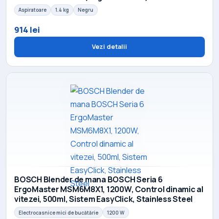
Aspiratoare
1.4 kg
Negru
914 lei
Vezi detalii
BOSCH Blender de mana BOSCH Seria 6
ErgoMaster MSM6M8X1, 1200W, Control dinamic al
vitezei, 500ml, Sistem EasyClick, Stainless Steel
Electrocasnice mici de bucătărie
1200 W