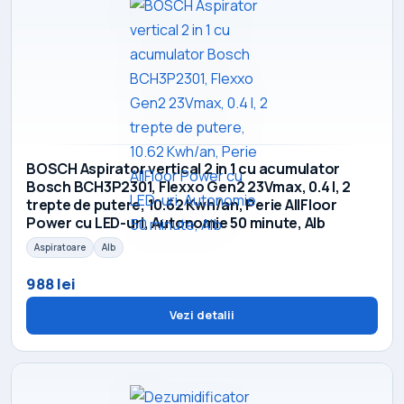
BOSCH Aspirator vertical 2 in 1 cu acumulator
Bosch BCH3P2301, Flexxo Gen2 23Vmax, 0.4 l, 2
trepte de putere, 10.62 Kwh/an, Perie AllFloor
Power cu LED-uri, Autonomie 50 minute, Alb
Aspiratoare
Alb
988 lei
Vezi detalii