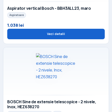
Aspirator vertical Bosch - BBH3ALL23, maro
Aspiratoare
1.038 lei
Vezi detalii
BOSCH Sine de extensie telescopice - 2 nivele,
Inox, HEZ638270