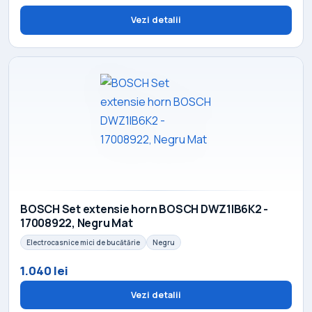
Vezi detalii
BOSCH Set extensie horn BOSCH DWZ1IB6K2 -
17008922, Negru Mat
Electrocasnice mici de bucătărie
Negru
1.040 lei
Vezi detalii