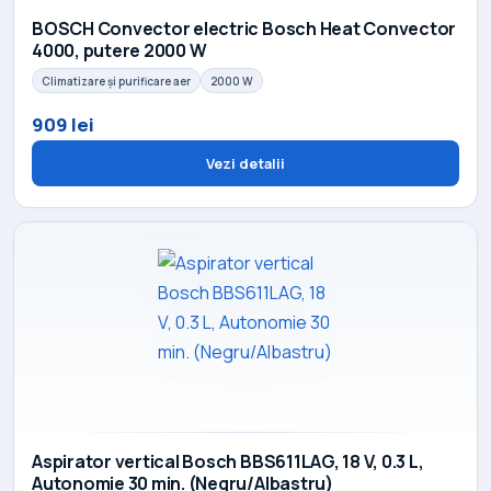
BOSCH Convector electric Bosch Heat Convector
4000, putere 2000 W
Climatizare și purificare aer
2000 W
909 lei
Vezi detalii
Aspirator vertical Bosch BBS611LAG, 18 V, 0.3 L,
Autonomie 30 min. (Negru/Albastru)