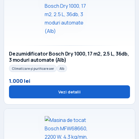
Dezumidificator Bosch Dry 1000, 17 m2, 2.5 L, 36db,
3 moduri automate (Alb)
Climatizare și purificare aer
Alb
1.000 lei
Vezi detalii