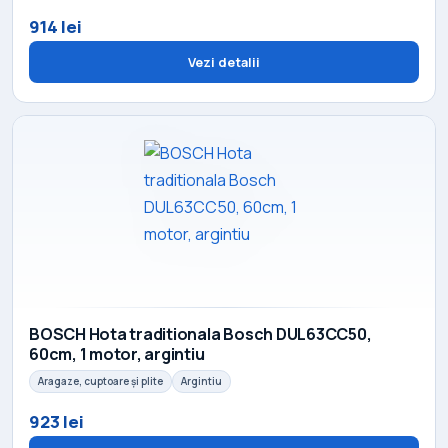
914 lei
Vezi detalii
BOSCH Hota traditionala Bosch DUL63CC50,
60cm, 1 motor, argintiu
Aragaze, cuptoare și plite
Argintiu
923 lei