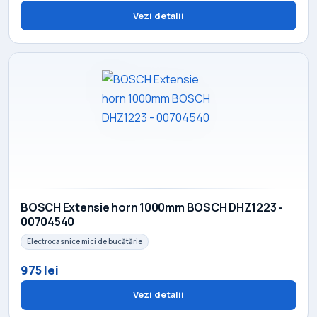
Vezi detalii
BOSCH Extensie horn 1000mm BOSCH DHZ1223 -
00704540
Electrocasnice mici de bucătărie
975 lei
Vezi detalii