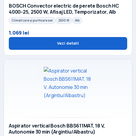
BOSCH Convector electric de perete Bosch HC
4000-25, 2500 W, Afisaj LED, Temporizator, Alb
Climatizare și purificare aer
2500 W
Alb
1.069 lei
Vezi detalii
Aspirator vertical Bosch BBS611MAT, 18 V,
Autonomie 30 min (Argintiu/Albastru)