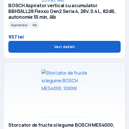
BOSCH Aspirator vertical cu acumulator
BBH3ALL28 Flexxo Gen2 Seria 4, 28V, 0.4 L, 82dB,
autonomie 55 min, Alb
Aspiratoare
Alb
957 lei
Vezi detalii
Storcator de fructe si legume BOSCH MES4000,