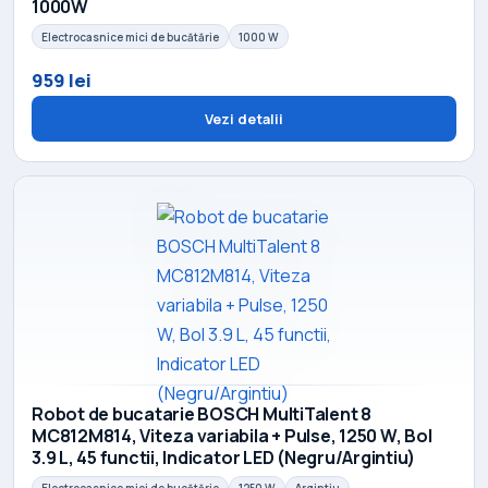
1000W
Electrocasnice mici de bucătărie
1000 W
959 lei
Vezi detalii
Robot de bucatarie BOSCH MultiTalent 8
MC812M814, Viteza variabila + Pulse, 1250 W, Bol
3.9 L, 45 functii, Indicator LED (Negru/Argintiu)