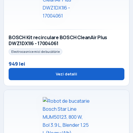
BOSCH Kit recirculare BOSCH CleanAir Plus
DWZ1DX1I6 - 17004061
Electrocasnice mici de bucătărie
949 lei
Vezi detalii