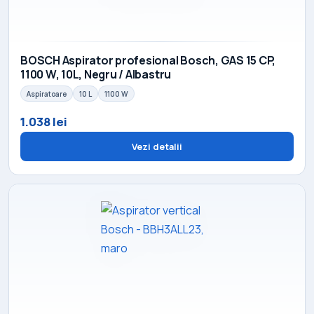
BOSCH Aspirator profesional Bosch, GAS 15 CP,
1100 W, 10L, Negru / Albastru
Aspiratoare
10 L
1100 W
1.038 lei
Vezi detalii