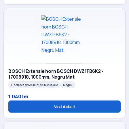
BOSCH Extensie horn BOSCH DWZ1FB6K2 -
17008918, 1000mm, Negru Mat
Electrocasnice mici de bucătărie
Negru
1.040 lei
Vezi detalii