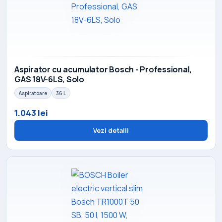
Aspirator cu acumulator Bosch - Professional,
GAS 18V-6LS, Solo
Aspiratoare
36 L
1.043 lei
Vezi detalii