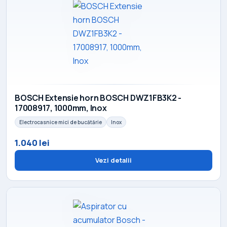
BOSCH Extensie horn BOSCH DWZ1FB3K2 -
17008917, 1000mm, Inox
Electrocasnice mici de bucătărie
Inox
1.040 lei
Vezi detalii