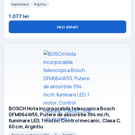
Aspiratoare
Argintiu
1.077 lei
Vezi detalii
BOSCH Hota incorporabila telescopica Bosch
DFM064W55, Putere de absorbtie 394 mc/h,
Iluminare LED, 1 motor, Control mecanic, Clasa C,
60 cm, Argintiu