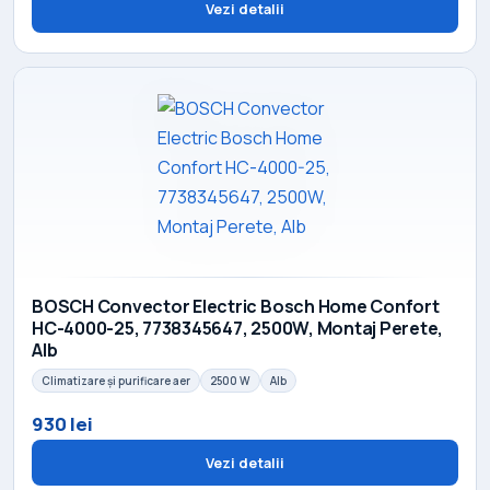
Vezi detalii
BOSCH Convector Electric Bosch Home Confort
HC-4000-25, 7738345647, 2500W, Montaj Perete,
Alb
Climatizare și purificare aer
2500 W
Alb
930 lei
Vezi detalii