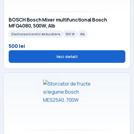
BOSCH Bosch Mixer multifunctional Bosch
MFQ4080, 500W, Alb
Electrocasnice mici de bucătărie
500 W
Alb
500 lei
Vezi detalii