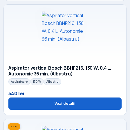
Aspirator vertical Bosch BBHF216, 130 W, 0.4 L,
Autonomie 36 min. (Albastru)
Aspiratoare
130 W
Albastru
540 lei
Vezi detalii
-7%