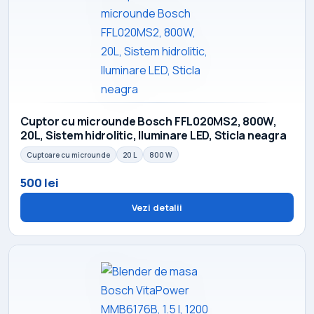
Cuptor cu microunde Bosch FFL020MS2, 800W,
20L, Sistem hidrolitic, Iluminare LED, Sticla neagra
Cuptoare cu microunde
20 L
800 W
500 lei
Vezi detalii