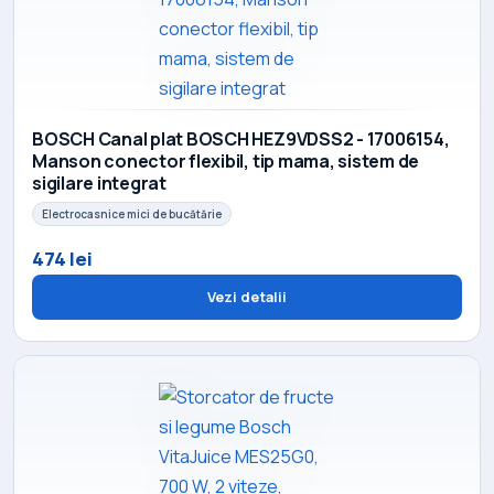
BOSCH Canal plat BOSCH HEZ9VDSS2 - 17006154,
Manson conector flexibil, tip mama, sistem de
sigilare integrat
Electrocasnice mici de bucătărie
474 lei
Vezi detalii