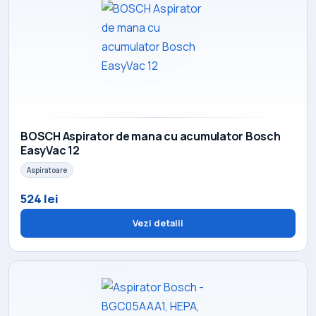
BOSCH Aspirator de mana cu acumulator Bosch
EasyVac 12
Aspiratoare
524 lei
Vezi detalii