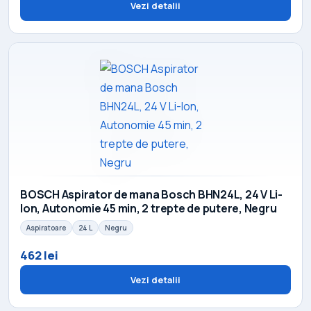
Vezi detalii
BOSCH Aspirator de mana Bosch BHN24L, 24 V Li-
Ion, Autonomie 45 min, 2 trepte de putere, Negru
Aspiratoare
24 L
Negru
462 lei
Vezi detalii