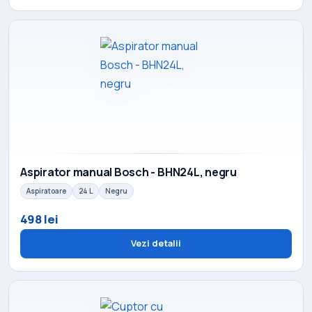
Aspirator manual Bosch - BHN24L, negru
Aspiratoare
24 L
Negru
498 lei
Vezi detalii