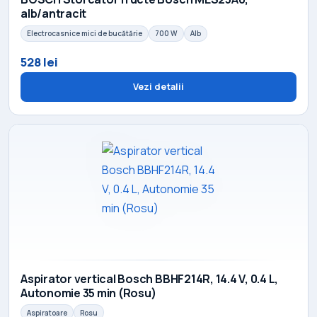
alb/antracit
Electrocasnice mici de bucătărie
700 W
Alb
528 lei
Vezi detalii
Aspirator vertical Bosch BBHF214R, 14.4 V, 0.4 L,
Autonomie 35 min (Rosu)
Aspiratoare
Rosu