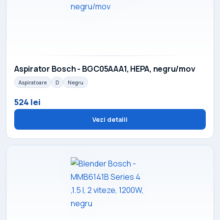
Aspirator Bosch - BGC05AAA1, HEPA, negru/mov
Aspiratoare
D
Negru
524 lei
Vezi detalii