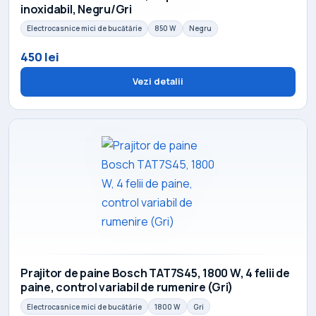
inoxidabil, Negru/Gri
Electrocasnice mici de bucătărie
850 W
Negru
450 lei
Vezi detalii
Prajitor de paine Bosch TAT7S45, 1800 W, 4 felii de
paine, control variabil de rumenire (Gri)
Electrocasnice mici de bucătărie
1800 W
Gri