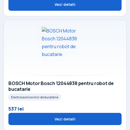
Vezi detalii
BOSCH Motor Bosch 12044838 pentru robot de
bucatarie
Electrocasnice mici de bucătărie
537 lei
Vezi detalii