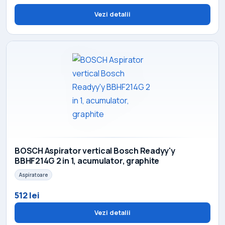
Vezi detalii
BOSCH Aspirator vertical Bosch Readyy'y
BBHF214G 2 in 1, acumulator, graphite
Aspiratoare
512 lei
Vezi detalii