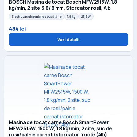
BOSCH Masina de tocat Bosch MFW2515W, 1,8
kg/min, 2 site:3.8/ 8 mm, Storcator rosii, Alb
Electrocasnice mici de bucătărie
1,8 kg
2515 W
484 lei
Vezi detalii
Masina de tocat carne Bosch SmartPower
MFW2515W, 1500 W, 1.8 kg/min, 2 site, suc de
rosii/palnie carnati/storcator fructe (Alb)