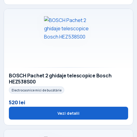
BOSCH Pachet 2 ghidaje telescopice Bosch
HEZ538S00
Electrocasnice mici de bucătărie
520 lei
Vezi detalii