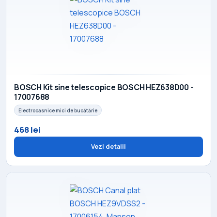
BOSCH Kit sine telescopice BOSCH HEZ638D00 -
17007688
Electrocasnice mici de bucătărie
468 lei
Vezi detalii