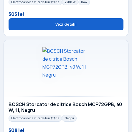
Electrocasnice mici de bucătărie
2200 W
Inox
505 lei
Vezi detalii
BOSCH Storcator de citrice Bosch MCP72GPB, 40
W, 1 l, Negru
Electrocasnice mici de bucătărie
Negru
508 lei