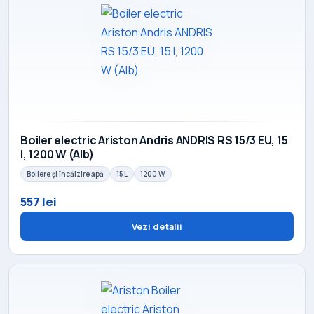
Boiler electric Ariston Andris ANDRIS RS 15/3 EU, 15
l, 1200 W (Alb)
Boilere și încălzire apă
15 L
1200 W
557 lei
Vezi detalii