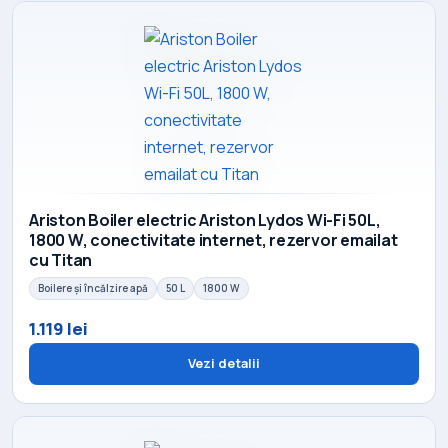
Ariston Boiler electric Ariston Lydos Wi-Fi 50L,
1800 W, conectivitate internet, rezervor emailat
cu Titan
Boilere și încălzire apă
50 L
1800 W
1.119 lei
Vezi detalii