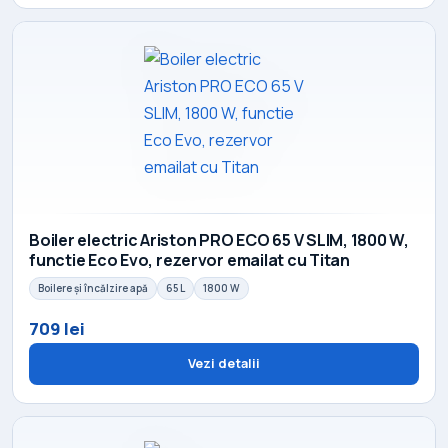
Boiler electric Ariston PRO ECO 65 V SLIM, 1800 W,
functie Eco Evo, rezervor emailat cu Titan
Boilere și încălzire apă
65 L
1800 W
709 lei
Vezi detalii