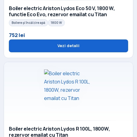
Boiler electric Ariston Lydos Eco 50 V, 1800 W,
functie Eco Evo, rezervor emailat cu Titan
Boilere și încălzire apă
1800 W
752 lei
Vezi detalii
Boiler electric Ariston Lydos R 100L, 1800W,
rezervor emailat cu Titan