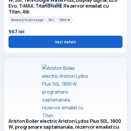
Evo, T-MAX, TitanShield, Rezervor emailat cu
Titan, Alb
Boilere și încălzire apă
50 L
1800 W
967 lei
Vezi detalii
Ariston Boiler electric Ariston Lydos Plus 50L, 1800
W, programare saptamanala, rezervor emailat cu