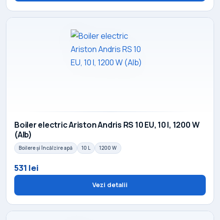
Boiler electric Ariston Andris RS 10 EU, 10 l, 1200 W
(Alb)
Boilere și încălzire apă
10 L
1200 W
531 lei
Vezi detalii