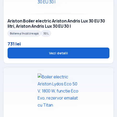
Ariston Boiler electric Ariston Andris Lux 30 EU 30
litri, Ariston Andris Lux 30 EU 30 l
Boilere și încălzire apă
30 L
731 lei
Vezi detalii