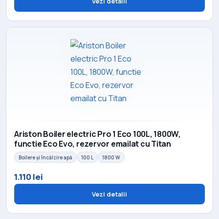
Vezi detalii
Ariston Boiler electric Pro 1 Eco 100L, 1800W,
functie Eco Evo, rezervor emailat cu Titan
Boilere și încălzire apă
100 L
1800 W
1.110 lei
Vezi detalii