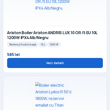
Ariston Boiler Ariston ANDRIS LUX 10 OR /5 EU 10L
1200W IPX4 Alb/Negru
Boilere și încălzire apă
10 L
1200 W
585 lei
Vezi detalii