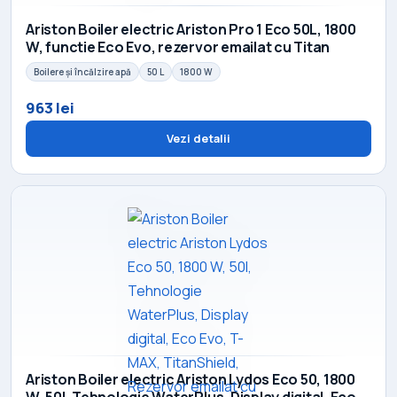
Ariston Boiler electric Ariston Pro 1 Eco 50L, 1800
W, functie Eco Evo, rezervor emailat cu Titan
Boilere și încălzire apă
50 L
1800 W
963 lei
Vezi detalii
Ariston Boiler electric Ariston Lydos Eco 50, 1800
W, 50l, Tehnologie WaterPlus, Display digital, Eco