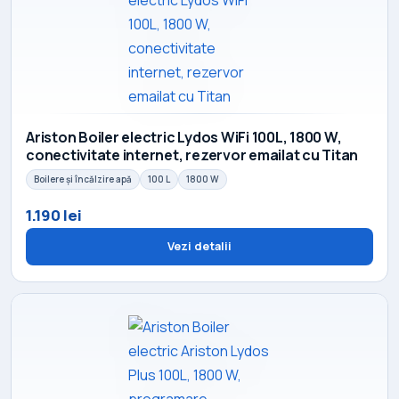
Ariston Boiler electric Lydos WiFi 100L, 1800 W,
conectivitate internet, rezervor emailat cu Titan
Boilere și încălzire apă
100 L
1800 W
1.190 lei
Vezi detalii