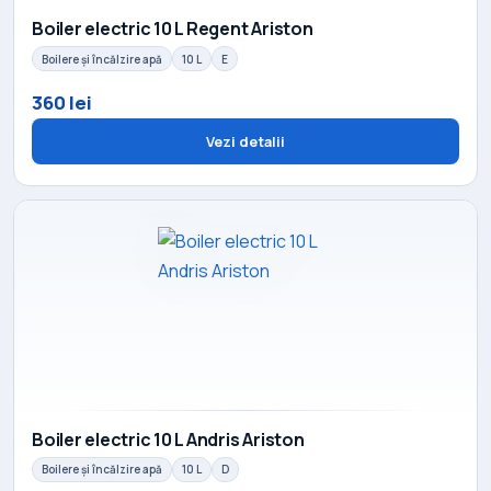
Boiler electric 10 L Regent Ariston
Boilere și încălzire apă
10 L
E
360 lei
Vezi detalii
Boiler electric 10 L Andris Ariston
Boilere și încălzire apă
10 L
D