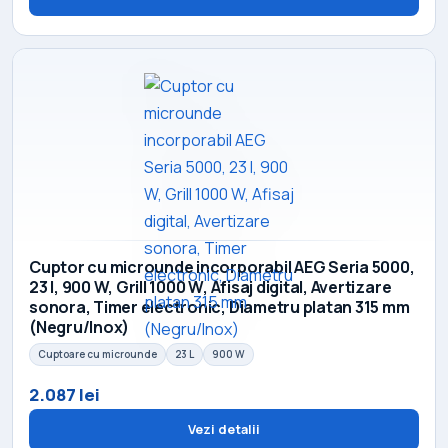
Cuptor cu microunde incorporabil AEG Seria 5000,
23 l, 900 W, Grill 1000 W, Afisaj digital, Avertizare
sonora, Timer electronic, Diametru platan 315 mm
(Negru/Inox)
Cuptoare cu microunde
23 L
900 W
2.087 lei
Vezi detalii