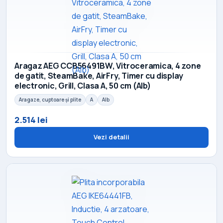
Aragaz AEG CCB56491BW, Vitroceramica, 4 zone
de gatit, SteamBake, AirFry, Timer cu display
electronic, Grill, Clasa A, 50 cm (Alb)
Aragaze, cuptoare și plite
A
Alb
2.514 lei
Vezi detalii