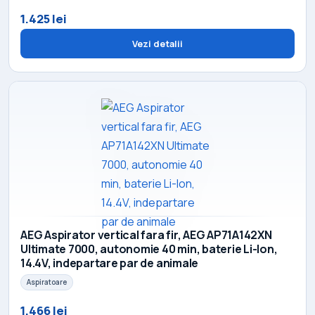
1.425 lei
Vezi detalii
AEG Aspirator vertical fara fir, AEG AP71A142XN
Ultimate 7000, autonomie 40 min, baterie Li-Ion,
14.4V, indepartare par de animale
Aspiratoare
1.466 lei