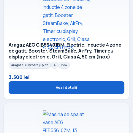
Aragaz AEG CIB56491BM, Electric, Inductie 4 zone
de gatit, Booster, SteamBake, AirFry, Timer cu
display electronic, Grill, Clasa A, 50 cm (Inox)
Aragaze, cuptoare și plite
A
Inox
3.500 lei
Vezi detalii