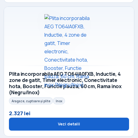
Plita incorporabila AEG TO64IA0FXB, Inductie, 4
zone de gatit, Timer electronic, Conectivitate
hota, Booster, Functie pauza, 60 cm, Rama inox
(Negru/Inox)
Aragaze, cuptoare și plite
Inox
2.327 lei
Vezi detalii