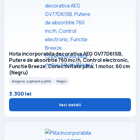
Hota incorporabila decorativa AEG GV77D61SB,
Putere de absorbtie 760 mc/h, Control electronic,
Functie Breeze, Conectivitate plita, 1 motor, 60 cm
(Negru)
Aragaze, cuptoare și plite
Negru
3.300 lei
Vezi detalii