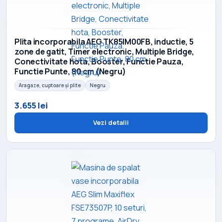
Plita incorporabila AEG TK85IM00FB, inductie, 5
zone de gatit, Timer electronic, Multiple Bridge,
Conectivitate hota, Booster, Functie Pauza,
Functie Punte, 80 cm (Negru)
Aragaze, cuptoare și plite
Negru
3.655 lei
Vezi detalii