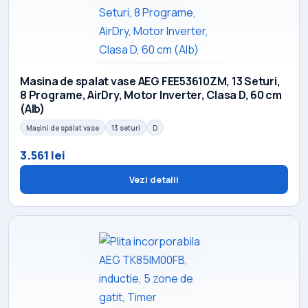
Masina de spalat vase AEG FEE53610ZM, 13 Seturi,
8 Programe, AirDry, Motor Inverter, Clasa D, 60 cm
(Alb)
Mașini de spălat vase
13 seturi
D
3.561 lei
Vezi detalii