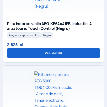
Plita incorporabila AEG IKE64441FB, Inductie, 4
arzatoare, Touch Control (Negru)
Aragaze, cuptoare și plite
Negru
2.528 lei
Vezi detalii