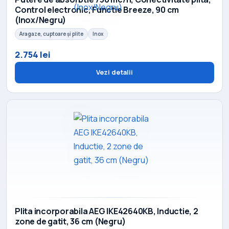
Control electronic, Functie Breeze, 90 cm
(Inox/Negru)
Aragaze, cuptoare și plite
Inox
2.754 lei
Vezi detalii
Plita incorporabila AEG IKE42640KB, Inductie, 2
zone de gatit, 36 cm (Negru)