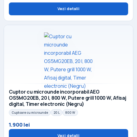
Vezi detalii
Cuptor cu microunde incorporabil AEG
OS5MG20EB, 20 l, 800 W, Putere grill 1000 W, Afisaj
digital, Timer electronic (Negru)
Cuptoare cu microunde
20 L
800 W
1.900 lei
Vezi detalii