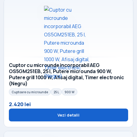
Cuptor cu microunde incorporabil AEG
OS5GM251EB, 25 l, Putere microunda 900 W,
Putere grill 1000 W, Afisaj digital, Timer electronic
(Negru)
Cuptoare cu microunde
25 L
900 W
2.420 lei
Vezi detalii