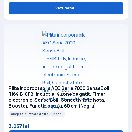
Vezi detalii
Plita incorporabila AEG Seria 7000 SenseBoil
TI64IB10FB, Inductie, 4 zone de gatit, Timer
electronic, Sense Boil, Conectivitate hota,
Booster, Functie pauza, 60 cm (Negru)
Aragaze, cuptoare și plite
Negru
3.057 lei