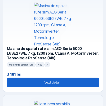
Masina de spalat rufe slim AEG Seria 6000
L6SE27WE, 7 kg, 1200 rpm, CLasa A, Motor Inverter,
Tehnologie ProSense (Alb)
Mașini de spălat rufe
7 kg
A
3.181 lei
Vezi detalii