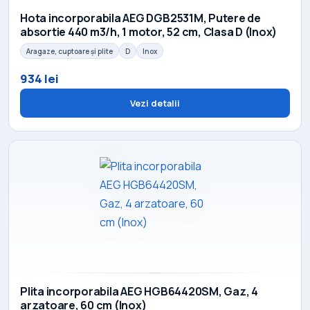
Hota incorporabila AEG DGB2531M, Putere de
absortie 440 m3/h, 1 motor, 52 cm, Clasa D (Inox)
Aragaze, cuptoare și plite
D
Inox
934 lei
Vezi detalii
Plita incorporabila AEG HGB64420SM, Gaz, 4
arzatoare, 60 cm (Inox)