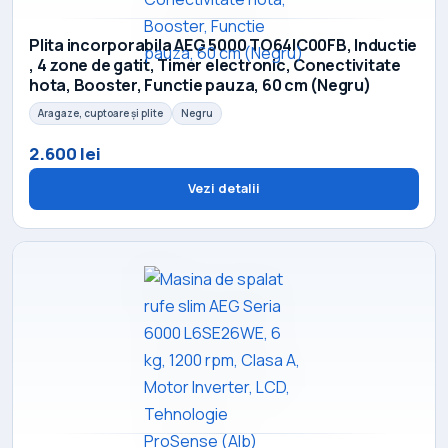
Plita incorporabila AEG 5000 TO64IC00FB, Inductie
, 4 zone de gatit, Timer electronic, Conectivitate
hota, Booster, Functie pauza, 60 cm (Negru)
Aragaze, cuptoare și plite
Negru
2.600 lei
Vezi detalii