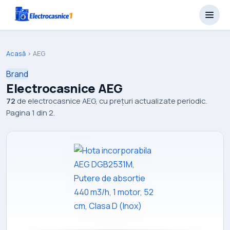
Acasă
›
AEG
Brand
Electrocasnice AEG
72
de electrocasnice AEG, cu prețuri actualizate periodic.
Pagina 1 din 2.