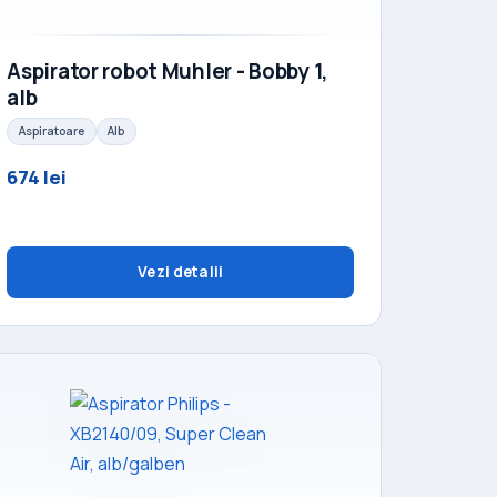
Aspirator robot Muhler - Bobby 1,
alb
Aspiratoare
Alb
674 lei
Vezi detalii