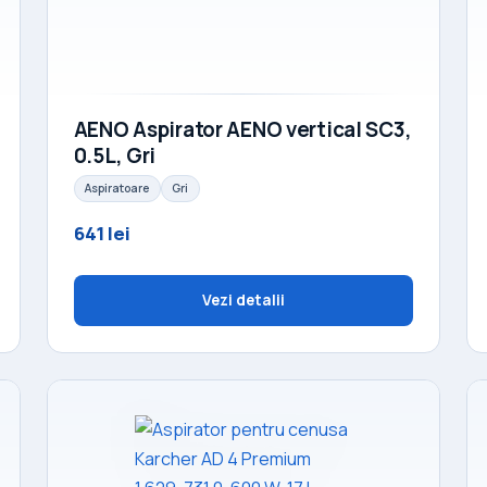
AENO Aspirator AENO vertical SC3,
0.5L, Gri
Aspiratoare
Gri
641 lei
Vezi detalii