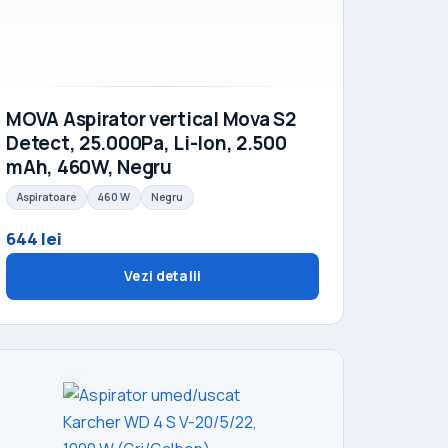
MOVA Aspirator vertical Mova S2
Detect, 25.000Pa, Li-Ion, 2.500
mAh, 460W, Negru
Aspiratoare
460 W
Negru
644 lei
Vezi detalii