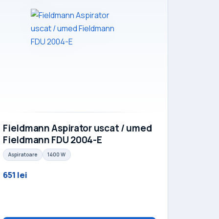
Fieldmann Aspirator uscat / umed
Fieldmann FDU 2004-E
Aspiratoare
1400 W
651 lei