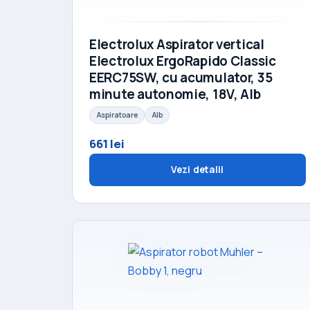
Electrolux Aspirator vertical
Electrolux ErgoRapido Classic
EERC75SW, cu acumulator, 35
minute autonomie, 18V, Alb
Aspiratoare
Alb
661 lei
Vezi detalii