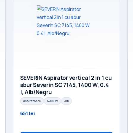
SEVERIN Aspirator vertical 2 in 1 cu
abur Severin SC 7145, 1400 W, 0.4
l, Alb/Negru
Aspiratoare
1400 W
Alb
651 lei