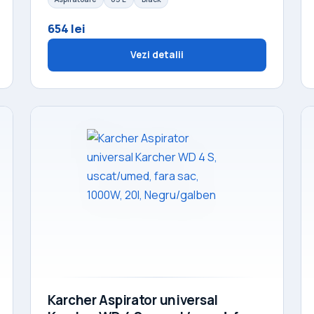
654 lei
Vezi detalii
Karcher Aspirator universal