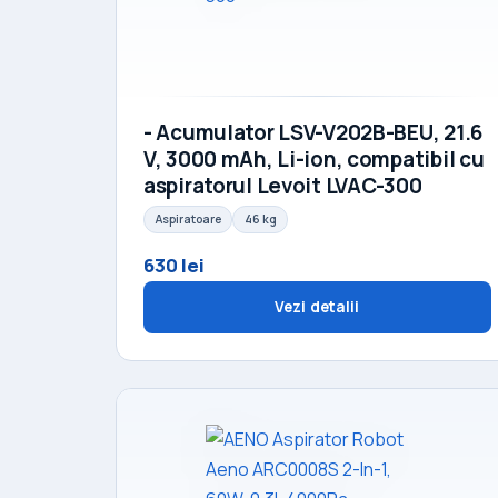
- Acumulator LSV-V202B-BEU, 21.6
V, 3000 mAh, Li-ion, compatibil cu
aspiratorul Levoit LVAC-300
Aspiratoare
46 kg
630 lei
Vezi detalii