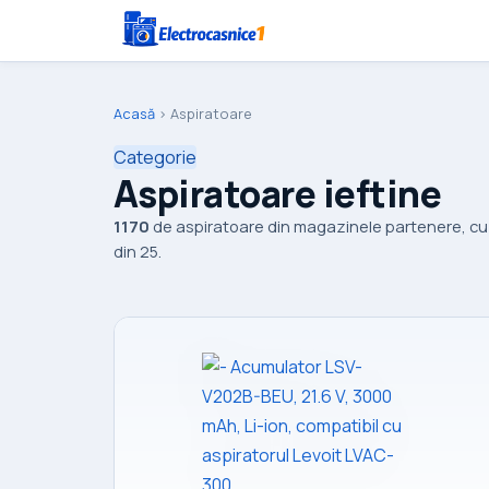
Acasă
›
Aspiratoare
Categorie
Aspiratoare ieftine
1170
de aspiratoare din magazinele partenere, cu c
din 25.