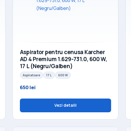
Aspirator pentru cenusa Karcher
AD 4 Premium 1.629-731.0, 600 W,
17 L (Negru/Galben)
Aspiratoare
17 L
600 W
650 lei
Vezi detalii