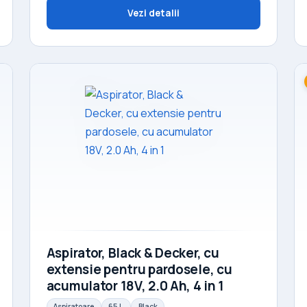
Vezi detalii
Aspirator, Black & Decker, cu
extensie pentru pardosele, cu
acumulator 18V, 2.0 Ah, 4 in 1
Aspiratoare
65 L
Black