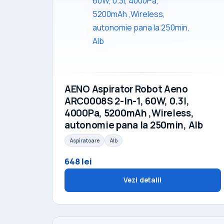
AENO Aspirator Robot Aeno
ARC0008S 2-In-1, 60W, 0.3l,
4000Pa, 5200mAh ,Wireless,
autonomie pana la 250min, Alb
Aspiratoare
Alb
648 lei
Vezi detalii