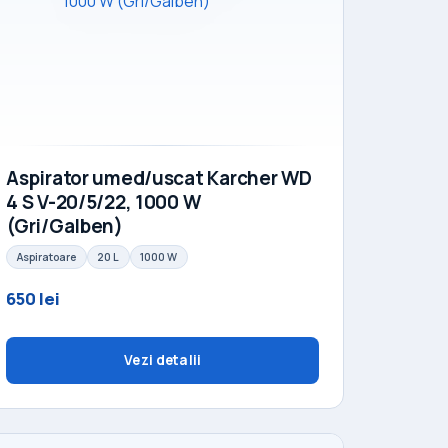
Aspirator umed/uscat Karcher WD
4 S V-20/5/22, 1000 W
(Gri/Galben)
Aspiratoare
20 L
1000 W
650 lei
Vezi detalii