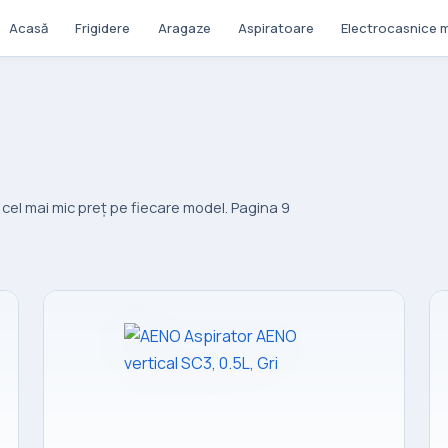
Acasă
Frigidere
Aragaze
Aspiratoare
Electrocasnice m
el mai mic preț pe fiecare model. Pagina 9