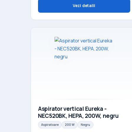
Vezi detalii
Aspirator vertical Eureka -
NEC520BK, HEPA, 200W, negru
Aspiratoare
200 W
Negru