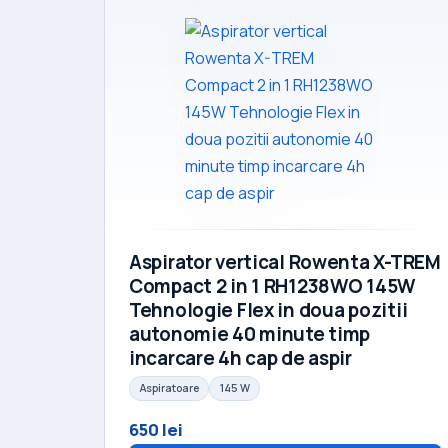
Aspirator vertical Rowenta X-TREM
Compact 2 in 1 RH1238WO 145W
Tehnologie Flex in doua pozitii
autonomie 40 minute timp
incarcare 4h cap de aspir
Aspiratoare
145 W
650 lei