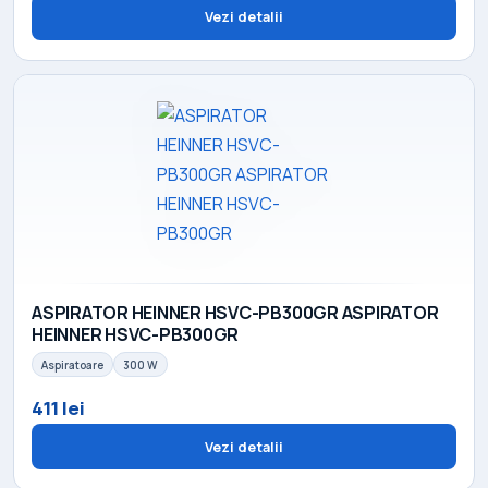
Vezi detalii
ASPIRATOR HEINNER HSVC-PB300GR ASPIRATOR
HEINNER HSVC-PB300GR
Aspiratoare
300 W
411 lei
Vezi detalii