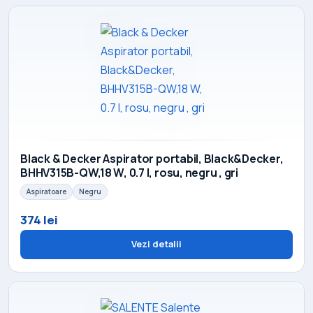
Black & Decker Aspirator portabil, Black&Decker,
BHHV315B-QW,18 W, 0.7 l, rosu, negru , gri
Aspiratoare
Negru
374 lei
Vezi detalii