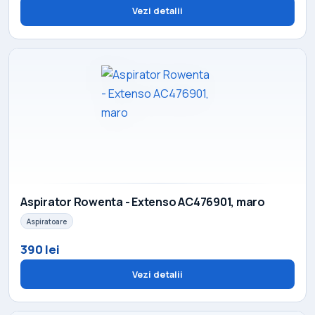
Vezi detalii
Aspirator Rowenta - Extenso AC476901, maro
Aspiratoare
390 lei
Vezi detalii