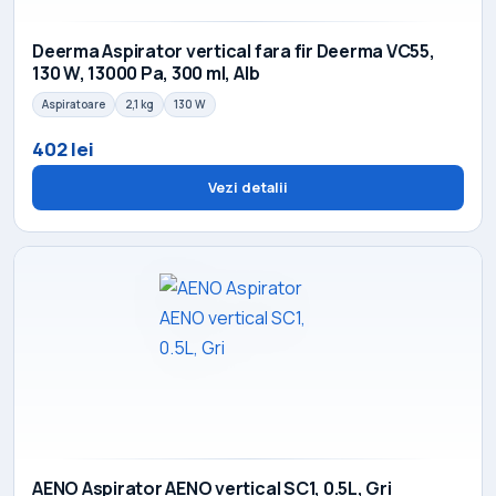
Deerma Aspirator vertical fara fir Deerma VC55,
130 W, 13000 Pa, 300 ml, Alb
Aspiratoare
2,1 kg
130 W
402 lei
Vezi detalii
AENO Aspirator AENO vertical SC1, 0.5L, Gri