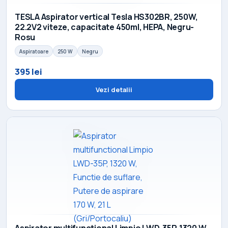
TESLA Aspirator vertical Tesla HS302BR, 250W,
22.2V2 viteze, capacitate 450ml, HEPA, Negru-
Rosu
Aspiratoare
250 W
Negru
395 lei
Vezi detalii
Aspirator multifunctional Limpio LWD-35P, 1320 W,