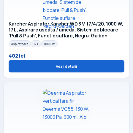
Karcher Aspirator Karcher WD 3 V-17/4/20, 1000 W,
17 L, Aspirare uscata / umeda, Sistem de blocare
'Pull & Push', Functie suflare, Negru-Galben
Aspiratoare
17 L
1000 W
402 lei
Vezi detalii