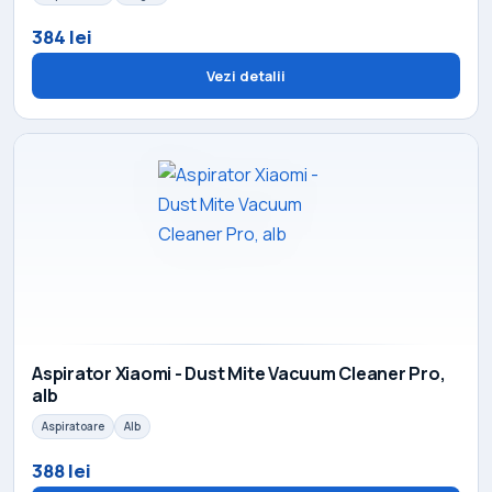
384 lei
Vezi detalii
Aspirator Xiaomi - Dust Mite Vacuum Cleaner Pro,
alb
Aspiratoare
Alb
388 lei