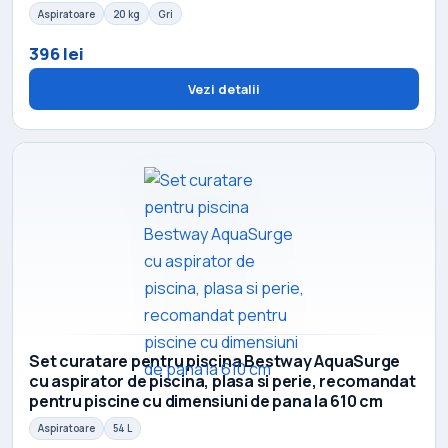
Aspiratoare
20 kg
Gri
396 lei
Vezi detalii
Set curatare pentru piscina Bestway AquaSurge
cu aspirator de piscina, plasa si perie, recomandat
pentru piscine cu dimensiuni de pana la 610 cm
Aspiratoare
54 L