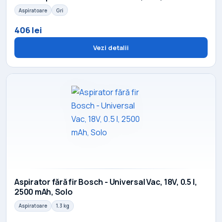
Aspiratoare
Gri
406 lei
Vezi detalii
Aspirator fără fir Bosch - Universal Vac, 18V, 0.5 l,
2500 mAh, Solo
Aspiratoare
1.3 kg