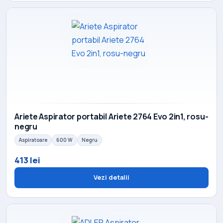
Ariete Aspirator portabil Ariete 2764 Evo 2in1, rosu-
negru
Aspiratoare
600 W
Negru
413 lei
Vezi detalii