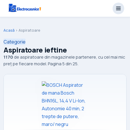
Acasă
›
Aspiratoare
Categorie
Aspiratoare ieftine
1170
de aspiratoare din magazinele partenere, cu cel mai mic
preț pe fiecare model. Pagina 5 din 25.