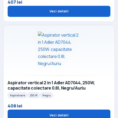
407 lei
Vezi detalii
Aspirator vertical 2 in 1 Adler AD7044, 250W,
capacitate colectare 0.8l, Negru/Auriu
Aspiratoare
250 W
Negru
408 lei
Vezi detalii