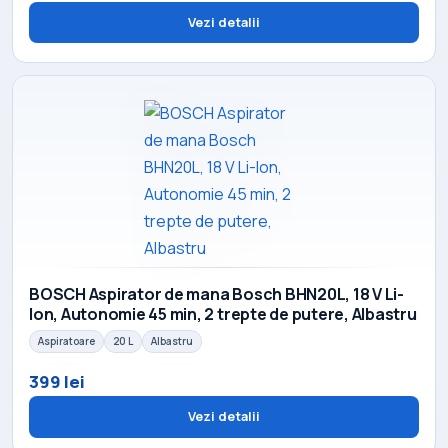
Vezi detalii
BOSCH Aspirator de mana Bosch BHN20L, 18 V Li-
Ion, Autonomie 45 min, 2 trepte de putere, Albastru
Aspiratoare
20 L
Albastru
399 lei
Vezi detalii