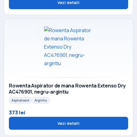
Vezi detalii
Rowenta Aspirator de mana Rowenta Extenso Dry
AC476901, negru-argintiu
Aspiratoare
Argintiu
373 lei
Vezi detalii