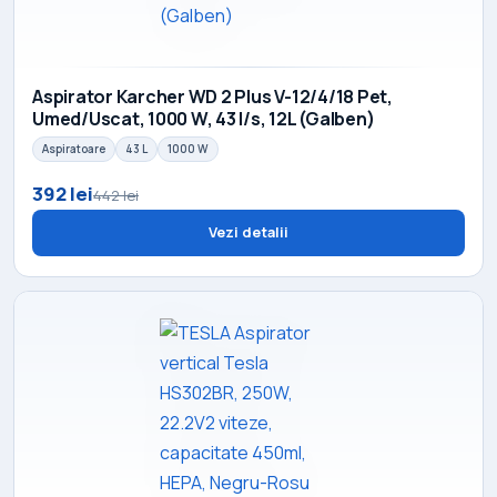
Aspirator Karcher WD 2 Plus V-12/4/18 Pet,
Umed/Uscat, 1000 W, 43 l/s, 12L (Galben)
Aspiratoare
43 L
1000 W
392 lei
442 lei
Vezi detalii