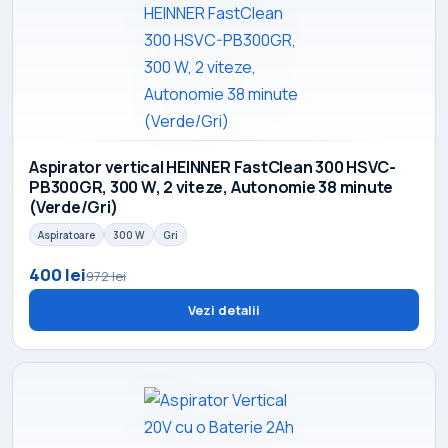
Aspirator vertical HEINNER FastClean 300 HSVC-
PB300GR, 300 W, 2 viteze, Autonomie 38 minute
(Verde/Gri)
Aspiratoare
300 W
Gri
400 lei
972 lei
Vezi detalii