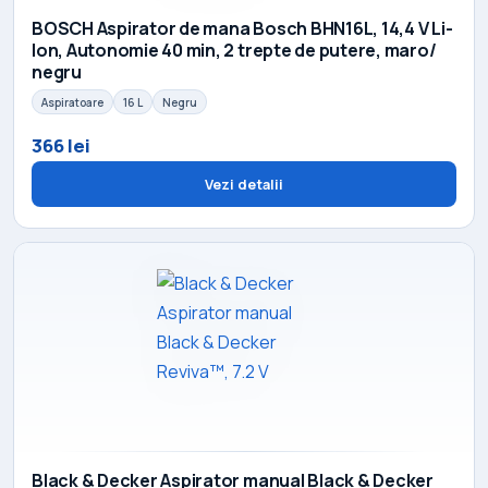
BOSCH Aspirator de mana Bosch BHN16L, 14,4 V Li-
Ion, Autonomie 40 min, 2 trepte de putere, maro/
negru
Aspiratoare
16 L
Negru
366 lei
Vezi detalii
Black & Decker Aspirator manual Black & Decker