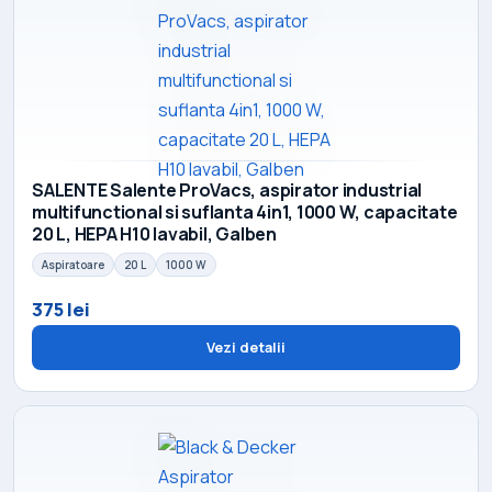
SALENTE Salente ProVacs, aspirator industrial
multifunctional si suflanta 4in1, 1000 W, capacitate
20 L, HEPA H10 lavabil, Galben
Aspiratoare
20 L
1000 W
375 lei
Vezi detalii