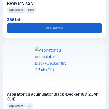
Reviva™, 7.2 V
Aspiratoare
Black
366 lei
Vezi detalii
Aspirator cu acumulator Black+Decker 18V, 2.5Ah
(Gri)
Aspiratoare
Gri