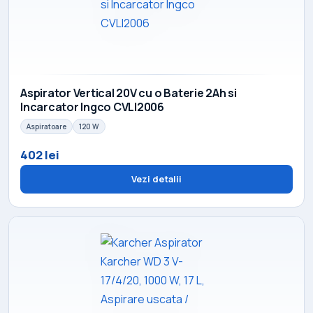
Aspirator Vertical 20V cu o Baterie 2Ah si
Incarcator Ingco CVLI2006
Aspiratoare
120 W
402 lei
Vezi detalii