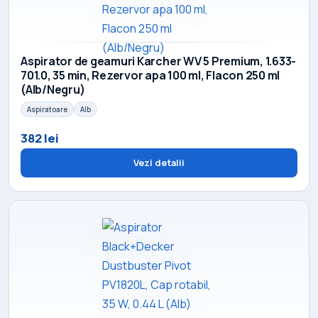
Aspirator de geamuri Karcher WV 5 Premium, 1.633-
701.0, 35 min, Rezervor apa 100 ml, Flacon 250 ml
(Alb/Negru)
Aspiratoare
Alb
382 lei
Vezi detalii