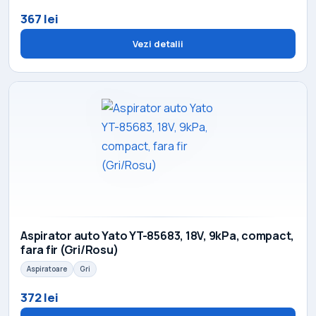
367 lei
Vezi detalii
Aspirator auto Yato YT-85683, 18V, 9kPa, compact,
fara fir (Gri/Rosu)
Aspiratoare
Gri
372 lei