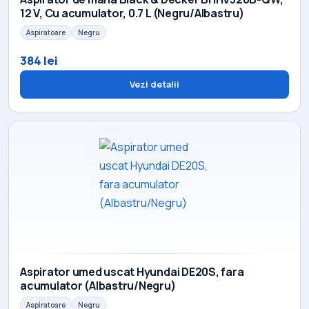
12 V, Cu acumulator, 0.7 L (Negru/Albastru)
Aspiratoare
Negru
384 lei
Vezi detalii
Aspirator umed uscat Hyundai DE20S, fara
acumulator (Albastru/Negru)
Aspiratoare
Negru