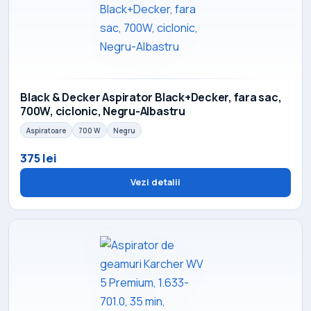
Black & Decker Aspirator Black+Decker, fara sac,
700W, ciclonic, Negru-Albastru
Aspiratoare
700 W
Negru
375 lei
Vezi detalii