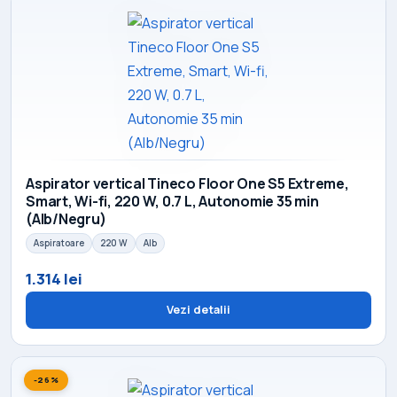
Aspirator vertical Tineco Floor One S5 Extreme,
Smart, Wi-fi, 220 W, 0.7 L, Autonomie 35 min
(Alb/Negru)
Aspiratoare
220 W
Alb
1.314 lei
Vezi detalii
-26%