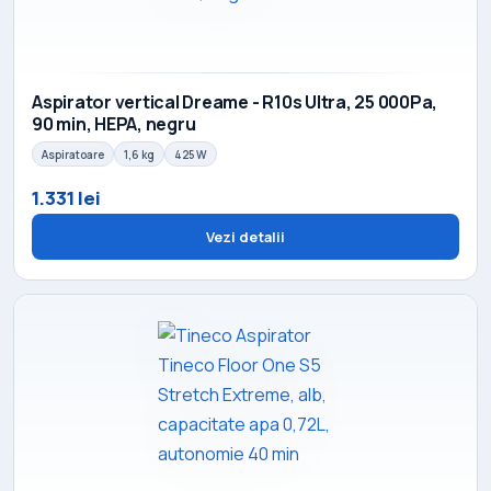
Aspirator vertical Dreame - R10s Ultra, 25 000Pa,
90 min, HEPA, negru
Aspiratoare
1,6 kg
425 W
1.331 lei
Vezi detalii