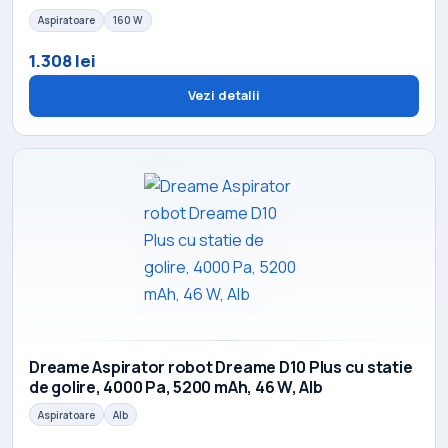
Aspiratoare
160 W
1.308 lei
Vezi detalii
Dreame Aspirator robot Dreame D10 Plus cu statie
de golire, 4000 Pa, 5200 mAh, 46 W, Alb
Aspiratoare
Alb