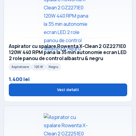
Aspirator cu spalare Rowenta X-Clean 2 GZ2271E0
120W 440 RPM pana la 35 min autonomie ecran LED
2 role panou de control albastru & negru
Aspiratoare
120 W
Negru
1.400 lei
Vezi detalii