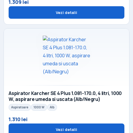
1.309 lei
Vezi detalii
Aspirator Karcher SE 4 Plus 1.081-170.0, 4 litri, 1000
W, aspirare umeda si uscata (Alb/Negru)
Aspiratoare
1000 W
Alb
1.310 lei
Vezi detalii