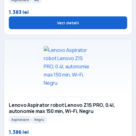
1.383 lei
Vezi detalii
Lenovo Aspirator robot Lenovo Z1S PRO, 0.4l,
autonomie max 150 min, Wi-Fi, Negru
Aspiratoare
Negru
1.386 lei