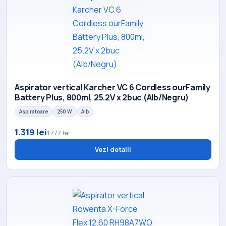
Aspirator vertical Karcher VC 6 Cordless ourFamily
Battery Plus, 800ml, 25.2V x 2buc (Alb/Negru)
Aspiratoare
250 W
Alb
1.319 lei
1.777 lei
Vezi detalii