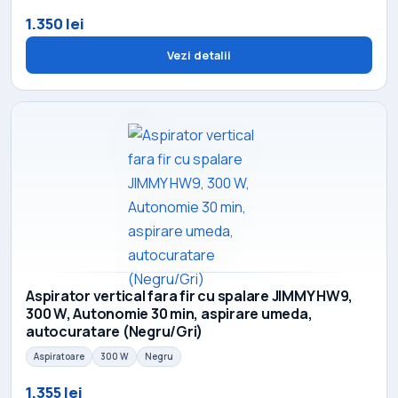
1.350 lei
Vezi detalii
Aspirator vertical fara fir cu spalare JIMMY HW9,
300 W, Autonomie 30 min, aspirare umeda,
autocuratare (Negru/Gri)
Aspiratoare
300 W
Negru
1.355 lei