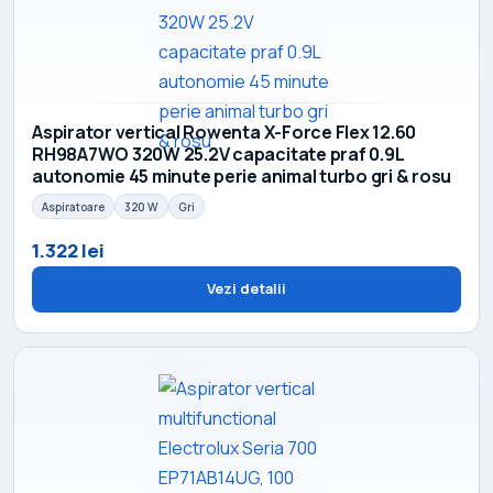
Aspirator vertical Rowenta X-Force Flex 12.60
RH98A7WO 320W 25.2V capacitate praf 0.9L
autonomie 45 minute perie animal turbo gri & rosu
Aspiratoare
320 W
Gri
1.322 lei
Vezi detalii