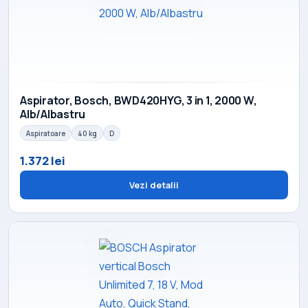
Aspirator, Bosch, BWD420HYG, 3 in 1, 2000 W,
Alb/Albastru
Aspiratoare
40 kg
D
1.372 lei
Vezi detalii