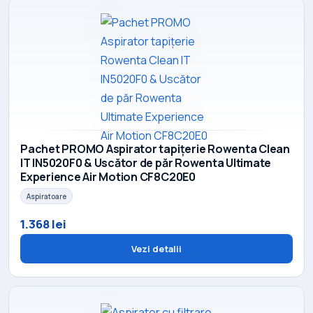
Pachet PROMO Aspirator tapițerie Rowenta Clean
IT IN5020F0 & Uscător de păr Rowenta Ultimate
Experience Air Motion CF8C20E0
Aspiratoare
1.368 lei
Vezi detalii