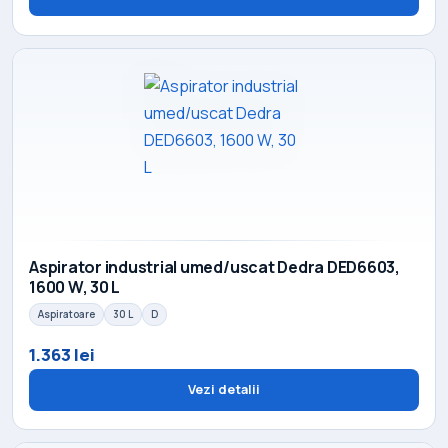
Aspirator industrial umed/uscat Dedra DED6603,
1600 W, 30 L
Aspiratoare
30 L
D
1.363 lei
Vezi detalii