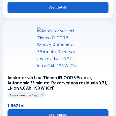
Vezi detalii
Aspirator vertical Tineco iFLOOR 5 Breeze,
Autonomie 35 minute, Rezervor apa reziduala 0.7 l,
Li-Ion 4.0 Ah, 190 W (Gri)
Aspiratoare
4.5 kg
E
1.362 lei
Vezi detalii