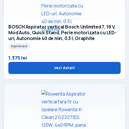
BOSCH Aspirator vertical Bosch Unlimited 7, 18 V,
Mod Auto, Quick Stand, Perie motorizata cu LED-
uri, Autonomie 40 de min, 0.3 l, Graphite
Aspiratoare
1.375 lei
Vezi detalii