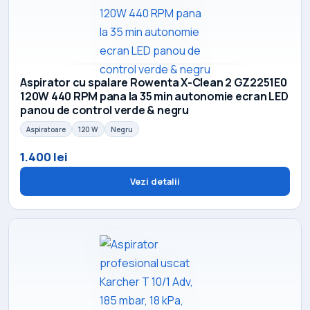
Aspirator cu spalare Rowenta X-Clean 2 GZ2251E0
120W 440 RPM pana la 35 min autonomie ecran LED
panou de control verde & negru
Aspiratoare
120 W
Negru
1.400 lei
Vezi detalii