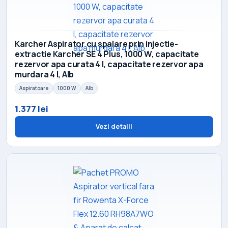
Karcher Aspirator cu spalare prin injectie-
extractie Karcher SE 4 Plus, 1000 W, capacitate
rezervor apa curata 4 l, capacitate rezervor apa
murdara 4 l, Alb
Aspiratoare
1000 W
Alb
1.377 lei
Vezi detalii