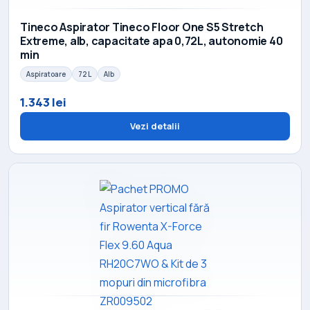
Tineco Aspirator Tineco Floor One S5 Stretch
Extreme, alb, capacitate apa 0,72L, autonomie 40
min
Aspiratoare
72 L
Alb
1.343 lei
Vezi detalii