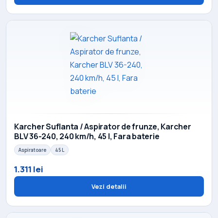
Karcher Suflanta / Aspirator de frunze, Karcher
BLV 36-240, 240 km/h, 45 l, Fara baterie
Aspiratoare
45 L
1.311 lei
Vezi detalii