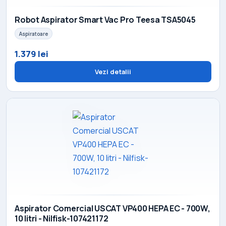
Robot Aspirator Smart Vac Pro Teesa TSA5045
Aspiratoare
1.379 lei
Vezi detalii
Aspirator Comercial USCAT VP400 HEPA EC - 700W,
10 litri - Nilfisk-107421172