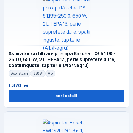
Aspirator cu filtrare prin apa Karcher DS 6,1.195-
250.0, 650 W, 2 L, HEPA 13, perie suprefete dure,
spatii inguste, tapiterie (Alb/Negru)
Aspiratoare
650 W
Alb
1.370 lei
Vezi detalii