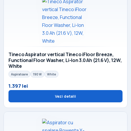
Tineco Aspirator vertical Tineco iFloor Breeze,
Functional Floor Washer, Li-Ion 3.0 Ah (21.6 V), 12W,
White
Aspiratoare
190 W
White
1.397 lei
Vezi detalii