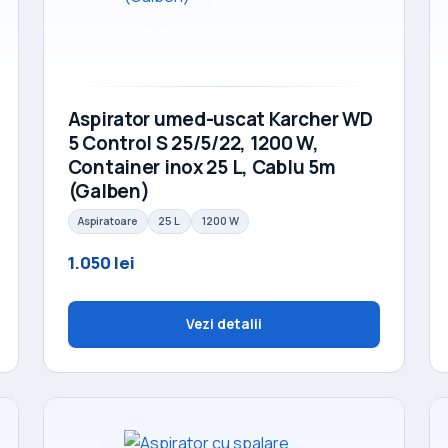
Aspirator umed-uscat Karcher WD
5 Control S 25/5/22, 1200 W,
Container inox 25 L, Cablu 5m
(Galben)
Aspiratoare
25 L
1200 W
1.050 lei
Vezi detalii