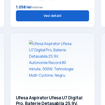
1.058 lei
1.600 lei
Vezi detalii
Ufesa Aspirator Ufesa U7 Digital
Pro, Baterie Detasabila 25.9V,