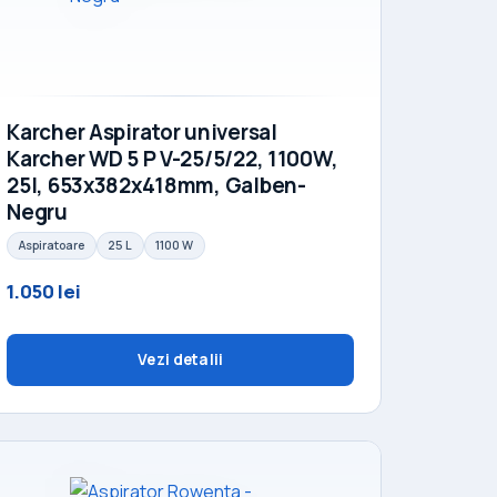
Karcher Aspirator universal
Karcher WD 5 P V-25/5/22, 1100W,
25l, 653x382x418mm, Galben-
Negru
Aspiratoare
25 L
1100 W
1.050 lei
Vezi detalii