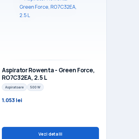
Aspirator Rowenta - Green Force,
RO7C32EA, 2.5 L
Aspiratoare
500 W
1.053 lei
Vezi detalii