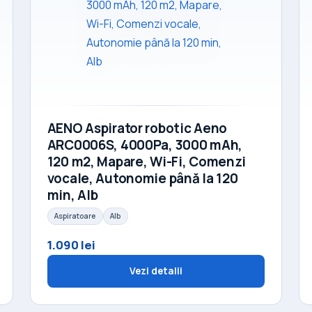
AENO Aspirator robotic Aeno
ARC0006S, 4000Pa, 3000 mAh,
120 m2, Mapare, Wi-Fi, Comenzi
vocale, Autonomie până la 120
min, Alb
Aspiratoare
Alb
1.090 lei
Vezi detalii