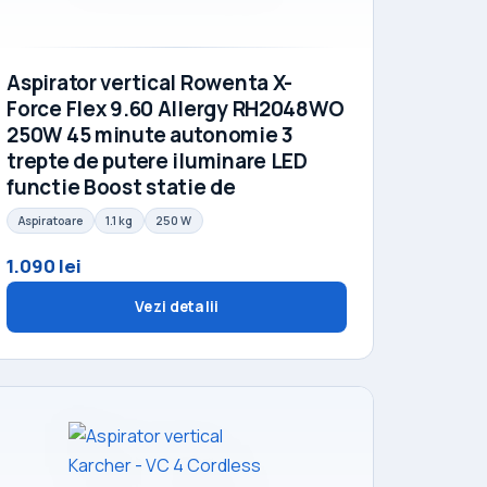
Aspirator vertical Rowenta X-
Force Flex 9.60 Allergy RH2048WO
250W 45 minute autonomie 3
trepte de putere iluminare LED
functie Boost statie de
Aspiratoare
1.1 kg
250 W
1.090 lei
Vezi detalii