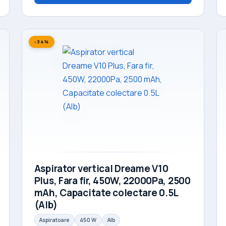
-34%
Aspirator vertical Dreame V10
Plus, Fara fir, 450W, 22000Pa, 2500
mAh, Capacitate colectare 0.5L
(Alb)
Aspiratoare
450 W
Alb