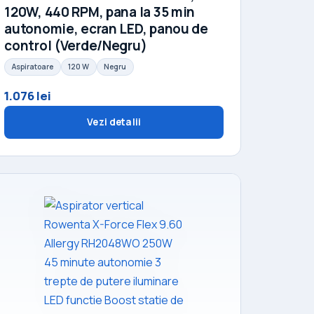
120W, 440 RPM, pana la 35 min
autonomie, ecran LED, panou de
control (Verde/Negru)
Aspiratoare
120 W
Negru
1.076 lei
Vezi detalii