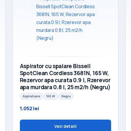
Aspirator cu spalare Bissell
SpotClean Cordless 3681N, 165 W,
Rezervor apa curata 0.9 l, Rzerevor
apa murdara 0.8 l, 25 m2/h (Negru)
Aspiratoare
165 W
Negru
1.052 lei
Vezi detalii