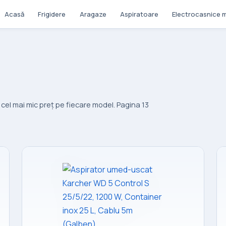
Acasă
Frigidere
Aragaze
Aspiratoare
Electrocasnice m
el mai mic preț pe fiecare model. Pagina 13