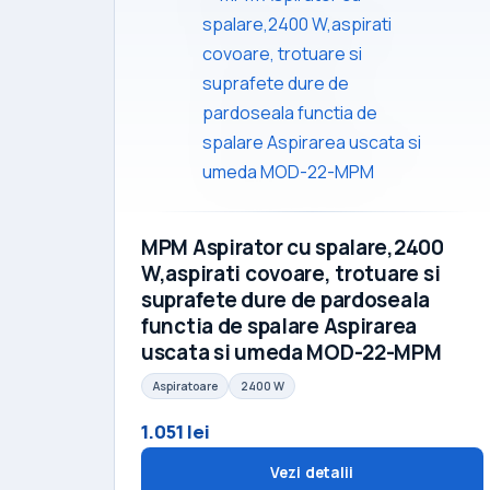
MPM Aspirator cu spalare,2400
W,aspirati covoare, trotuare si
suprafete dure de pardoseala
functia de spalare Aspirarea
uscata si umeda MOD-22-MPM
Aspiratoare
2400 W
1.051 lei
Vezi detalii