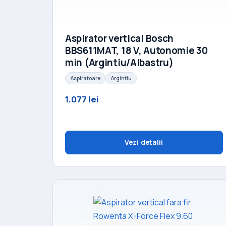
Aspirator vertical Bosch
BBS611MAT, 18 V, Autonomie 30
min (Argintiu/Albastru)
Aspiratoare
Argintiu
1.077 lei
Vezi detalii