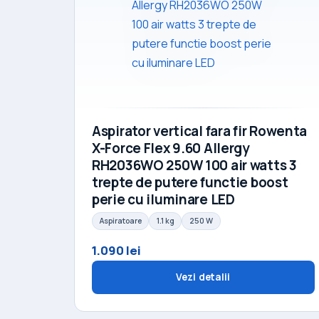
Aspirator vertical fara fir Rowenta
X-Force Flex 9.60 Allergy
RH2036WO 250W 100 air watts 3
trepte de putere functie boost
perie cu iluminare LED
Aspiratoare
1.1 kg
250 W
1.090 lei
Vezi detalii