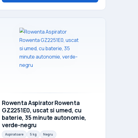
Rowenta Aspirator Rowenta
GZ2251E0, uscat si umed, cu
baterie, 35 minute autonomie,
verde-negru
Aspiratoare
5 kg
Negru