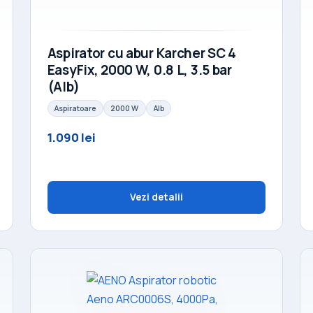
Aspirator cu abur Karcher SC 4
EasyFix, 2000 W, 0.8 L, 3.5 bar
(Alb)
Aspiratoare
2000 W
Alb
1.090 lei
Vezi detalii