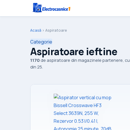
Acasă
›
Aspiratoare
Categorie
Aspiratoare ieftine
1170
de aspiratoare din magazinele partenere, cu c
din 25.