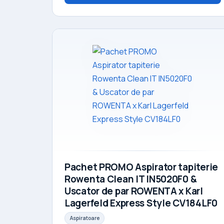
Pachet PROMO Aspirator tapiterie
Rowenta Clean IT IN5020F0 &
Uscator de par ROWENTA x Karl
Lagerfeld Express Style CV184LF0
Aspiratoare