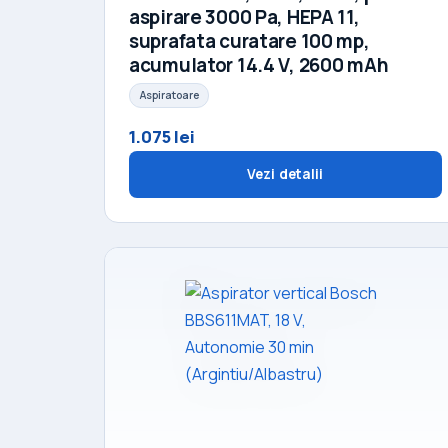
aspirare 3000 Pa, HEPA 11,
suprafata curatare 100 mp,
acumulator 14.4 V, 2600 mAh
Aspiratoare
1.075 lei
Vezi detalii