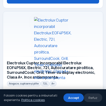
Electrolux Cuptor incorporabil Electrolux
EOF4P56X, Electric, 72 l, Autocuratare pirolitica,
SurroundCook, Grill, Timer cu display electronic,
Clasa A+, Inox antiamprenta
Aragaze, cuptoare și plite
72 L
A+
2.777 lei
Folosim cookies pentru a imbunatati
Accept
Refuz
experienta.
Politica cookies
.
Vezi detalii