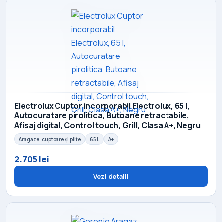
Electrolux Cuptor incorporabil Electrolux, 65 l,
Autocuratare pirolitica, Butoane retractabile,
Afisaj digital, Control touch, Grill, Clasa A+, Negru
Aragaze, cuptoare și plite
65 L
A+
2.705 lei
Vezi detalii