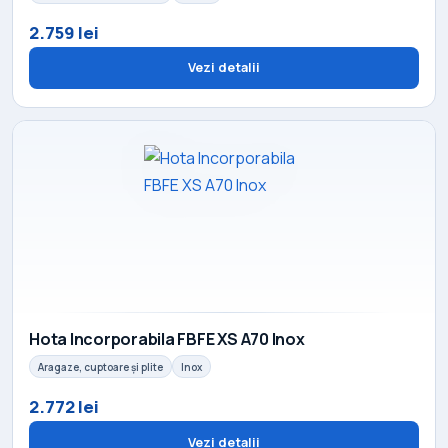
2.759 lei
Vezi detalii
Hota Incorporabila FBFE XS A70 Inox
Aragaze, cuptoare și plite
Inox
2.772 lei
Vezi detalii