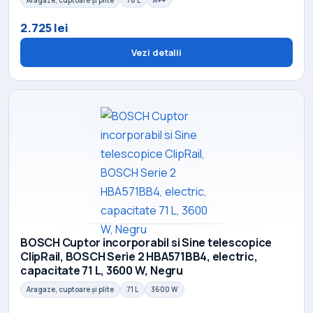
2.725 lei
Vezi detalii
BOSCH Cuptor incorporabil si Sine telescopice
ClipRail, BOSCH Serie 2 HBA571BB4, electric,
capacitate 71 L, 3600 W, Negru
Aragaze, cuptoare și plite
71 L
3600 W