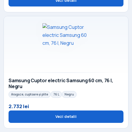
Vezi detalii
Samsung Cuptor electric Samsung 60 cm, 76 l,
Negru
Aragaze, cuptoare și plite
76 L
Negru
2.732 lei
Vezi detalii