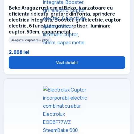
Beko Aragaz rustic mixt Beko, 4 arzatoare cu
eficienta ridicata, gratare din fonta, aprindere
electrica integrata, Booster, grill electric, cuptor
electric, 6 functii de gatire, rotisor, iluminare
cuptor, 50cm, capac metal
Aragaze, cuptoare și plite
2.668 lei
Vezi detalii