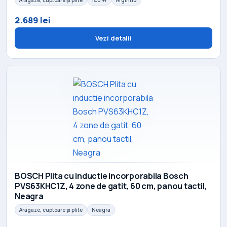
2.689 lei
Vezi detalii
BOSCH Plita cu inductie incorporabila Bosch
PVS63KHC1Z, 4 zone de gatit, 60 cm, panou tactil,
Neagra
Aragaze, cuptoare și plite
Neagra