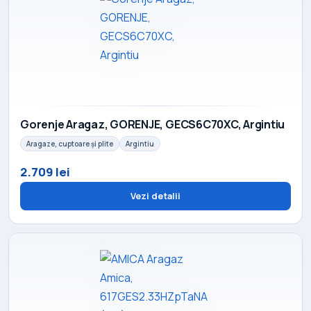
Gorenje Aragaz, GORENJE, GECS6C70XC, Argintiu
Aragaze, cuptoare și plite
Argintiu
2.709 lei
Vezi detalii