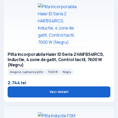
Plita incorporabila Haier ID Seria 2 HAIFB54IRCS,
Inductie, 4 zone de gatit, Control tactil, 7600 W
(Negru)
Aragaze, cuptoare și plite
7600 W
Negru
2.744 lei
Vezi detalii