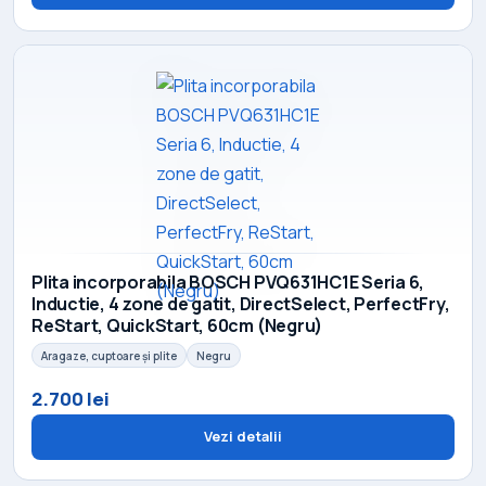
Plita incorporabila BOSCH PVQ631HC1E Seria 6,
Inductie, 4 zone de gatit, DirectSelect, PerfectFry,
ReStart, QuickStart, 60cm (Negru)
Aragaze, cuptoare și plite
Negru
2.700 lei
Vezi detalii