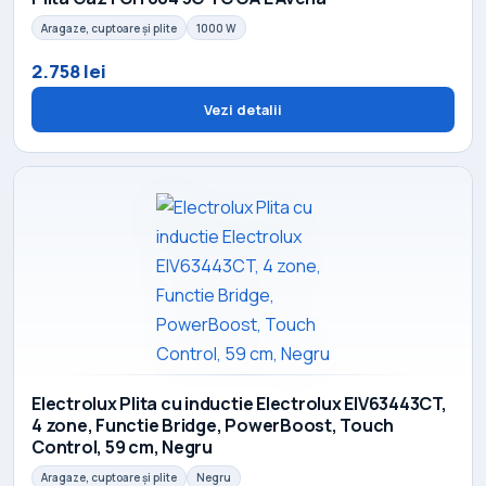
Aragaze, cuptoare și plite
1000 W
2.758 lei
Vezi detalii
Electrolux Plita cu inductie Electrolux EIV63443CT,
4 zone, Functie Bridge, PowerBoost, Touch
Control, 59 cm, Negru
Aragaze, cuptoare și plite
Negru