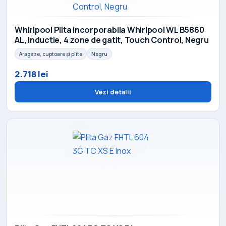
Whirlpool Plita incorporabila Whirlpool WL B5860
AL, Inductie, 4 zone de gatit, Touch Control, Negru
Aragaze, cuptoare și plite
Negru
2.718 lei
Vezi detalii