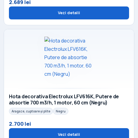
2.689 lei
Vezi detalii
Hota decorativa Electrolux LFV616K, Putere de
absortie 700 m3/h, 1 motor, 60 cm (Negru)
Aragaze, cuptoare și plite
Negru
2.700 lei
Vezi detalii